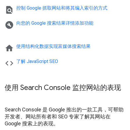
find_in_page
控制 Google 抓取网站和将其编入索引的方式
build_circle
向您的 Google 搜索结果详情添加功能
home
使用结构化数据实现富媒体搜索结果
code
了解 Java
Script SEO
使用 Search Console 监控网站的表现
Search Console 是 Google 推出的一款工具，可帮助
开发者、网站所有者和 SEO 专家了解其网站在
Google 搜索上的表现。