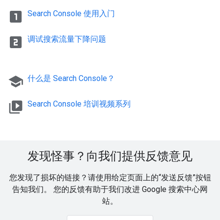
looks_one
Search Console 使用入门
looks_two
调试搜索流量下降问题
school
什么是 Search Console？
video_library
Search Console 培训视频系列
发现怪事？向我们提供反馈意见
您发现了损坏的链接？请使用给定页面上的“发送反馈”按钮
告知我们。 您的反馈有助于我们改进 Google 搜索中心网
站。