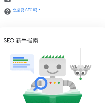
help
您需要 SEO 吗？
SEO 新手指南