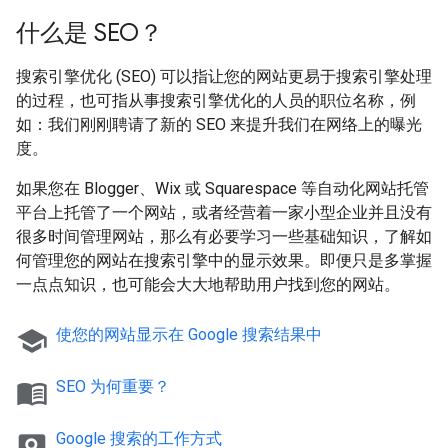
什么是 SEO？
搜索引擎优化 (SEO) 可以指让您的网站更易于搜索引擎处理
的过程，也可指从事搜索引擎优化的人员的职位名称，例
如：我们刚刚聘请了新的 SEO 来提升我们在网络上的曝光
度。
如果您在 Blogger、Wix 或 Squarespace 等自动化网站托管
平台上托管了一个网站，或者经营着一家小型企业并且没有
很多时间管理网站，那么有必要学习一些基础知识，了解如
何管理您的网站在搜索引擎中的显示效果。即便只是多掌握
一点点知识，也可能会大大地帮助用户找到您的网站。
school
使您的网站显示在 Google 搜索结果中
menu_book
SEO 为何重要？
pageview
Google 搜索的工作方式