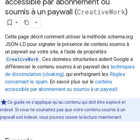
accessible par abonnement ou
soumis à un paywall (
Creative
Work
)
bookmark_border
Cette page décrit comment utiliser la méthode schema.org
JSON-LD pour signaler la présence de contenu soumis à
un paywall sur votre site, à l'aide de propriétés
CreativeWork
. Ces données structurées aident Google à
différencier le contenu soumis à un paywall des
techniques
de dissimulation (cloaking)
, qui enrfreignent les
Règles
concernant le spam
. En savoir plus sur le
contenu
accessible par abonnement ou soumis à un paywall
.
Ce guide ne s'applique qu'au contenu qui doit être exploré et
indexé. Si vous ne souhaitez pas que votre contenu soumis à un
paywall soit indexé, vous pouvez cesser la lecture maintenant.