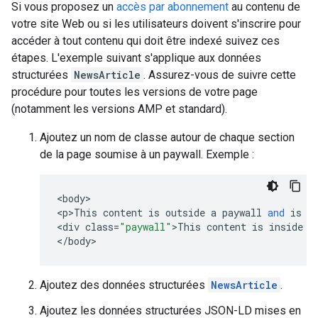
Si vous proposez un
accès par abonnement
au contenu de
votre site Web ou si les utilisateurs doivent s'inscrire pour
accéder à tout contenu qui doit être indexé suivez ces
étapes. L'exemple suivant s'applique aux données
structurées
NewsArticle
. Assurez-vous de suivre cette
procédure pour toutes les versions de votre page
(notamment les versions AMP et standard).
Ajoutez un nom de classe autour de chaque section
de la page soumise à un paywall. Exemple :
<
body
>

<
p>This
content
is
outside
a
paywall
and
is
v
<
div
class
=
"paywall"
>
This
content
is
inside
a
<
/
body
>
Ajoutez des données structurées
NewsArticle
.
Ajoutez les données structurées JSON-LD mises en