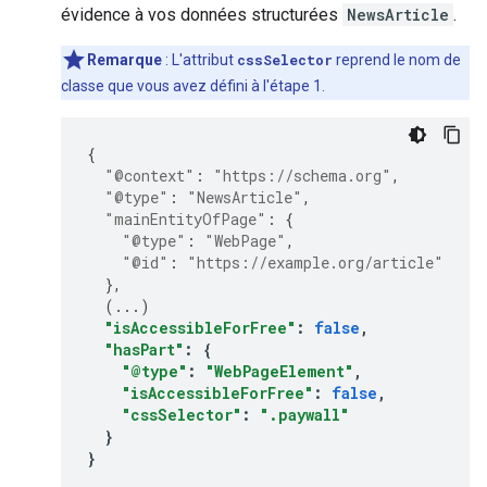
évidence à vos données structurées
NewsArticle
.
Remarque
: L'attribut
cssSelector
reprend le nom de
classe que vous avez défini à l'étape 1.
{
"@context"
:
"https://schema.org"
,
"@type"
:
"NewsArticle"
,
"mainEntityOfPage"
:
{
"@type"
:
"WebPage"
,
"@id"
:
"https://example.org/article"
},
(
...
)
"isAccessibleForFree"
:
false
,
"hasPart"
:
{
"@type"
:
"WebPageElement"
,
"isAccessibleForFree"
:
false
,
"cssSelector"
:
".paywall"
}
}