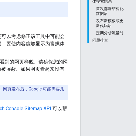
体搜索结果
首次部署结构化
数据后
发布新模板或更
新代码后
定期分析流量时
还可以考虑修正该工具中可能会
问题排查
过，要使内容能够显示为富媒体
gle 看到的网页样貌。请确保您的网
而被屏蔽。如果网页看起来没有
网页发布后，Google 可能需要几
ch Console Sitemap API
可以帮