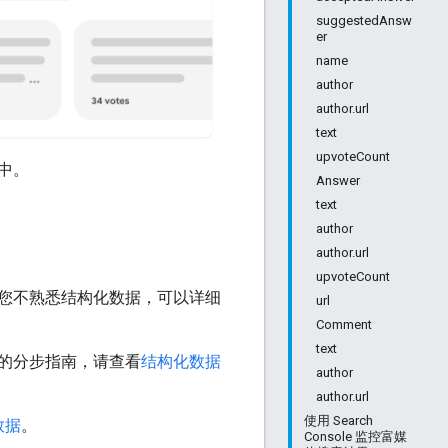
suggestedAnsw
er
name
author
author.url
text
upvoteCount
中。
Answer
text
author
author.url
upvoteCount
您不熟悉结构化数据，可以详细
url
Comment
text
的分步指南，请查看
结构化数据
author
author.url
使用 Search
数据
。
Console 监控富媒