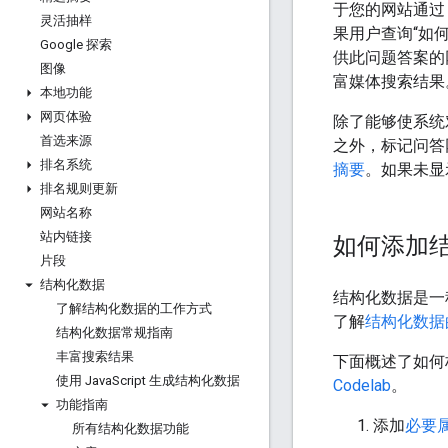
于您的网站通过 
灵活抽样
果用户查询“如何
Google 探索
供此问题答案的
图像
富媒体搜索结果
本地功能
网页体验
除了能够使系统
首选来源
之外，标记问答网
排名系统
摘要
。如果未显
排名规则更新
网站名称
站内链接
如何添加
片段
结构化数据
结构化数据是一
了解结构化数据的工作方式
了解
结构化数据
结构化数据常规指南
丰富搜索结果
下面概述了如何
使用 Java
Script 生成结构化数据
Codelab
。
功能指南
添加
必要
所有结构化数据功能