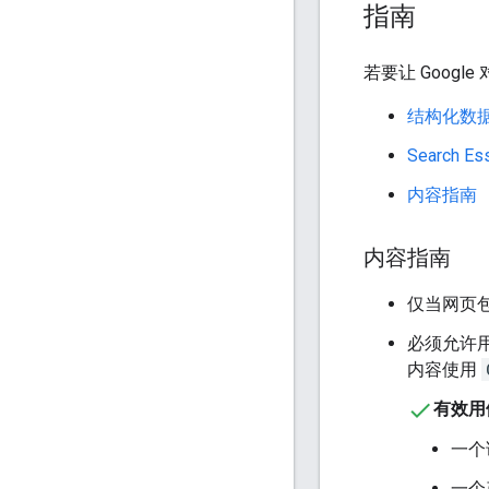
指南
若要让 Goo
结构化数
Search Ess
内容指南
内容指南
仅当网页
必须允许
内容使用
有效用
一个
一个