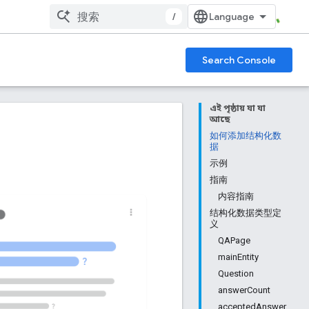
/
Search Console
এই পৃষ্ঠায় যা যা
আছে
如何添加结构化数
据
示例
指南
内容指南
结构化数据类型定
义
QAPage
mainEntity
Question
answerCount
acceptedAnswer