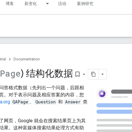
博客
新变化
活动
案例研究
tral
Documentation
) 结构化数据
APage
bookmark_border
问答格式数据（先列出一个问题，后跟相
页。对于表示问题及相应答案的内容，您
a.org
QAPage
、
Question
和
Answer
类
网页，Google 就会在搜索结果页上为其
结果。这种富媒体搜索结果处理方式有助