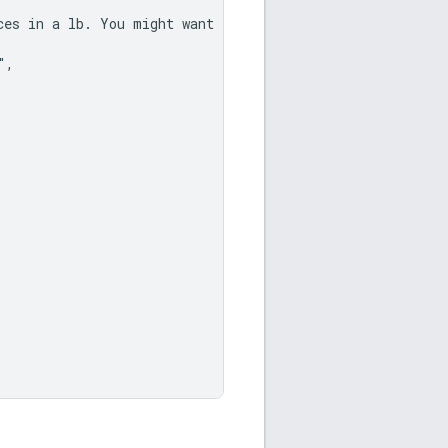
es in a lb. You might want to double check that.",

,
