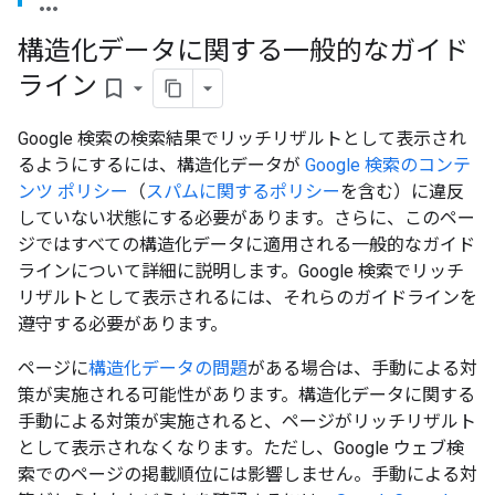
構造化データに関する一般的なガイド
ライン
bookmark_border
Google 検索の検索結果でリッチリザルトとして表示され
るようにするには、構造化データが
Google 検索のコンテ
ンツ ポリシー
（
スパムに関するポリシー
を含む）に違反
していない状態にする必要があります。さらに、このペー
ジではすべての構造化データに適用される一般的なガイド
ラインについて詳細に説明します。Google 検索でリッチ
リザルトとして表示されるには、それらのガイドラインを
遵守する必要があります。
ページに
構造化データの問題
がある場合は、手動による対
策が実施される可能性があります。構造化データに関する
手動による対策が実施されると、ページがリッチリザルト
として表示されなくなります。ただし、Google ウェブ検
索でのページの掲載順位には影響しません。手動による対