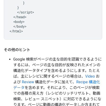
}
}
<
/
script
<
/
head
<
body
<
/
body
>

<
/
html
>
その他のヒント
Google 検索がページの主な目的を認識できるように
するには、ページの主な目的が反映されたメインの
構造化データタイプを含めるようにします。たとえ
ば、主にレシピに関するページの場合は、
Video
お
よび
Review
構造化データに加えて、
Recipe 構造化
データ
を含めます。それにより、このページが検索
での各種の見え方（レシピのリッチリザルト、動画
検索、レビュー スニペット）に対応できるようにな
ります。ページに動画の構造化データしか含まれて