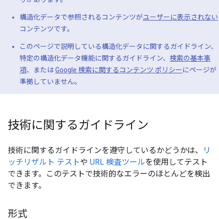
構造化データで参照されるコンテンツが
ユーザーに表示されない
コンテンツです。
このページで説明している構造化データに関するガイドライン、
特定の構造化データ機能に関するガイドライン、
検索の基本事
項
、または
Google 検索に関するコンテンツ ポリシー
にページが
準拠していません。
技術に関するガイドライン
技術に関するガイドラインを遵守しているかどうかは、
リ
ッチリザルト テスト
や
URL 検査ツール
を使用してテスト
できます。このテストで技術的なエラーのほとんどを検出
できます。
形式