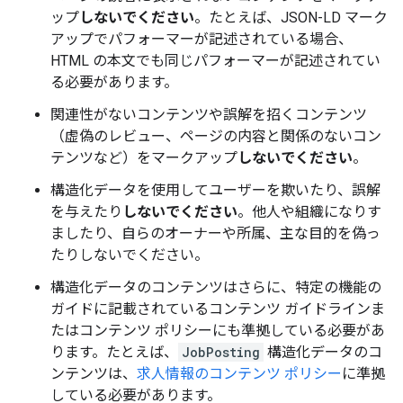
ップ
しないでください
。たとえば、JSON-LD マーク
アップでパフォーマーが記述されている場合、
HTML の本文でも同じパフォーマーが記述されてい
る必要があります。
関連性がないコンテンツや誤解を招くコンテンツ
（虚偽のレビュー、ページの内容と関係のないコン
テンツなど）をマークアップ
しないでください
。
構造化データを使用してユーザーを欺いたり、誤解
を与えたり
しないでください
。他人や組織になりす
ましたり、自らのオーナーや所属、主な目的を偽っ
たりしないでください。
構造化データのコンテンツはさらに、特定の機能の
ガイドに記載されているコンテンツ ガイドラインま
たはコンテンツ ポリシーにも準拠している必要があ
ります。たとえば、
JobPosting
構造化データのコ
ンテンツは、
求人情報のコンテンツ ポリシー
に準拠
している必要があります。