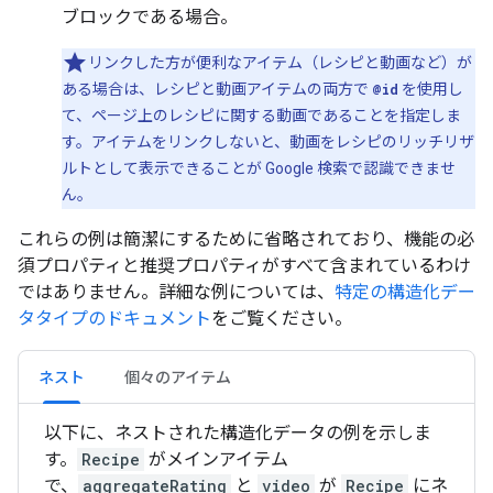
ブロックである場合。
リンクした方が便利なアイテム（レシピと動画など）が
ある場合は、レシピと動画アイテムの両方で
@id
を使用し
て、ページ上のレシピに関する動画であることを指定しま
す。アイテムをリンクしないと、動画をレシピのリッチリザ
ルトとして表示できることが Google 検索で認識できませ
ん。
これらの例は簡潔にするために省略されており、機能の必
須プロパティと推奨プロパティがすべて含まれているわけ
ではありません。詳細な例については、
特定の構造化デー
タタイプのドキュメント
をご覧ください。
ネスト
個々のアイテム
以下に、ネストされた構造化データの例を示しま
す。
Recipe
がメインアイテム
で、
aggregateRating
と
video
が
Recipe
にネ