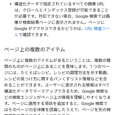
構造化データで指定されているすべての画像 URL
は、クロールとインデックス登録が可能であること
が必要です。対応できない場合、Google 検索では画
像が検索結果ページに表示されません。ページに
Google がアクセスできるかどうかは、
URL 検査ツー
ル
で確認できます。
ページ上の複数のアイテム
ページ上に複数のアイテムがあるということは、複数の種
類のものがページ上にあることを意味します。1 つのペー
ジには、たとえばレシピ、レシピの調理方法を示す動画、
レシピの見つけ方に関するパンくずリスト情報などを含
めることができます。ユーザーに表示される情報はすべて
構造化データでマークアップできるため、Google 検索な
どの検索エンジンがページ上の情報を理解しやすくなりま
す。ページに適用する項目を追加すると、Google 検索で
はそのページの全体像を認識したうえで、ページを別の検