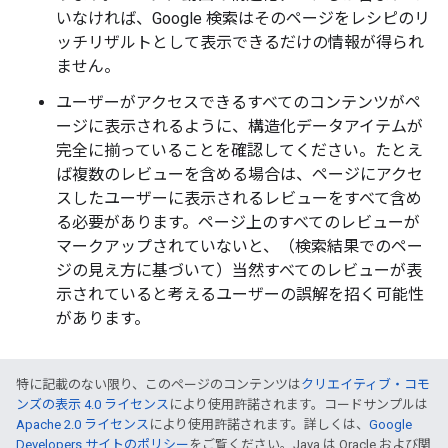
いなければ、Google 検索はそのページをレシピのリ
ッチリザルトとして表示できるだけの情報が得られ
ません。
ユーザーがアクセスできるすべてのコンテンツがペ
ージに表示されるように、構造化データアイテムが
完全に揃っていることを確認してください。たとえ
ば複数のレビューを含める場合は、ページにアクセ
スしたユーザーに表示されるレビューをすべて含め
る必要があります。ページ上のすべてのレビューが
マークアップされていないと、（検索結果でのペー
ジの見え方に基づいて）当然すべてのレビューが表
示されていると考えるユーザーの誤解を招く可能性
があります。
特に記載のない限り、このページのコンテンツは
クリエイティブ・コモ
ンズの表示 4.0 ライセンス
により使用許諾されます。コードサンプルは
Apache 2.0 ライセンス
により使用許諾されます。詳しくは、
Google
Developers サイトのポリシー
をご覧ください。Java は Oracle および関