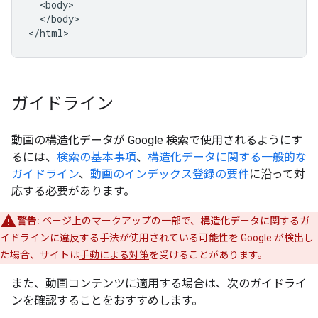
  <body>

  </body>

</html>
ガイドライン
動画の構造化データが Google 検索で使用されるようにす
るには、
検索の基本事項
、
構造化データに関する一般的な
ガイドライン
、
動画のインデックス登録の要件
に沿って対
応する必要があります。
警告:
ページ上のマークアップの一部で、構造化データに関するガ
イドラインに違反する手法が使用されている可能性を Google が検出し
た場合、サイトは
手動による対策
を受けることがあります。
また、動画コンテンツに適用する場合は、次のガイドライ
ンを確認することをおすすめします。