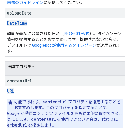
画像のガイドライン
に準拠してください。
upload
Date
DateTime
動画が最初に公開された日時（
ISO 8601 形式
）。タイムゾーン
情報を提供することをおすすめします。提供されない場合は、
デフォルトで
Googlebot が使用するタイムゾーン
が適用されま
す。
推奨プロパティ
content
Url
URL
contentUrl
可能であれば、
プロパティを指定することを
おすすめします。このプロパティを指定することで、
Google が動画コンテンツ ファイルを最も効果的に取得できるよ
contentUrl
うにします。
を使用できない場合は、代わりに
embedUrl
を指定します。