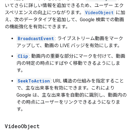
いてさらに詳しい情報を追加できるため、ユーザー エク
スペリエンスの向上につながります。
VideoObject
に加
え、次のデータタイプを追加して、Google 検索での動画
の機能強化を有効にできます。
BroadcastEvent
: ライブストリーム動画をマーク
アップして、動画の LIVE バッジを有効にします。
Clip
: 動画内の重要な部分にマークを付けて、動画
内の特定の時点にすばやく移動できるようにしま
す。
SeekToAction
: URL 構造の仕組みを指定すること
で、主な出来事を有効にできます。これにより
Google は、主な出来事を自動的に識別し、動画内の
その時点にユーザーをリンクできるようになりま
す。
Video
Object