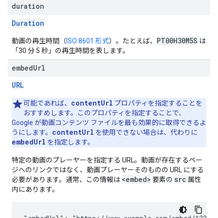
duration
Duration
PT00H30M5S
動画の再生時間（
ISO 8601 形式
）。たとえば、
は
「30 分 5 秒」の再生時間を表します。
embed
Url
URL
contentUrl
可能であれば、
プロパティを指定することを
おすすめします。このプロパティを指定することで、
Google が動画コンテンツ ファイルを最も効果的に取得できるよ
contentUrl
うにします。
を使用できない場合は、代わりに
embedUrl
を指定します。
特定の動画のプレーヤーを指定する URL。動画が存在するペー
ジへのリンクではなく、動画プレーヤーそのものの URL にする
<embed>
src
必要があります。通常、この情報は
要素の
属性
内にあります。