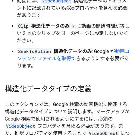
動画には、
VideoObject
構造化データのドキュメ
ントに記載されている必須プロパティを含める必要
があります。
Clip
構造化データのみ
: 同じ動画の開始時間が等し
い 2 本のクリップを同一のページに設定しないでく
ださい。
SeekToAction
構造化データのみ
: Google が
動画コ
ンテンツ ファイルを取得
できるようにする必要があ
ります。
構造化データタイプの定義
このセクションでは、Google 検索の動画機能に関連する
構造化データタイプについて説明します。マークアップが
Google 検索で使用されるようにするには、必須の
VideoObject
プロパティを含める必要があります。ま
た、推奨プロパティを使用することで
VideoObject
につ