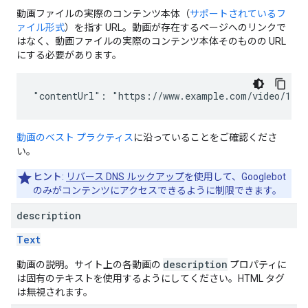
動画ファイルの実際のコンテンツ本体（
サポートされているフ
ァイル形式
）を指す URL。動画が存在するページへのリンクで
はなく、動画ファイルの実際のコンテンツ本体そのものの URL
にする必要があります。
"contentUrl": "https://www.example.com/video/123/
動画のベスト プラクティス
に沿っていることをご確認くださ
い。
ヒント
:
リバース DNS ルックアップ
を使用して、Googlebot
のみがコンテンツにアクセスできるように制限できます。
description
Text
description
動画の説明。サイト上の各動画の
プロパティに
は固有のテキストを使用するようにしてください。HTML タグ
は無視されます。