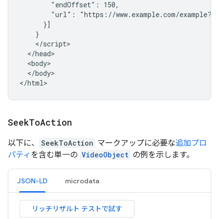
        "endOffset": 150,

        "url": "https://www.example.com/example?t=
      }]

    }

    </script>

  </head>

  <body>

  </body>

</html>
Seek
To
Action
以下に、
SeekToAction
マークアップに必要な
追加プロ
パティ
を含む単一の
VideoObject
の例を示します。
JSON-LD
microdata