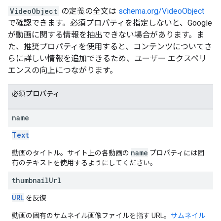
VideoObject
の定義の全文は
schema.org/VideoObject
で確認できます。必須プロパティを指定しないと、Google
が動画に関する情報を抽出できない場合があります。ま
た、推奨プロパティを使用すると、コンテンツについてさ
らに詳しい情報を追加できるため、ユーザー エクスペリ
エンスの向上につながります。
必須プロパティ
name
Text
name
動画のタイトル。サイト上の各動画の
プロパティには固
有のテキストを使用するようにしてください。
thumbnail
Url
URL
を反復
動画の固有のサムネイル画像ファイルを指す URL。
サムネイル