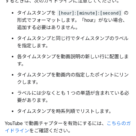
するときは、次のガイドラインに注意してください。
タイムスタンプを
[hour]:[minute]:[second]
の
形式でフォーマットします。「hour」がない場合、
追加する必要はありません。
タイムスタンプと同じ行でタイムスタンプのラベル
を指定します。
各タイムスタンプを動画説明の新しい行に配置しま
す。
タイムスタンプを動画内の指定したポイントにリン
クします。
ラベルには少なくとも 1 つの単語が含まれている必
要があります。
タイムスタンプを時系列順でリストします。
YouTube で動画チャプターを有効にするには、
こちらのガ
イドライン
をご確認ください。