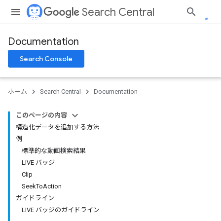
Search Central
Documentation
Search Console
ホーム
Search Central
Documentation
このページの内容
構造化データを追加する方法
例
標準的な動画検索結果
LIVE バッジ
Clip
SeekToAction
ガイドライン
LIVE バッジのガイドライン