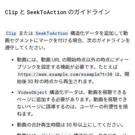
Clip
と
Seek
To
Action
のガイドライン
Clip
または
SeekToAction
構造化データを追加して動
画セグメントにマークを付ける場合、次のガイドラインを
遵守してください。
動画には、動画 URL の開始時点以外の時点にディー
プリンクを設定する機能が必要です。たとえば
https://www.example.com/example?t=30
は、開
始後 30 秒の時点から再生されます。
VideoObject
構造化データは、動画を視聴できる
ページに追加する必要があります。動画を視聴でき
ないページに誘導するのは、ユーザーの利便性を損
ねます。
動画の合計再生時間は 30 秒以上にしてください。