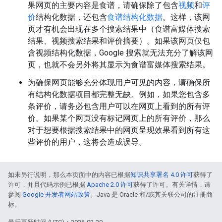
果网页的主要内容是食谱，请确保除了包含
视频
和
评
价
结构化数据，还包含
食谱结构化数据
。这样，该网
页才有机会出现在多个搜索结果中（食谱富媒体搜索
结果、视频搜索结果和评价摘要）。如果该网页仅包
含视频结构化数据，Google 搜索就无法充分了解该网
页，也就不会另外将其显示为食谱富媒体搜索结果。
为确保网页能够充分体现用户可见的内容，请确保所
有结构化数据项目都完整无缺。例如，如果您包含多
条评价，请务必包含用户可以在网页上看到的所有评
价。如果某个网页没有标记网页上的所有评价，那么
对于想要根据搜索结果中的网页呈现效果看到所有这
些评价的用户，这将会造成误导。
如未另行说明，那么本页面中的内容已根据
知识共享署名 4.0 许可
获得了
许可，并且代码示例已根据
Apache 2.0 许可
获得了许可。有关详情，请
参阅
Google 开发者网站政策
。Java 是 Oracle 和/或其关联公司的注册商
标。