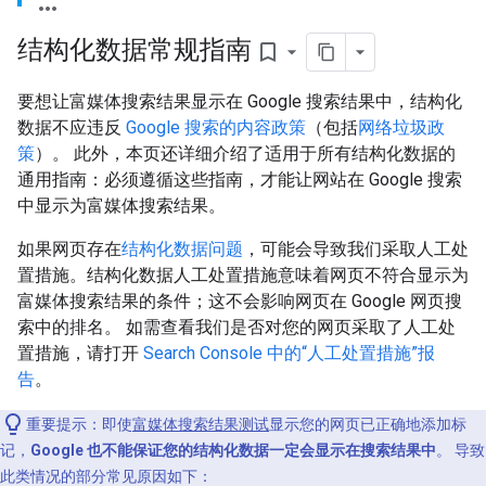
结构化数据常规指南
bookmark_border
要想让富媒体搜索结果显示在 Google 搜索结果中，结构化
数据不应违反
Google 搜索的内容政策
（包括
网络垃圾政
策
）。 此外，本页还详细介绍了适用于所有结构化数据的
通用指南：必须遵循这些指南，才能让网站在 Google 搜索
中显示为富媒体搜索结果。
如果网页存在
结构化数据问题
，可能会导致我们采取人工处
置措施。结构化数据人工处置措施意味着网页不符合显示为
富媒体搜索结果的条件；这不会影响网页在 Google 网页搜
索中的排名。 如需查看我们是否对您的网页采取了人工处
置措施，请打开
Search Console 中的“人工处置措施”报
告
。
重要提示：即使
富媒体搜索结果测试
显示您的网页已正确地添加标
记，
Google 也不能保证您的结构化数据一定会显示在搜索结果中
。 导致
此类情况的部分常见原因如下：