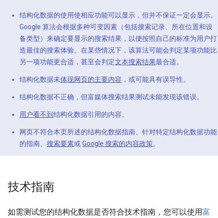
结构化数据的使用使相应功能可以显示，但并不保证一定会显示。
Google 算法会根据多种可变因素（包括搜索记录、所在位置和设
备类型）来确定要显示的搜索结果，以便按照自己的标准为用户打
造最佳的搜索体验。在某些情况下，该算法可能会判定某项功能比
另一项功能更合适，甚至会判定
文本搜索结果
最合适。
结构化数据未
体现网页的主要内容
，或可能具有误导性。
结构化数据不正确，但富媒体搜索结果测试未能发现该错误。
用户看不到
结构化数据引用的内容。
网页不符合本页所述的结构化数据指南、针对特定结构化数据功能
的指南、
搜索要素
或
Google 搜索的内容政策
。
技术指南
如需测试您的结构化数据是否符合技术指南，您可以使用
富