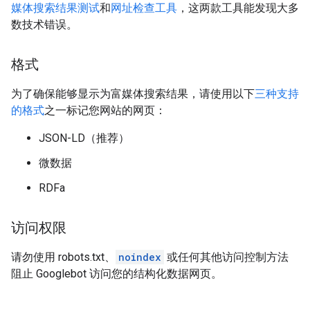
媒体搜索结果测试
和
网址检查工具
，这两款工具能发现大多
数技术错误。
格式
为了确保能够显示为富媒体搜索结果，请使用以下
三种支持
的格式
之一标记您网站的网页：
JSON-LD（推荐）
微数据
RDFa
访问权限
请勿使用 robots.txt、
noindex
或任何其他访问控制方法
阻止 Googlebot 访问您的结构化数据网页。