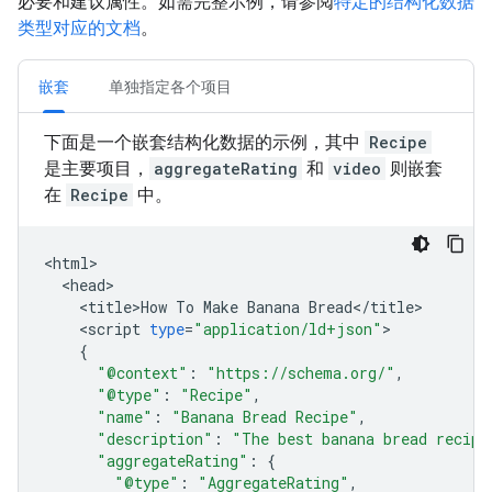
必要和建议属性。如需完整示例，请参阅
特定的结构化数据
类型对应的文档
。
嵌套
单独指定各个项目
下面是一个嵌套结构化数据的示例，其中
Recipe
是主要项目，
aggregateRating
和
video
则嵌套
在
Recipe
中。
<
html
<
head
<
title>How
To
Make
Banana
Bread
<
/
title
<
script
type
=
"application/ld+json"
{
"@context"
:
"https://schema.org/"
,
"@type"
:
"Recipe"
,
"name"
:
"Banana Bread Recipe"
,
"description"
:
"The best banana bread recipe
"aggregateRating"
:
{
"@type"
:
"AggregateRating"
,