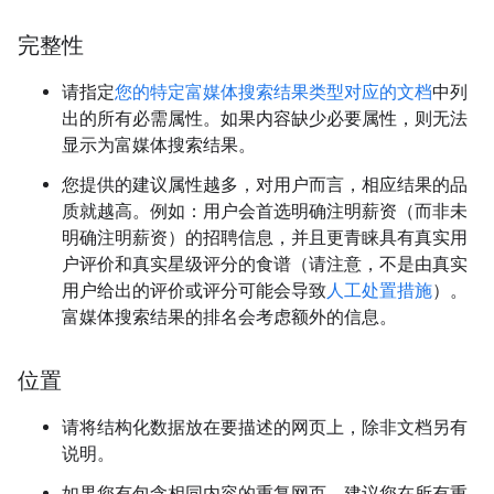
完整性
请指定
您的特定富媒体搜索结果类型对应的文档
中列
出的所有必需属性。如果内容缺少必要属性，则无法
显示为富媒体搜索结果。
您提供的建议属性越多，对用户而言，相应结果的品
质就越高。例如：用户会首选明确注明薪资（而非未
明确注明薪资）的招聘信息，并且更青睐具有真实用
户评价和真实星级评分的食谱（请注意，不是由真实
用户给出的评价或评分可能会导致
人工处置措施
）。
富媒体搜索结果的排名会考虑额外的信息。
位置
请将结构化数据放在要描述的网页上，除非文档另有
说明。
如果您有包含相同内容的重复网页，建议您在所有重