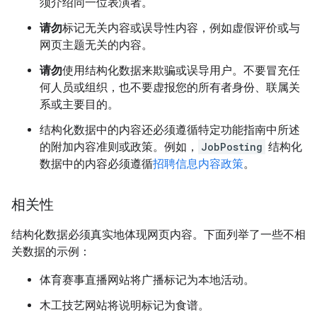
须介绍同一位表演者。
请勿
标记无关内容或误导性内容，例如虚假评价或与
网页主题无关的内容。
请勿
使用结构化数据来欺骗或误导用户。不要冒充任
何人员或组织，也不要虚报您的所有者身份、联属关
系或主要目的。
结构化数据中的内容还必须遵循特定功能指南中所述
的附加内容准则或政策。例如，
JobPosting
结构化
数据中的内容必须遵循
招聘信息内容政策
。
相关性
结构化数据必须真实地体现网页内容。下面列举了一些不相
关数据的示例：
体育赛事直播网站将广播标记为本地活动。
木工技艺网站将说明标记为食谱。