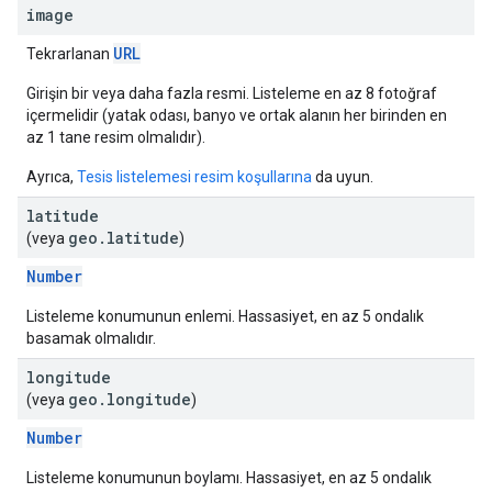
image
URL
Tekrarlanan
Girişin bir veya daha fazla resmi. Listeleme en az 8 fotoğraf
içermelidir (yatak odası, banyo ve ortak alanın her birinden en
az 1 tane resim olmalıdır).
Ayrıca,
Tesis listelemesi resim koşullarına
da uyun.
latitude
geo
.
latitude
(veya
)
Number
Listeleme konumunun enlemi. Hassasiyet, en az 5 ondalık
basamak olmalıdır.
longitude
geo
.
longitude
(veya
)
Number
Listeleme konumunun boylamı. Hassasiyet, en az 5 ondalık