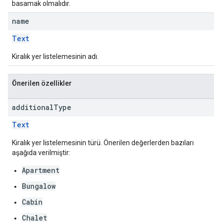
basamak olmalıdır.
name
Text
Kiralık yer listelemesinin adı.
Önerilen özellikler
additional
Type
Text
Kiralık yer listelemesinin türü. Önerilen değerlerden bazıları
aşağıda verilmiştir:
Apartment
Bungalow
Cabin
Chalet