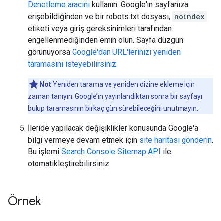
Denetleme aracını
kullanın. Google'ın sayfanıza
erişebildiğinden ve bir robots.txt dosyası,
noindex
etiketi veya giriş gereksinimleri tarafından
engellenmediğinden emin olun. Sayfa düzgün
görünüyorsa
Google'dan URL'lerinizi yeniden
taramasını isteyebilirsiniz
.
Not
Yeniden tarama ve yeniden dizine ekleme için
zaman tanıyın. Google’ın yayınlandıktan sonra bir sayfayı
bulup taramasının birkaç gün sürebileceğini unutmayın.
İleride yapılacak değişiklikler konusunda Google'a
bilgi vermeye devam etmek için
site haritası gönderin
.
Bu işlemi
Search Console Sitemap API
ile
otomatikleştirebilirsiniz.
Örnek