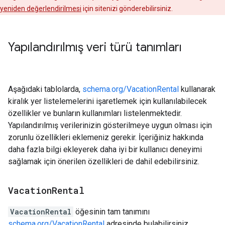
yeniden değerlendirilmesi
için sitenizi gönderebilirsiniz.
Yapılandırılmış veri türü tanımları
Aşağıdaki tablolarda,
schema.org/VacationRental
kullanarak
kiralık yer listelemelerini işaretlemek için kullanılabilecek
özellikler ve bunların kullanımları listelenmektedir.
Yapılandırılmış verilerinizin gösterilmeye uygun olması için
zorunlu özellikleri eklemeniz gerekir. İçeriğiniz hakkında
daha fazla bilgi ekleyerek daha iyi bir kullanıcı deneyimi
sağlamak için önerilen özellikleri de dahil edebilirsiniz.
Vacation
Rental
VacationRental
öğesinin tam tanımını
schema.org/VacationRental
adresinde bulabilirsiniz.