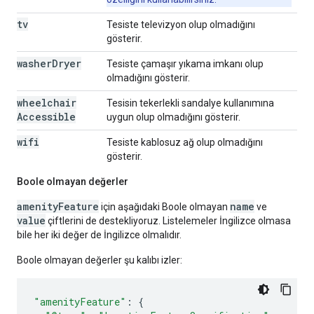
tv
Tesiste televizyon olup olmadığını
gösterir.
washer
Dryer
Tesiste çamaşır yıkama imkanı olup
olmadığını gösterir.
wheelchair
Tesisin tekerlekli sandalye kullanımına
Accessible
uygun olup olmadığını gösterir.
wifi
Tesiste kablosuz ağ olup olmadığını
gösterir.
Boole olmayan değerler
amenityFeature
name
için aşağıdaki Boole olmayan
ve
value
çiftlerini de destekliyoruz. Listelemeler İngilizce olmasa
bile her iki değer de İngilizce olmalıdır.
Boole olmayan değerler şu kalıbı izler:
"amenityFeature"
:
{