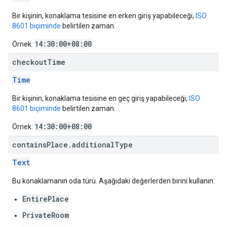
Bir kişinin, konaklama tesisine en erken giriş yapabileceği,
ISO
8601 biçiminde
belirtilen zaman.
14:30:00+08:00
Örnek:
checkout
Time
Time
Bir kişinin, konaklama tesisine en geç giriş yapabileceği,
ISO
8601 biçiminde
belirtilen zaman.
14:30:00+08:00
Örnek:
contains
Place
.
additional
Type
Text
Bu konaklamanın oda türü. Aşağıdaki değerlerden birini kullanın:
EntirePlace
PrivateRoom