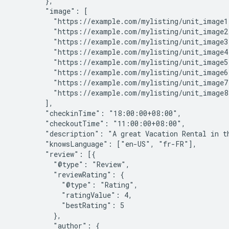
        },

        "image": [

          "https://example.com/mylisting/unit_image1.
          "https://example.com/mylisting/unit_image2.
          "https://example.com/mylisting/unit_image3.
          "https://example.com/mylisting/unit_image4.
          "https://example.com/mylisting/unit_image5.
          "https://example.com/mylisting/unit_image6.
          "https://example.com/mylisting/unit_image7.
          "https://example.com/mylisting/unit_image8.
        ],

        "checkinTime": "18:00:00+08:00",

        "checkoutTime": "11:00:00+08:00",

        "description": "A great Vacation Rental in th
        "knowsLanguage": ["en-US", "fr-FR"],

        "review": [{

          "@type": "Review",

          "reviewRating": {

            "@type": "Rating",

            "ratingValue": 4,

            "bestRating": 5

          },

          "author": {
