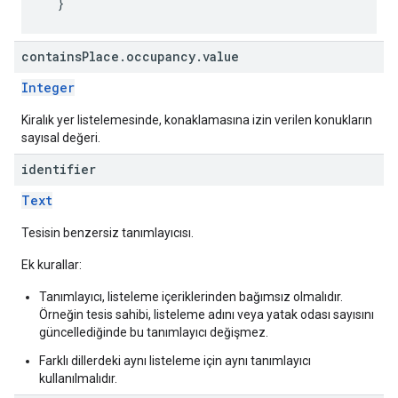
}
contains
Place
.
occupancy
.
value
Integer
Kiralık yer listelemesinde, konaklamasına izin verilen konukların
sayısal değeri.
identifier
Text
Tesisin benzersiz tanımlayıcısı.
Ek kurallar:
Tanımlayıcı, listeleme içeriklerinden bağımsız olmalıdır.
Örneğin tesis sahibi, listeleme adını veya yatak odası sayısını
güncellediğinde bu tanımlayıcı değişmez.
Farklı dillerdeki aynı listeleme için aynı tanımlayıcı
kullanılmalıdır.