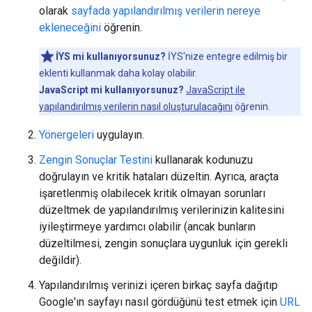
olarak
sayfada yapılandırılmış verilerin nereye
ekleneceğini
öğrenin.
İYS mi kullanıyorsunuz?
İYS'nize entegre edilmiş bir
eklenti kullanmak daha kolay olabilir.
JavaScript mi kullanıyorsunuz?
JavaScript ile
yapılandırılmış verilerin nasıl oluşturulacağını
öğrenin.
Yönergeleri
uygulayın.
Zengin Sonuçlar Testini
kullanarak kodunuzu
doğrulayın ve kritik hataları düzeltin. Ayrıca, araçta
işaretlenmiş olabilecek kritik olmayan sorunları
düzeltmek de yapılandırılmış verilerinizin kalitesini
iyileştirmeye yardımcı olabilir (ancak bunların
düzeltilmesi, zengin sonuçlara uygunluk için gerekli
değildir).
Yapılandırılmış verinizi içeren birkaç sayfa dağıtıp
Google'ın sayfayı nasıl gördüğünü test etmek için
URL