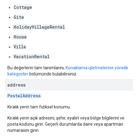
Cottage
Gite
HolidayVillageRental
House
Villa
VacationRental
Bu değerlerin tam tanımlarını,
Konaklama işletmelerine yönelik
kategoriler
bölümünde bulabilirsiniz.
address
PostalAddress
Kiralık yerin tam fiziksel konumu.
Kiralık yerin açık adresini, şehir, eyalet veya bölge bilgilerini ve
posta kodunu girin. Geçerli durumlarda daire veya apartman
numarasını girin.