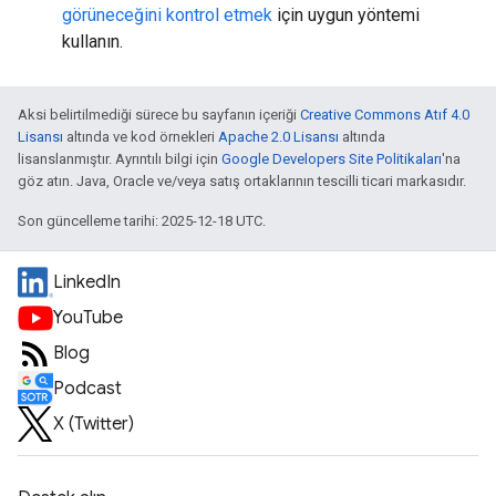
görüneceğini kontrol etmek
için uygun yöntemi
kullanın.
Aksi belirtilmediği sürece bu sayfanın içeriği
Creative Commons Atıf 4.0
Lisansı
altında ve kod örnekleri
Apache 2.0 Lisansı
altında
lisanslanmıştır. Ayrıntılı bilgi için
Google Developers Site Politikaları
'na
göz atın. Java, Oracle ve/veya satış ortaklarının tescilli ticari markasıdır.
Son güncelleme tarihi: 2025-12-18 UTC.
LinkedIn
YouTube
Blog
Podcast
X (Twitter)