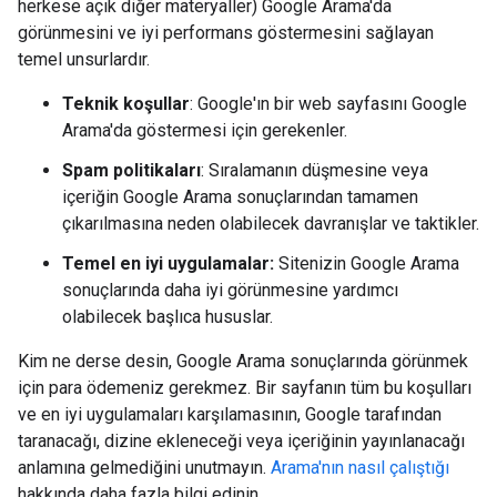
herkese açık diğer materyaller) Google Arama'da
görünmesini ve iyi performans göstermesini sağlayan
temel unsurlardır.
Teknik koşullar
: Google'ın bir web sayfasını Google
Arama'da göstermesi için gerekenler.
Spam politikaları
: Sıralamanın düşmesine veya
içeriğin Google Arama sonuçlarından tamamen
çıkarılmasına neden olabilecek davranışlar ve taktikler.
Temel en iyi uygulamalar:
Sitenizin Google Arama
sonuçlarında daha iyi görünmesine yardımcı
olabilecek başlıca hususlar.
Kim ne derse desin, Google Arama sonuçlarında görünmek
için para ödemeniz gerekmez. Bir sayfanın tüm bu koşulları
ve en iyi uygulamaları karşılamasının, Google tarafından
taranacağı, dizine ekleneceği veya içeriğinin yayınlanacağı
anlamına gelmediğini unutmayın.
Arama'nın nasıl çalıştığı
hakkında daha fazla bilgi edinin.