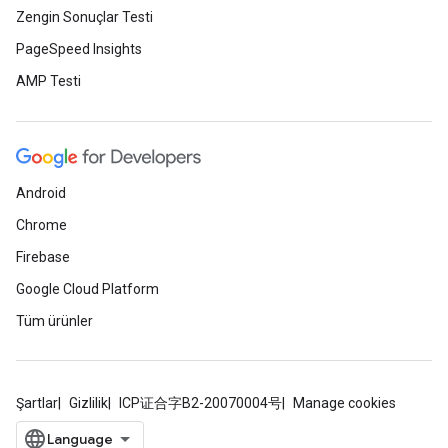
Zengin Sonuçlar Testi
PageSpeed Insights
AMP Testi
Android
Chrome
Firebase
Google Cloud Platform
Tüm ürünler
Şartlar
Gizlilik
ICP证合字B2-20070004号
Manage cookies