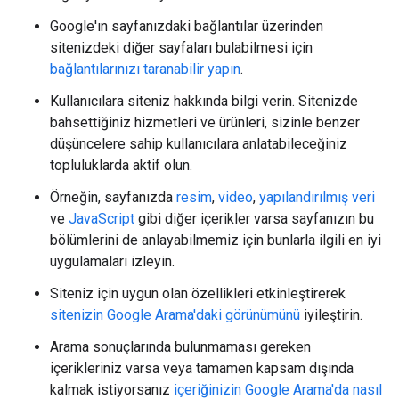
Google'ın sayfanızdaki bağlantılar üzerinden
sitenizdeki diğer sayfaları bulabilmesi için
bağlantılarınızı taranabilir yapın
.
Kullanıcılara siteniz hakkında bilgi verin. Sitenizde
bahsettiğiniz hizmetleri ve ürünleri, sizinle benzer
düşüncelere sahip kullanıcılara anlatabileceğiniz
topluluklarda aktif olun.
Örneğin, sayfanızda
resim
,
video
,
yapılandırılmış veri
ve
JavaScript
gibi diğer içerikler varsa sayfanızın bu
bölümlerini de anlayabilmemiz için bunlarla ilgili en iyi
uygulamaları izleyin.
Siteniz için uygun olan özellikleri etkinleştirerek
sitenizin Google Arama'daki görünümünü
iyileştirin.
Arama sonuçlarında bulunmaması gereken
içerikleriniz varsa veya tamamen kapsam dışında
kalmak istiyorsanız
içeriğinizin Google Arama'da nasıl