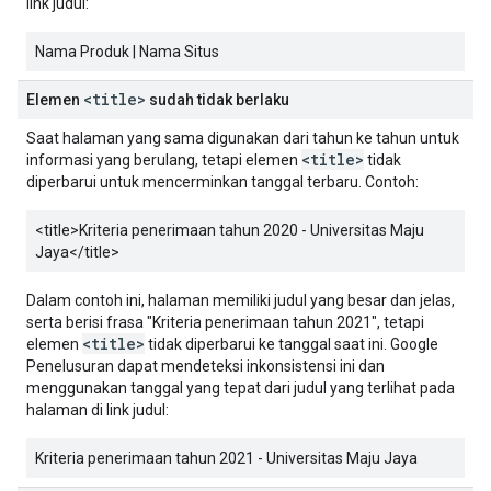
link judul:
Nama Produk | Nama Situs
<title>
Elemen
sudah tidak berlaku
Saat halaman yang sama digunakan dari tahun ke tahun untuk
<title>
informasi yang berulang, tetapi elemen
tidak
diperbarui untuk mencerminkan tanggal terbaru. Contoh:
<title>
Kriteria penerimaan tahun 2020 - Universitas Maju
Jaya
</title>
Dalam contoh ini, halaman memiliki judul yang besar dan jelas,
serta berisi frasa "Kriteria penerimaan tahun 2021", tetapi
<title>
elemen
tidak diperbarui ke tanggal saat ini. Google
Penelusuran dapat mendeteksi inkonsistensi ini dan
menggunakan tanggal yang tepat dari judul yang terlihat pada
halaman di link judul:
Kriteria penerimaan tahun 2021 - Universitas Maju Jaya