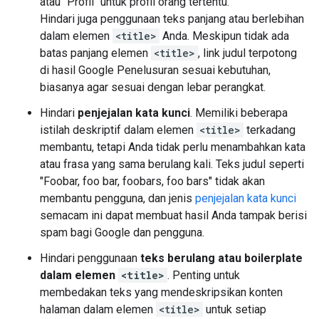
atau "Profil" untuk profil orang tertentu.
Hindari juga penggunaan teks panjang atau berlebihan
dalam elemen
<title>
Anda. Meskipun tidak ada
batas panjang elemen
<title>
, link judul terpotong
di hasil Google Penelusuran sesuai kebutuhan,
biasanya agar sesuai dengan lebar perangkat.
Hindari
penjejalan kata kunci
. Memiliki beberapa
istilah deskriptif dalam elemen
<title>
terkadang
membantu, tetapi Anda tidak perlu menambahkan kata
atau frasa yang sama berulang kali. Teks judul seperti
"Foobar, foo bar, foobars, foo bars" tidak akan
membantu pengguna, dan jenis
penjejalan kata kunci
semacam ini dapat membuat hasil Anda tampak berisi
spam bagi Google dan pengguna.
Hindari penggunaan
teks berulang atau boilerplate
dalam elemen
<title>
. Penting untuk
membedakan teks yang mendeskripsikan konten
halaman dalam elemen
<title>
untuk setiap