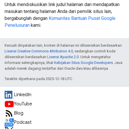
Untuk mendiskusikan link judul halaman dan mendapatkan
masukan tentang halaman Anda dari pemilik situs lain,
bergabunglah dengan
Komunitas Bantuan Pusat Google
Penelusuran
kami.
Kecuali dinyatakan lain, konten di halaman ini dilisensikan berdasarkan
Lisensi Creative Commons Attribution 4.0
, sedangkan contoh kode
dilisensikan berdasarkan
Lisensi Apache 2.0
. Untuk mengetahui
informasi selengkapnya, lihat
Kebijakan Situs Google Developers
. Java
adalah merek dagang terdaftar dari Oracle dan/atau afiliasinya.
Terakhir diperbarui pada 2025-12-18 UTC.
LinkedIn
YouTube
Blog
Podcast