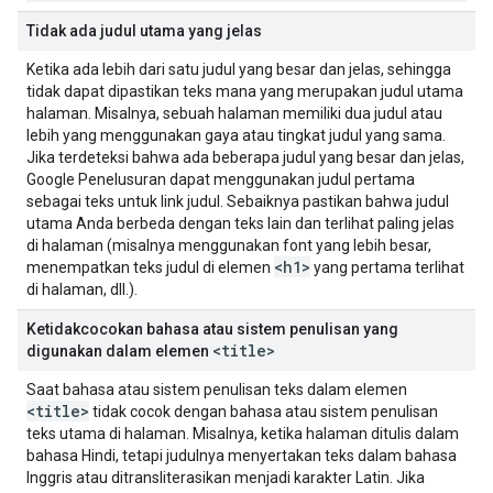
Tidak ada judul utama yang jelas
Ketika ada lebih dari satu judul yang besar dan jelas, sehingga
tidak dapat dipastikan teks mana yang merupakan judul utama
halaman. Misalnya, sebuah halaman memiliki dua judul atau
lebih yang menggunakan gaya atau tingkat judul yang sama.
Jika terdeteksi bahwa ada beberapa judul yang besar dan jelas,
Google Penelusuran dapat menggunakan judul pertama
sebagai teks untuk link judul. Sebaiknya pastikan bahwa judul
utama Anda berbeda dengan teks lain dan terlihat paling jelas
di halaman (misalnya menggunakan font yang lebih besar,
<h1>
menempatkan teks judul di elemen
yang pertama terlihat
di halaman, dll.).
Ketidakcocokan bahasa atau sistem penulisan yang
<title>
digunakan dalam elemen
Saat bahasa atau sistem penulisan teks dalam elemen
<title>
tidak cocok dengan bahasa atau sistem penulisan
teks utama di halaman. Misalnya, ketika halaman ditulis dalam
bahasa Hindi, tetapi judulnya menyertakan teks dalam bahasa
Inggris atau ditransliterasikan menjadi karakter Latin. Jika