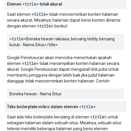
<title>
Elemen
tidak akurat
<title>
Saat elemen
tidak mencerminkan konten halaman
secara akurat. Misalnya, halaman dapat berisi konten dinamis
<title>
dengan elemen
berikut:
<title>
Boneka hewan raksasa, beruang teddy, beruang
kutub - Nama Situs
</title>
Google Penelusuran akan mencoba menentukan apakah
<title>
elemen
tidak menampilkan konten halaman secara
akurat. Google Penelusuran dapat mengubah link judul untuk
membantu pengguna dengan lebih baik jika judul halaman
dianggap tidak mencerminkan konten halaman. Contoh:
Boneka hewan - Nama Situs
<title>
Teks boilerplate mikro dalam elemen
<title>
Saat ada teks boilerplate berulang di elemen
untuk
sebagian halaman dalam sebuah situs. Misalnya, sebuah situs
televisi memiliki beberapa halaman yang berisi elemen