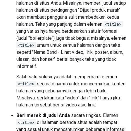
halaman di situs Anda. Misalnya, memberi judul setiap
halaman di situs perdagangan "Dijual produk murah"
akan membuat pengguna sulit membedakan kedua
halaman. Teks yang panjang dalam elemen
<title>
yang variasinya hanya berdasarkan satu informasi
(judul "boilerplate") juga tidak bagus; misalnya, elemen
<title>
umum untuk semua halaman dengan teks
seperti "Nama Band - Lihat video, lirik, poster, album,
ulasan, dan konser" berisi banyak teks yang tidak
informatif.
Salah satu solusinya adalah memperbarui elemen
<title>
secara dinamis untuk mencerminkan konten
halaman yang sebenarnya dengan lebih baik.
Misalnya, sertakan kata "video" dan "lirik" hanya jika
halaman tersebut berisi video atau lirik.
Beri merek di judul Anda
secara ringkas. Elemen
<title>
di halaman beranda situs adalah tempat
yang sesuai untuk mencantumkan beberapa informasi