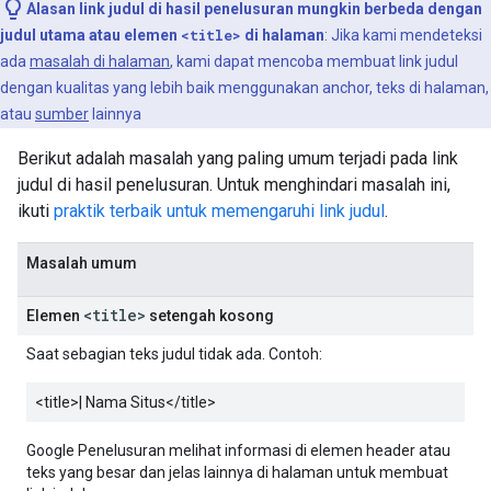
Alasan link judul di hasil penelusuran mungkin berbeda dengan
judul utama atau elemen
<title>
di halaman
: Jika kami mendeteksi
ada
masalah di halaman
, kami dapat mencoba membuat link judul
dengan kualitas yang lebih baik menggunakan anchor, teks di halaman,
atau
sumber
lainnya
Berikut adalah masalah yang paling umum terjadi pada link
judul di hasil penelusuran. Untuk menghindari masalah ini,
ikuti
praktik terbaik untuk memengaruhi link judul
.
Masalah umum
<title>
Elemen
setengah kosong
Saat sebagian teks judul tidak ada. Contoh:
<title>
| Nama Situs
</title>
Google Penelusuran melihat informasi di elemen header atau
teks yang besar dan jelas lainnya di halaman untuk membuat