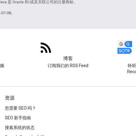
Java 是 Oracle 和/或其关联公司的注册商标。
07-08。
博客
频
订阅我们的 RSS Feed
聆听 
Re
资源
您需要 SEO 吗？
SEO 新手指南
搜索系统的状态