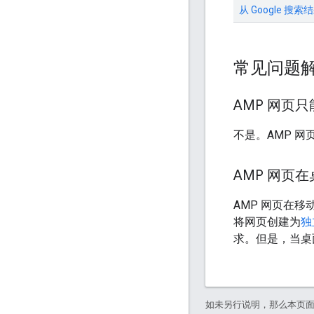
从 Google 搜
常见问题
AMP 网页
不是。AMP 
AMP 网页
AMP 网页在
将网页创建为
独
求。但是，当桌面
如未另行说明，那么本页