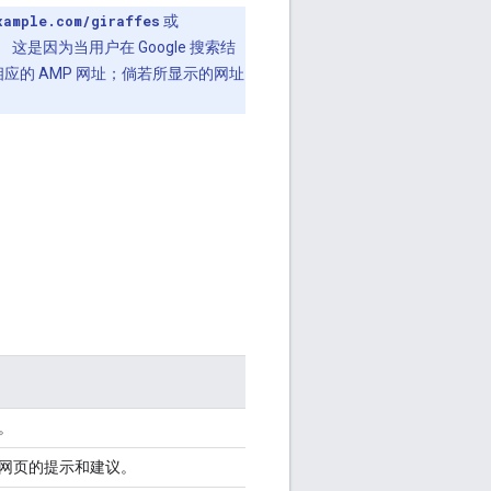
xample.com/giraffes
或
 这是因为当用户在 Google 搜索结
应的 AMP 网址；倘若所显示的网址
。
 网页的提示和建议。