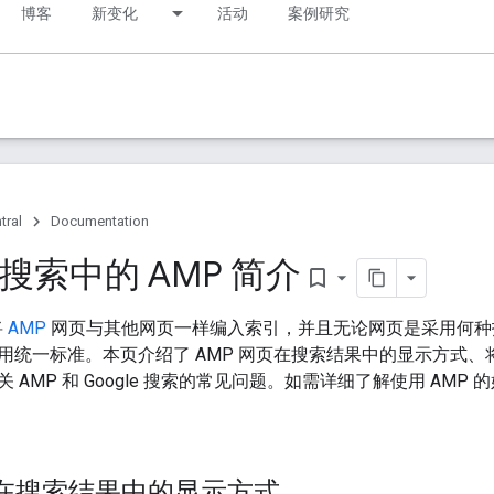
博客
新变化
活动
案例研究
tral
Documentation
e 搜索中的 AMP 简介
bookmark_border
将
AMP
网页与其他网页一样编入索引，并且无论网页是采用何种技术
统一标准。本页介绍了 AMP 网页在搜索结果中的显示方式、将 AM
 AMP 和 Google 搜索的常见问题。如需详细了解使用 AMP
页在搜索结果中的显示方式