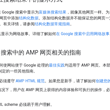
 Google 搜索中显示为
富媒体搜索结果
，就像其他网页一样。为了帮
网页中添加
结构化数据
。添加结构化数据并不能保证您的网页一
。有关详情，请参阅
结构化数据常规指南
。
可以显示为网络故事。详细了解如何
在 Google 搜索中启用网络故事
le 搜索中的 AMP 网页相关的指南
使网站便于 Google 处理的
最佳实践
均适用于 AMP 网页。本部
页制定的一些其他指南。
页必须遵守
AMP HTML 规范
。如果您是新手，请了解如何
创建您的
情况下，用户在 AMP 网页上获得的内容体验和可执行的操作，
URL scheme 必须易于用户理解。