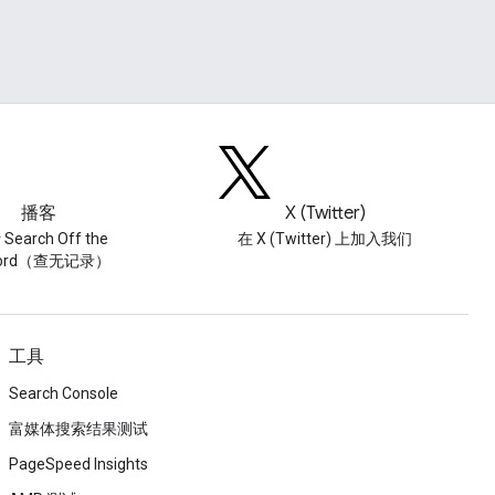
播客
X (Twitter)
Search Off the
在 X (Twitter) 上加入我们
cord（查无记录）
工具
Search Console
富媒体搜索结果测试
PageSpeed Insights