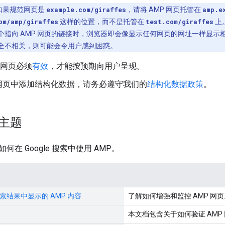
如果规范网页是
example.com/giraffes
，请将 AMP 网页托管在
amp.e
om/amp/giraffes
这样的位置，而不是托管在
test.com/giraffes
上。
个指向 AMP 网页的链接时，浏览器即会像显示任何网页的网址一样显示相
全不相关，则可能会令用户感到困惑。
P 网页必须
有效
，才能按预期向用户呈现。
网页中添加结构化数据，请务必遵守我们的
结构化数据政策
。
 主题
在 Google 搜索中使用 AMP。
 搜索结果中显示的 AMP 内容
了解如何增强和监控 AMP 网页
本文档包含关于如何验证 AMP