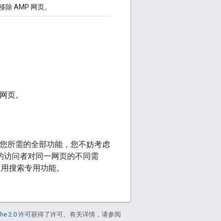
移除 AMP 网页。
 网页。
支持您所需的全部功能，您不妨考虑
的访问者对同一网页的不同需
法使用搜索专用功能。
he 2.0 许可
获得了许可。有关详情，请参阅