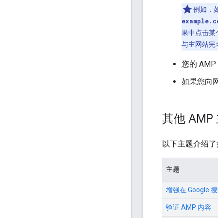
例如，
example.c
果中点击某
与主网站完
您的 AM
如果您向
其他 AMP
以下主题介绍了如何
主题
增强在 Google
验证 AMP 内容