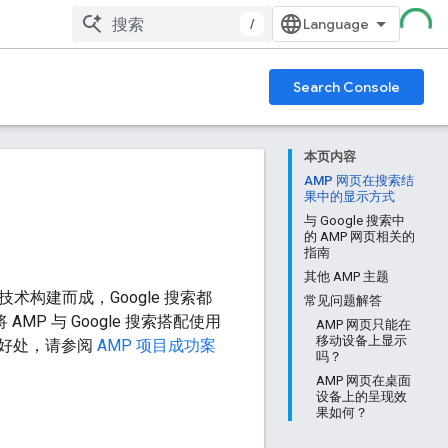
/
Search Console
本页内容
AMP 网页在搜索结
果中的显示方式
与 Google 搜索中
的 AMP 网页相关的
指南
其他 AMP 主题
构建而成，Google 搜索都
常见问题解答
P 与 Google 搜索搭配使用
AMP 网页只能在
移动设备上显示
 的好处，请参阅
AMP 项目成功案
吗？
AMP 网页在桌面
设备上的呈现效
果如何？