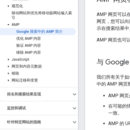
规范化
移动网站和优先将移动版网站编入索
AMP 网页可以在
引
网页，您可以向
AMP
示在搜索结果中
Google 搜索中的 AMP 简介
优化 AMP 内容
AMP 网页也
验证 AMP 内容
移除 AMP 内容
Java
Script
与 Goog
网页和内容元数据
移除
我们所有关于如何
网站迁移和变更
中的 AMP 网
排名和搜索结果呈现
AMP 网
在可能的
监控和调试
一致。
针对特定网站的指南
AMP 的 