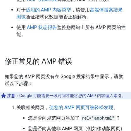
对于
适用的 AMP 内容类型
，请使用
富媒体搜索结果
测试
验证结构化数据能否正确解析。
使用
AMP 状态报告
监控您网站上所有 AMP 网页的性
能。
修正常见的 AMP 错误
如果您的 AMP 网页没有在 Google 搜索结果中显示，请尝
试以下步骤：
注意
：Google 可能需要一段时间才能将您的 AMP 内容编入索引。
关联相关网页，
使您的 AMP 网页可被轻松发现
。
您是否向规范网页添加了
rel="amphtml"
？
您是否向其他非 AMP 网页（例如移动版网页）