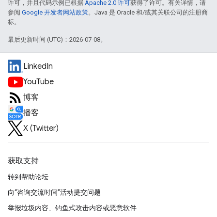
许可，并且代码示例已根据
Apache 2.0 许可
获得了许可。有关详情，请
参阅
Google 开发者网站政策
。Java 是 Oracle 和/或其关联公司的注册商
标。
最后更新时间 (UTC)：2026-07-08。
LinkedIn
YouTube
博客
播客
X (Twitter)
获取支持
转到帮助论坛
向“咨询交流时间”活动提交问题
举报垃圾内容、钓鱼式攻击内容或恶意软件