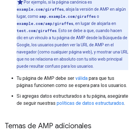
Por ejemplo, si la página canónica es
example.com/giraffes
, aloja la versión de AMP en algún
lugar, como
amp.example.com/giraffes
o
example.com/amp/giraffes
, en lugar de alojarla en
test.com/giraffes
. Esto se debe a que, cuando hacen
clic en un vínculo a tu página de AMP desde la Búsqueda de
Google, los usuarios pueden ver la URL de AMP en el
navegador (como cualquier página web), y mostrar una URL
que no se relaciona en absoluto con tu sitio web principal
puede resultar confuso para los usuarios.
Tu página de AMP debe ser
válida
para que tus
páginas funcionen como se espera para los usuarios.
Si agregas datos estructurados a tu página, asegúrate
de seguir nuestras
políticas de datos estructurados
.
Temas de AMP adicionales