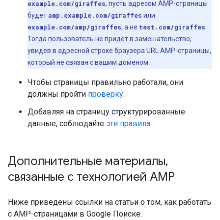
example.com/giraffes
, пусть адресом AMP-страницы
будет
amp.example.com/giraffes
или
example.com/amp/giraffes
, а не
test.com/giraffes
.
Тогда пользователь не придет в замешательство,
увидев в адресной строке браузера URL AMP-страницы,
который не связан с вашим доменом.
Чтобы страницы правильно работали, они
должны пройти
проверку
.
Добавляя на страницу структурированные
данные, соблюдайте
эти правила
.
Дополнительные материалы
,
связанные с технологией AMP
Ниже приведены ссылки на статьи о том, как работать
с AMP-страницами в Google Поиске.