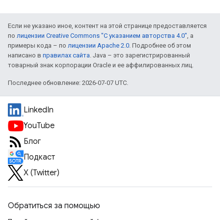
Если не указано иное, контент на этой странице предоставляется
по
лицензии Creative Commons "С указанием авторства 4.0"
, а
примеры кода – по
лицензии Apache 2.0
. Подробнее об этом
написано в
правилах сайта
. Java – это зарегистрированный
товарный знак корпорации Oracle и ее аффилированных лиц.
Последнее обновление: 2026-07-07 UTC.
LinkedIn
YouTube
Блог
Подкаст
X (Twitter)
Обратиться за помощью