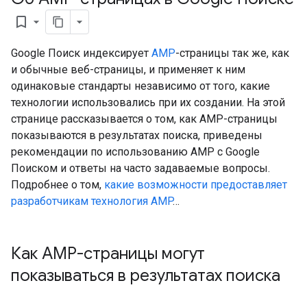
bookmark_border
Google Поиск индексирует
AMP
-страницы так же, как
и обычные веб-страницы, и применяет к ним
одинаковые стандарты независимо от того, какие
технологии использовались при их создании. На этой
странице рассказывается о том, как AMP-страницы
показываются в результатах поиска, приведены
рекомендации по использованию AMP с Google
Поиском и ответы на часто задаваемые вопросы.
Подробнее о том,
какие возможности предоставляет
разработчикам технология AMP
…
Как AMP-страницы могут
показываться в результатах поиска