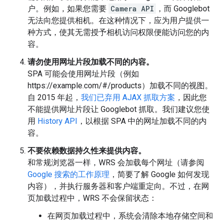
户。例如，如果您需要
Camera API
，而 Googlebot
无法向您提供相机。在这种情况下，应为用户提供一
种方式，使其无需授予相机访问权限便能访问您的内
容。
请勿使用网址片段加载不同的内容。
SPA 可能会使用网址片段（例如
https://example.com/#/products）加载不同的视图。
自 2015 年起，
我们已弃用 AJAX 抓取方案
，因此您
不能提供网址片段让 Googlebot 抓取。我们建议您使
用
History API
，以根据 SPA 中的网址加载不同的内
容。
不要依赖数据持久性来提供内容。
和常规浏览器一样，WRS 会加载每个网址（请参阅
Google 搜索的工作原理
，简要了解 Google 如何发现
内容），并执行服务器和客户端重定向。不过，在网
页加载过程中，WRS 不会保留状态：
在网页加载过程中，系统会清除本地存储空间和