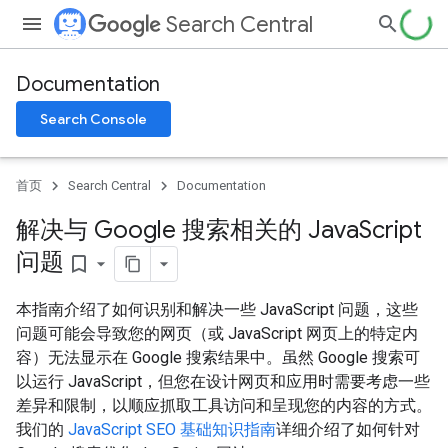
Search Central
Documentation
Search Console
首页
Search Central
Documentation
解决与 Google 搜索相关的 Java
Script
问题
bookmark_border
本指南介绍了如何识别和解决一些 JavaScript 问题，这些
问题可能会导致您的网页（或 JavaScript 网页上的特定内
容）无法显示在 Google 搜索结果中。虽然 Google 搜索可
以运行 JavaScript，但您在设计网页和应用时需要考虑一些
差异和限制，以顺应抓取工具访问和呈现您的内容的方式。
我们的
JavaScript SEO 基础知识指南
详细介绍了如何针对