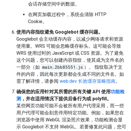
会话存储空间中的数据。
在网页加载过程中，系统会清除 HTTP
Cookie。
使用内容指纹避免 Googlebot 缓存问题。
Googlebot 会主动缓存内容，以减少网络请求和资源
使用量。WRS 可能会忽略缓存标头。这可能会导致
WRS 使用过时的 JavaScript 或 CSS 资源。为了避免
这个问题，您可以创建内容指纹，使其成为文件名的
一部分（如
main.2bb85551.js
）。 指纹取决于文
件的内容，因此每次更新都会生成不同的文件名。如
需了解详情，请参阅
web.dev 长效缓存策略指南
。
确保您的应用针对其所需的所有关键 API 使用
功能检
测
，并在适用情况下提供后备行为或 polyfill。
某些网页功能可能不会被所有用户代理采用，而一些
用户代理可能会刻意停用特定功能。例如，如果您在
浏览器中使用 WebGL 渲染照片效果，功能检测会显
示 Googlebot 不支持 WebGL。若要修复此问题，您可