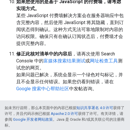
如果您使用的是基于 JavaScript 的付费墙，请考虑
实现方式。
某些 JavaScript 付费墙解决方案会在服务器响应中包
含完整内容，然后使用 JavaScript 将其隐藏，直到订
阅状态得到确认。这种方式无法可靠地限制对内容的
访问权限。确保只有在确认订阅状态后，付费墙才会
提供完整内容。
修正此核对清单中的内容后
，请再次使用 Search
Console 中的
富媒体搜索结果测试
或
网址检查工具
测
试您的网页。
如果问题已解决，系统会显示一个绿色对勾标记，并
且不会显示任何错误。如果您仍看到错误，请在
Google 搜索中心帮助社区
中发帖咨询。
如未另行说明，那么本页面中的内容已根据
知识共享署名 4.0 许可
获得了
许可，并且代码示例已根据
Apache 2.0 许可
获得了许可。有关详情，请
参阅
Google 开发者网站政策
。Java 是 Oracle 和/或其关联公司的注册商
标。