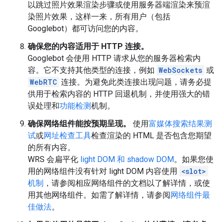
以跳过照片效果渲染步骤或使用服务器端渲染来预渲
染照片效果，这样一来，所有用户（包括
Googlebot）都可访问您的内容。
确保您的内容适用于 HTTP 连接。
Googlebot 会使用 HTTP 请求从您的服务器检索内
容。它不支持其他类型的连接，例如
WebSockets
或
WebRTC
连接。为避免此类连接出现问题，请务必提
供用于检索内容的 HTTP 回退机制，并使用强大的错
误处理和
功能检测
机制。
确保网络组件能按预期呈现。
使用
富媒体搜索结果测
试
或
网址检查工具
检查渲染的 HTML 是否包含您期望
的所有内容。
WRS 会扁平化
light DOM 和 shadow DOM
。如果您使
用的网络组件没有针对 light DOM 内容使用
<slot>
机制
，请参阅相应网络组件的文档以了解详情，或使
用其他网络组件。如需了解详情，请参阅
网络组件最
佳做法
。