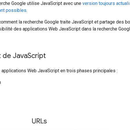
erche Google utilise JavaScript avec une
version toujours actua
ont possibles
.
 comment la recherche Google traite JavaScript et partage des b
isibilité des applications Web JavaScript dans la recherche Googl
t de Java
Script
s applications Web JavaScript en trois phases principales :
n