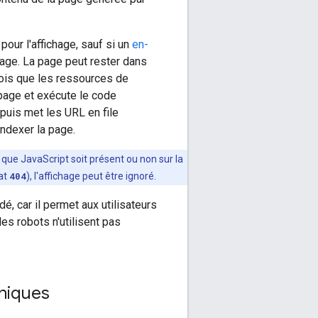
 pour l'affichage, sauf si un
en-
age. La page peut rester dans
fois que les ressources de
 page et exécute le code
puis met les URL en file
indexer la page.
, que JavaScript soit présent ou non sur la
tat
404
), l'affichage peut être ignoré.
, car il permet aux utilisateurs
les robots n'utilisent pas
uniques