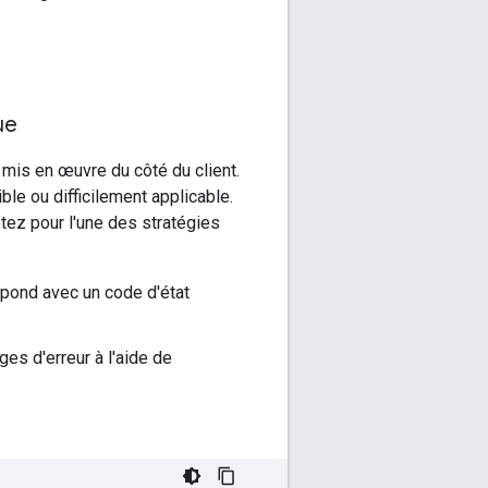
ue
 mis en œuvre du côté du client.
le ou difficilement applicable.
ptez pour l'une des stratégies
épond avec un code d'état
es d'erreur à l'aide de