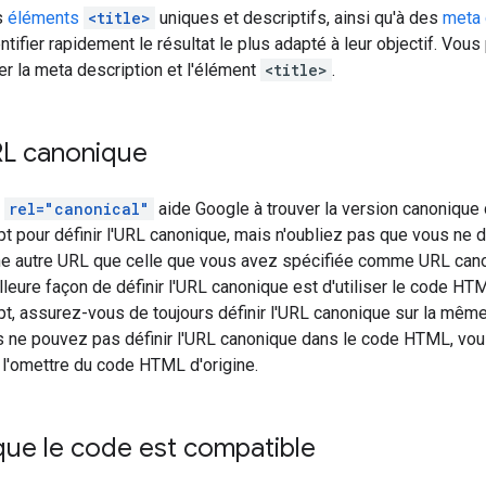
s
éléments
<title>
uniques et descriptifs, ainsi qu'à des
meta 
entifier rapidement le résultat le plus adapté à leur objectif. Vou
ier la meta description et l'élément
<title>
.
URL canonique
n
rel="canonical"
aide Google à trouver la version canonique
ipt pour définir l'URL canonique, mais n'oubliez pas que vous ne de
ne autre URL que celle que vous avez spécifiée comme URL ca
illeure façon de définir l'URL canonique est d'utiliser le code HT
ipt, assurez-vous de toujours définir l'URL canonique sur la mê
us ne pouvez pas définir l'URL canonique dans le code HTML, vou
et l'omettre du code HTML d'origine.
que le code est compatible