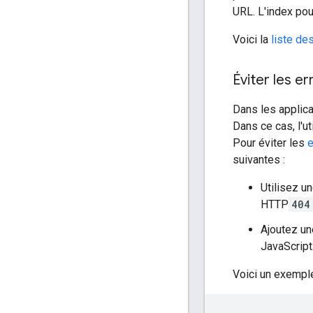
URL. L'index pou
Voici la
liste de
Éviter les e
Dans les applica
Dans ce cas, l'u
Pour éviter les
e
suivantes :
Utilisez u
HTTP
404
Ajoutez un
JavaScript
Voici un exemple