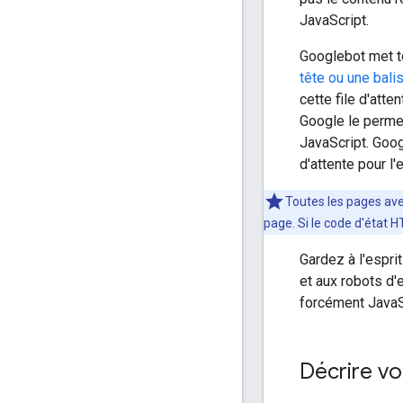
JavaScript.
Googlebot met t
tête ou une bali
cette file d'at
Google le permet
JavaScript. Goog
d'attente pour l
Toutes les pages av
page. Si le code d'état 
Gardez à l'espri
et aux robots d'
forcément JavaS
Décrire vo