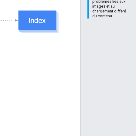
problèmes liés aux
images et au
chargement différé
du contenu