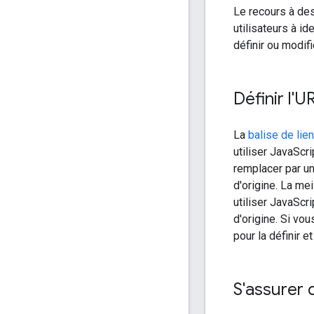
Le recours à de
utilisateurs à id
définir ou modif
Définir l'
La
balise de lie
utiliser JavaScr
remplacer par u
d'origine. La me
utiliser JavaScr
d'origine. Si vo
pour la définir 
S'assurer 