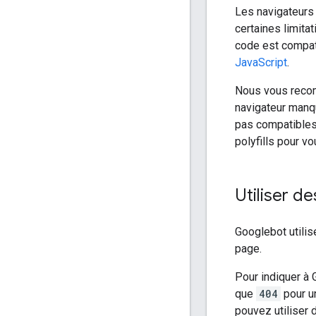
Les navigateurs
certaines limita
code est compat
JavaScript
.
Nous vous reco
navigateur manqu
pas compatibles
polyfills pour vo
Utiliser d
Googlebot utilis
page.
Pour indiquer à 
que
404
pour u
pouvez utiliser 