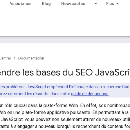
Assistance
Blog
Nouveautés
Plus
Central
Documentation
dre les bases du SEO Java
Scr
es problèmes JavaScript empêchent l'affichage dans la recherche Goog
uvrez comment les résoudre dans notre
guide de dépannage
.
un rôle crucial dans la plate-forme Web. En effet, ses nombreuse
Web en une plate-forme applicative puissante. En permettant à l
 JavaScript, vous pouvez non seulement attirer de nouveaux utili
stants à s'engager à nouveau lorsqu'ils recherchent du contenu fo