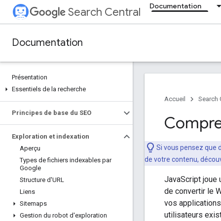
Documentation
Search Central
Documentation
Présentation
Essentiels de la recherche
Accueil
Search 
Principes de base du SEO
Compren
Exploration et indexation
Si vous pensez que d
Aperçu
de votre contenu, déco
Types de fichiers indexables par
Google
JavaScript joue 
Structure d'URL
de convertir le 
Liens
vos applications
Sitemaps
utilisateurs exi
Gestion du robot d'exploration