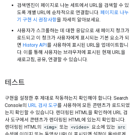
검색엔진이 페이지로 나눈 세트에서 URL을 검색할 수 있
도록 개별 URL에 순차적으로 연결합니다.
페이지로 나누
기 구현 시 권장사항
을 자세히 알아보세요.
사용자가 스크롤하는 데 대한 응답으로 새 페이지 청크가
로드되고 이 청크가 사용자에게 표시되는 기본 요소가 되
면
History API
를 사용하여 표시된 URL을 업데이트합니
다. 이를 통해 사용자는 브라우저에 표시된 현재 URL을
새로고침, 공유, 연결할 수 있습니다.
테스트
구현을 설정한 후 제대로 작동하는지 확인해야 합니다. Search
Console의
URL 검사 도구
를 사용하여 모든 콘텐츠가 로드되었
는지 확인할 수 있습니다. 렌더링된 HTML을 확인하여 URL 검
사 도구에서 콘텐츠가 렌더링된 HTML에 있는지 확인합니다.
렌더링된 HTML의
<img>
또는
<video>
요소에 있는
src
속성에 이미지 또는 동영상 URL이 표시되면 설정이 올바르게