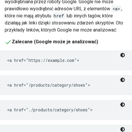
wyodrębniana przez roboty Google. Google nie może
prawidłowo wyodrębnić adresów URL z elementów
<a>
,
które nie mają atrybutu
href
lub innych tagów, które
działają jak linki dzięki stosowaniu zdarzeń skryptów. Oto
przykłady linków, których Google nie może analizować:
Zalecane (Google może je analizować)
<a href="https://example.com">
<a href="/products/category/shoes">
<a href="./products/category/shoes">