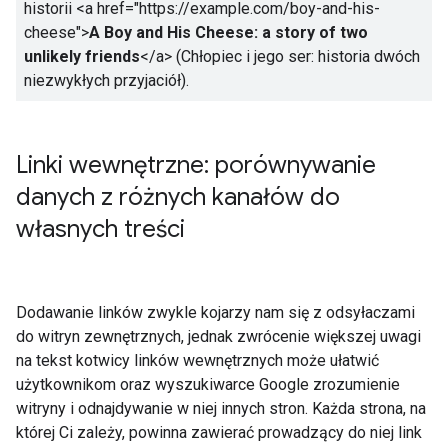
historii
<a href="https://example.com/boy-and-his-
cheese">
A Boy and His Cheese: a story of two
unlikely friends
</a>
(Chłopiec i jego ser: historia dwóch
niezwykłych przyjaciół).
Linki wewnętrzne: porównywanie
danych z różnych kanałów do
własnych treści
Dodawanie linków zwykle kojarzy nam się z odsyłaczami
do witryn zewnętrznych, jednak zwrócenie większej uwagi
na tekst kotwicy linków wewnętrznych może ułatwić
użytkownikom oraz wyszukiwarce Google zrozumienie
witryny i odnajdywanie w niej innych stron. Każda strona, na
której Ci zależy, powinna zawierać prowadzący do niej link