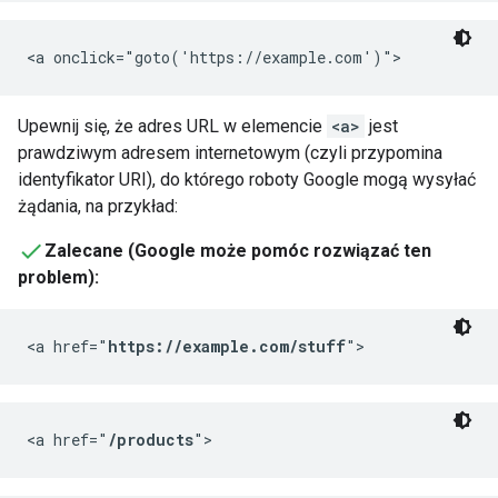
<a onclick="goto('https://example.com')">
Upewnij się, że adres URL w elemencie
<a>
jest
prawdziwym adresem internetowym (czyli przypomina
identyfikator URI), do którego roboty Google mogą wysyłać
żądania, na przykład:
Zalecane (Google może pomóc rozwiązać ten
problem):
<a href="
https://example.com/stuff
">
<a href="
/products
">