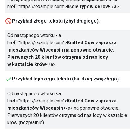
href="https://example.com">
liście typów serów
</a>
.
Przykład złego tekstu (zbyt długiego):
Od następnego wtorku
<a
href="https://example.com">
Knitted Cow zaprasza
mieszkańców Wisconsin na ponowne otwarcie.
Pierwszych 20 klientów otrzyma od nas lody
w kształcie krów
</a>
.
Przykład lepszego tekstu (bardziej zwięzłego):
Od następnego wtorku
<a
href="https://example.com">
Knitted Cow zaprasza
mieszkańców Wisconsin
</a>
na ponowne otwarcie.
Pierwszych 20 klientów otrzyma od nas lody w kształcie
krów (bezpłatnie).