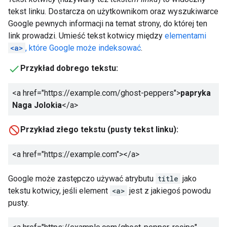
tekst linku. Dostarcza on użytkownikom oraz wyszukiwarce
Google pewnych informacji na temat strony, do której ten
link prowadzi. Umieść tekst kotwicy między
elementami
<a>
, które Google może indeksować
.
Przykład dobrego tekstu:
<a href="https://example.com/ghost-peppers">
papryka
Naga Jolokia
</a>
Przykład złego tekstu (pusty tekst linku):
<a href="https://example.com">
</a>
Google może zastępczo używać atrybutu
title
jako
tekstu kotwicy, jeśli element
<a>
jest z jakiegoś powodu
pusty.