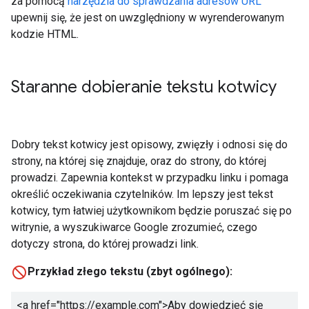
za pomocą
narzędzia do sprawdzania adresów URL
upewnij się, że jest on uwzględniony w wyrenderowanym
kodzie HTML.
Staranne dobieranie tekstu kotwicy
Dobry tekst kotwicy jest opisowy, zwięzły i odnosi się do
strony, na której się znajduje, oraz do strony, do której
prowadzi. Zapewnia kontekst w przypadku linku i pomaga
określić oczekiwania czytelników. Im lepszy jest tekst
kotwicy, tym łatwiej użytkownikom będzie poruszać się po
witrynie, a wyszukiwarce Google zrozumieć, czego
dotyczy strona, do której prowadzi link.
Przykład złego tekstu (zbyt ogólnego):
<a href="https://example.com">
Aby dowiedzieć się