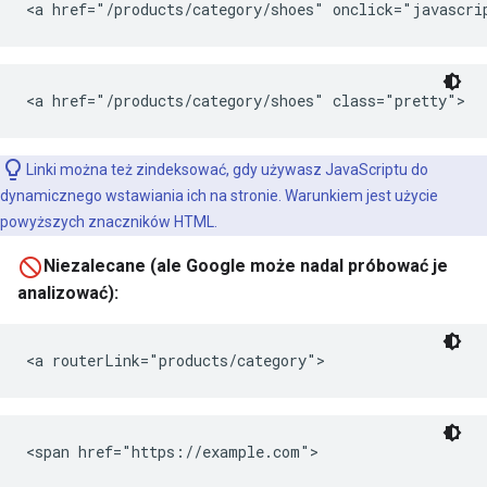
<a href="/products/category/shoes" onclick="javascr
<a href="/products/category/shoes" class="pretty">
Linki można też zindeksować, gdy używasz JavaScriptu do
dynamicznego wstawiania ich na stronie. Warunkiem jest użycie
powyższych znaczników HTML.
Niezalecane (ale Google może nadal próbować je
analizować):
<a routerLink="products/category">
<span href="https://example.com">