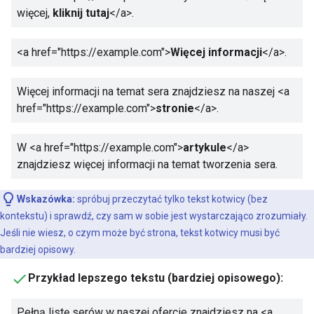
więcej,
kliknij tutaj
</a>
.
<a href="https://example.com">
Więcej informacji
</a>
.
Więcej informacji na temat sera znajdziesz na naszej
<a
href="https://example.com">
stronie
</a>
.
W
<a href="https://example.com">
artykule
</a>
znajdziesz więcej informacji na temat tworzenia sera.
Wskazówka:
spróbuj przeczytać tylko tekst kotwicy (bez
kontekstu) i sprawdź, czy sam w sobie jest wystarczająco zrozumiały.
Jeśli nie wiesz, o czym może być strona, tekst kotwicy musi być
bardziej opisowy.
Przykład lepszego tekstu (bardziej opisowego):
Pełną listę serów w naszej ofercie znajdziesz na
<a