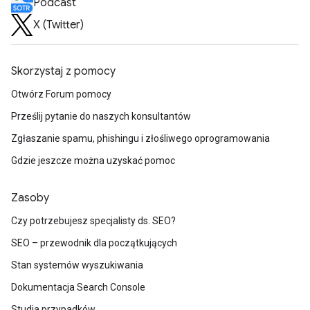
Podcast
X (Twitter)
Skorzystaj z pomocy
Otwórz Forum pomocy
Prześlij pytanie do naszych konsultantów
Zgłaszanie spamu, phishingu i złośliwego oprogramowania
Gdzie jeszcze można uzyskać pomoc
Zasoby
Czy potrzebujesz specjalisty ds. SEO?
SEO – przewodnik dla początkujących
Stan systemów wyszukiwania
Dokumentacja Search Console
Studia przypadków