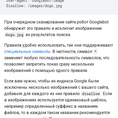
User-agent: Googlebot-Image

Disallow: /images/dogs.jpg
При очередном сканировании сайта робот Googlebot
обнаружит это правило и исключит изображение
dogs.jpg
из результатов поиска.
Правила удобно использовать, так они поддерживают
специальные символы
. В частности, символ
*
заменяет любую последовательность символов, что
позволяет запретить показ сразу нескольких
изображений с помощью одного правила.
Если вам нужно, чтобы из индекса Google были
исключены несколько изображений с вашего сайта,
добавьте для каждого из них правило
disallow
. Если
в изображениях используется одинаковый шаблон,
например определенный суффикс в названиях
файлов, то в каждом таком названии рекомендуется