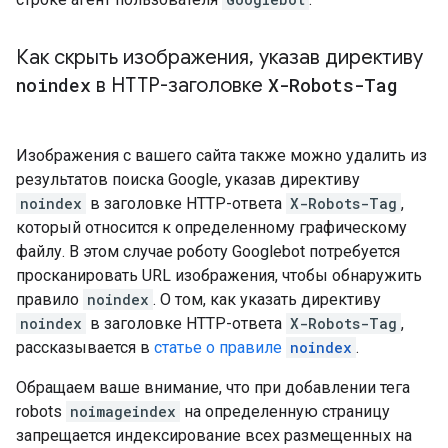
Как скрыть изображения
,
указав директиву
noindex
в HTTP-заголовке
X-Robots-Tag
Изображения с вашего сайта также можно удалить из
результатов поиска Google, указав директиву
noindex
в заголовке HTTP-ответа
X-Robots-Tag
,
который относится к определенному графическому
файлу. В этом случае роботу Googlebot потребуется
просканировать URL изображения, чтобы обнаружить
правило
noindex
. О том, как указать директиву
noindex
в заголовке HTTP-ответа
X-Robots-Tag
,
рассказывается в
статье о правиле
noindex
.
Обращаем ваше внимание, что при добавлении тега
robots
noimageindex
на определенную страницу
запрещается индексирование всех размещенных на