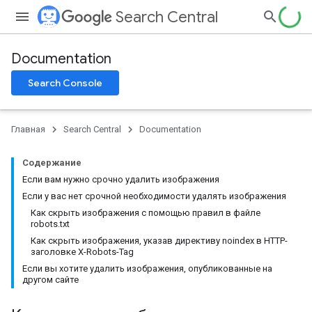
Search Central
Documentation
Search Console
Главная
Search Central
Documentation
Содержание
Если вам нужно срочно удалить изображения
Если у вас нет срочной необходимости удалять изображения
Как скрыть изображения с помощью правил в файле
robots.txt
Как скрыть изображения, указав директиву noindex в HTTP-
заголовке X-Robots-Tag
Если вы хотите удалить изображения, опубликованные на
другом сайте