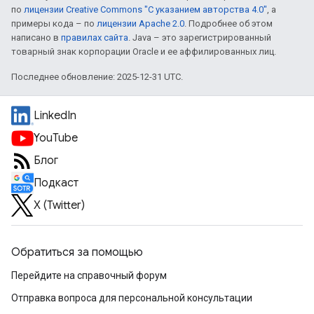
по
лицензии Creative Commons "С указанием авторства 4.0"
, а
примеры кода – по
лицензии Apache 2.0
. Подробнее об этом
написано в
правилах сайта
. Java – это зарегистрированный
товарный знак корпорации Oracle и ее аффилированных лиц.
Последнее обновление: 2025-12-31 UTC.
LinkedIn
YouTube
Блог
Подкаст
X (Twitter)
Обратиться за помощью
Перейдите на справочный форум
Отправка вопроса для персональной консультации