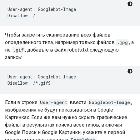
User-agent: Googlebot-Image

Disallow: /
Чтобы запретить сканирование всех файлов
определенного типа, например только файлов
.jpg
, а
не
.gif
, добавьте в файл robots.txt следующую
запись:
User-agent: Googlebot-Image

Disallow: /*.gif$
Если в строке
User-agent
ввести
Googlebot-Image
,
изображения не будут показываться в Google
Картинках. Если же вам нужно скрыть графические
файлы в результатах поиска всех типов, включая
Google Поиск и Google Картинки, укажите в первой
строке агент пользователя
Googlebot
.