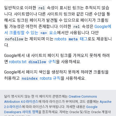
일반적으로 이러한
rel
속성이 표시된 링크는 추적되지 않습
니다. 사이트맵이나 다른 사이트의 링크와 같은 다른 수단을 통
해서도 링크된 페이지가 발견될 수 있으므로 페이지가 크롤링
될 가능성은 여전히 존재합니다. 이러한
rel
속성은
Google에
서 크롤링할 수 있는
<a>
요소
에서만 사용됩니다. 다만
nofollow
는 제외되며 이는
robots
meta
태그
로도 제공됩니
다.
Google에서 내 사이트의 페이지 링크를 가져오지 못하게 하려
면
robots.txt
disallow
규칙
을 사용하세요.
Google에서 페이지 색인을 생성하지 못하게 하려면 크롤링을
허용하고
noindex
robots 규칙
을 사용하세요.
달리 명시되지 않는 한 이 페이지의 콘텐츠에는
Creative Commons
Attribution 4.0 라이선스
에 따라 라이선스가 부여되며, 코드 샘플에는
Apache
2.0 라이선스
에 따라 라이선스가 부여됩니다. 자세한 내용은
Google
Developers 사이트 정책
을 참조하세요. 자바는 Oracle 및/또는 Oracle 계열사