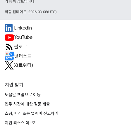
의 등록 상표입니다.
최종 업데이트: 2026-03-08(UTC)
LinkedIn
YouTube
블로그
팟캐스트
X(트위터)
지원 받기
도움말 포럼으로 이동
업무 시간에 대한 질문 제출
스팸, 피싱 또는 멀웨어 신고하기
지원 리소스 더보기