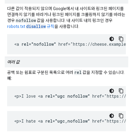
다른 값이 적용되지 않으며 Google에서 내 사이트와 링크된 페이지를
연결하지 않기를 바라거나 링크된 페이지를 크롤링하지 않기를 바라는
nofollow
경우
값을 사용합니다. 내 사이트 내의 링크인 경우
disallow
robots.txt
규칙
을 사용합니다.
<a 
rel="nofollow"
 href="https://cheese.example.co
여러 값
rel
공백 또는 쉼표로 구분된 목록으로 여러
값을 지정할 수 있습니다.
예:
<p>I love <a 
rel="ugc nofollow"
 href="https://ch
<p>I hate <a 
rel="ugc,nofollow"
 href="https://ch