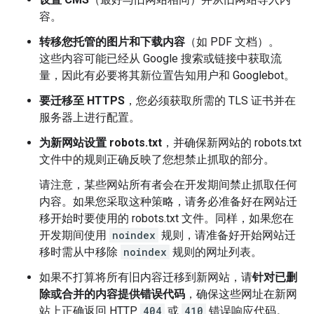
容。
转移您托管的图片和下载内容
（如 PDF 文档）。
这些内容可能已经从 Google 搜索或链接中获取流
量，因此有必要将其新位置告知用户和 Googlebot。
要迁移至 HTTPS
，您必须获取所需的 TLS 证书并在
服务器上进行配置。
为新网站设置 robots.txt
，并确保新网站的 robots.txt
文件中的规则正确反映了您想禁止抓取的部分。
请注意，某些网站所有者会在开发期间禁止抓取任何
内容。如果您采取这种策略，请务必准备好在网站迁
移开始时要使用的 robots.txt 文件。同样，如果您在
开发期间使用
noindex
规则，请准备好开始网站迁
移时需从中移除
noindex
规则的网址列表。
如果不打算将所有旧内容迁移到新网站，请
针对已删
除或合并的内容提供错误代码
，确保这些网址在新网
站上正确返回 HTTP
404
或
410
错误响应代码。