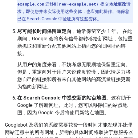
example.com
迁移到
new-example.net
）提交
地址更改
请
求，即使您并未实际使用这些变体，也应如此操作。确保您
已在 Search Console 中验证所有这些变体。
尽可能长时间保留重定向
，通常保留至少 1 年。 在此
期间，Google 会将所有信号都转移给新网址，包括重
新抓取和重新分配其他网站上指向您的旧网址的链
接。
从用户的角度来看，不妨考虑无限期地保留重定向。
但是，重定向对于用户来说速度较慢，因此请尽力将
您自己的链接和所有来自其他网站的高流量链接更新
为指向新网址。
在 Search Console 中提交新的站点地图
。这有助于
Google 了解新网址。此时，您可以移除旧的站点地
图，因为 Google 今后将使用新站点地图。
Googlebot 及我们的系统需要花费一段时间才能发现并处理
网站迁移中的所有网址，所需的具体时间将取决于您服务器