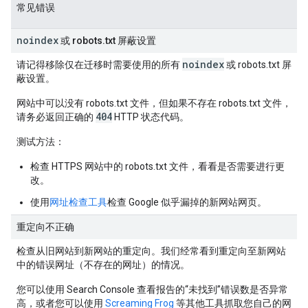
常见错误
noindex
或 robots
.
txt 屏蔽设置
noindex
请记得移除仅在迁移时需要使用的所有
或 robots.txt 屏
蔽设置。
网站中可以没有 robots.txt 文件，但如果不存在 robots.txt 文件，
404
请务必返回正确的
HTTP 状态代码。
测试方法
：
检查 HTTPS 网站中的 robots.txt 文件，看看是否需要进行更
改。
使用
网址检查工具
检查 Google 似乎漏掉的新网站网页。
重定向不正确
检查从旧网站到新网站的重定向。我们经常看到重定向至新网站
中的错误网址（不存在的网址）的情况。
您可以使用 Search Console 查看报告的“未找到”错误数是否异常
高，或者您可以使用
Screaming Frog
等其他工具抓取您自己的网