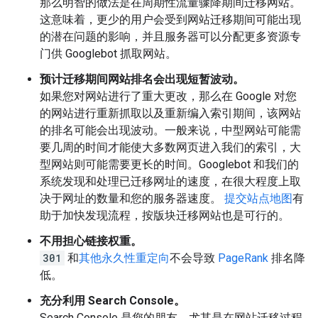
那么明智的做法是在周期性流量骤降期间迁移网站。
这意味着，更少的用户会受到网站迁移期间可能出现
的潜在问题的影响，并且服务器可以分配更多资源专
门供 Googlebot 抓取网站。
预计迁移期间网站排名会出现短暂波动。
如果您对网站进行了重大更改，那么在 Google 对您
的网站进行重新抓取以及重新编入索引期间，该网站
的排名可能会出现波动。一般来说，中型网站可能需
要几周的时间才能使大多数网页进入我们的索引，大
型网站则可能需要更长的时间。Googlebot 和我们的
系统发现和处理已迁移网址的速度，在很大程度上取
决于网址的数量和您的服务器速度。
提交站点地图
有
助于加快发现流程，按版块迁移网站也是可行的。
不用担心链接权重。
301
和
其他永久性重定向
不会导致
PageRank
排名降
低。
充分利用 Search Console。
Search Console 是您的朋友，尤其是在网站迁移过程