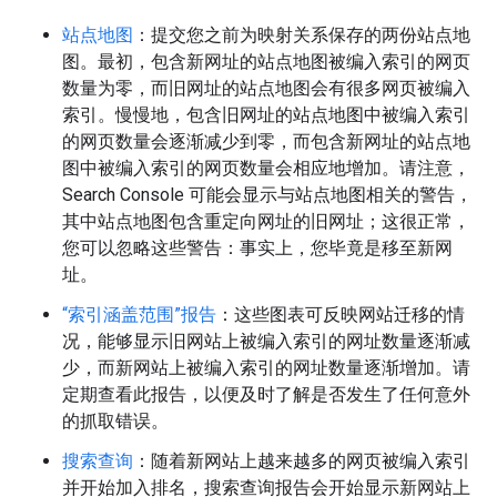
站点地图
：提交您之前为映射关系保存的两份站点地
图。最初，包含新网址的站点地图被编入索引的网页
数量为零，而旧网址的站点地图会有很多网页被编入
索引。慢慢地，包含旧网址的站点地图中被编入索引
的网页数量会逐渐减少到零，而包含新网址的站点地
图中被编入索引的网页数量会相应地增加。请注意，
Search Console 可能会显示与站点地图相关的警告，
其中站点地图包含重定向网址的旧网址；这很正常，
您可以忽略这些警告：事实上，您毕竟是移至新网
址。
“索引涵盖范围”报告
：这些图表可反映网站迁移的情
况，能够显示旧网站上被编入索引的网址数量逐渐减
少，而新网站上被编入索引的网址数量逐渐增加。请
定期查看此报告，以便及时了解是否发生了任何意外
的抓取错误。
搜索查询
：随着新网站上越来越多的网页被编入索引
并开始加入排名，搜索查询报告会开始显示新网站上