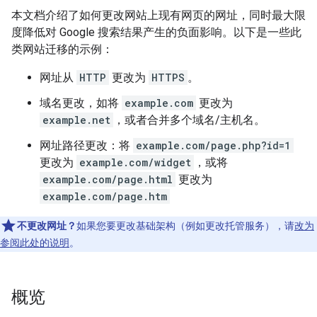
本文档介绍了如何更改网站上现有网页的网址，同时最大限
度降低对 Google 搜索结果产生的负面影响。以下是一些此
类网站迁移的示例：
网址从
HTTP
更改为
HTTPS
。
域名更改，如将
example.com
更改为
example.net
，或者合并多个域名/主机名。
网址路径更改：将
example.com/page.php?id=1
更改为
example.com/widget
，或将
example.com/page.html
更改为
example.com/page.htm
不更改网址？
如果您要更改基础架构（例如更改托管服务），请
改为
参阅此处的说明
。
概览