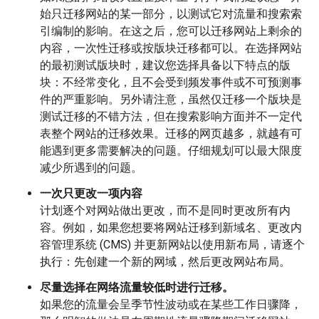
始只迁移网站的某一部分，以测试它对流量和搜索索
引编制的影响。在这之后，您可以迁移网站上剩余的
内容，一次性迁移或按版块迁移都可以。在选择网站
的最初测试版块时，建议您选择具备以下特点的版
块：不经常变化，且不会受到频发事件或不可预测事
件的严重影响。另外请注意，虽然仅迁移一个版块是
测试迁移的不错方法，但在搜索影响方面并不一定代
表整个网站的迁移效果。迁移的网页越多，就越有可
能遇到更多需要解决的问题。仔细规划可以最大限度
减少所遇到的问题。
一次只更改一项内容
计划逐个对网站做出更改，而不是同时更改所有内
容。例如，如果您想要将网站迁移到新域名、更改内
容管理系统 (CMS) 并更新网站以使用新布局，请逐个
执行：先创建一个新的网域，然后更改网站布局。
尽量选择在网络流量较低时进行迁移。
如果您的流量会呈季节性波动或在某些工作日骤降，