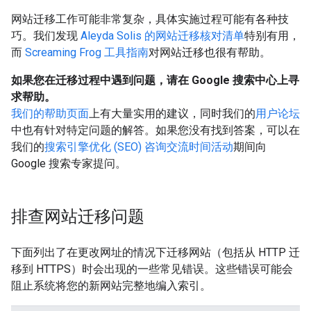
网站迁移工作可能非常复杂，具体实施过程可能有各种技
巧。我们发现
Aleyda Solis 的网站迁移核对清单
特别有用，
而
Screaming Frog 工具指南
对网站迁移也很有帮助。
如果您在迁移过程中遇到问题，请在 Google 搜索中心上寻
求帮助。
我们的帮助页面
上有大量实用的建议，同时我们的
用户论坛
中也有针对特定问题的解答。如果您没有找到答案，可以在
我们的
搜索引擎优化 (SEO) 咨询交流时间活动
期间向
Google 搜索专家提问。
排查网站迁移问题
下面列出了在更改网址的情况下迁移网站（包括从 HTTP 迁
移到 HTTPS）时会出现的一些常见错误。这些错误可能会
阻止系统将您的新网站完整地编入索引。