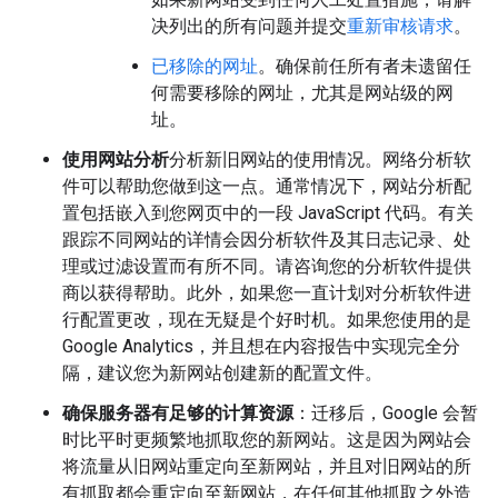
决列出的所有问题并提交
重新审核请求
。
已移除的网址
。确保前任所有者未遗留任
何需要移除的网址，尤其是网站级的网
址。
使用网站分析
分析新旧网站的使用情况。网络分析软
件可以帮助您做到这一点。通常情况下，网站分析配
置包括嵌入到您网页中的一段 JavaScript 代码。有关
跟踪不同网站的详情会因分析软件及其日志记录、处
理或过滤设置而有所不同。请咨询您的分析软件提供
商以获得帮助。此外，如果您一直计划对分析软件进
行配置更改，现在无疑是个好时机。如果您使用的是
Google Analytics，并且想在内容报告中实现完全分
隔，建议您为新网站创建新的配置文件。
确保服务器有足够的计算资源
：迁移后，Google 会暂
时比平时更频繁地抓取您的新网站。这是因为网站会
将流量从旧网站重定向至新网站，并且对旧网站的所
有抓取都会重定向至新网站，在任何其他抓取之外造