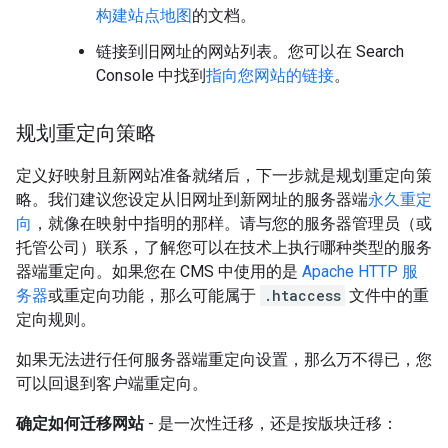
构建站点地图
的文档。
链接到旧网址的网站列表。您可以在 Search
Console 中找到
指向您网站的链接
。
规划重定向策略
定义好映射且新网站准备就绪后，下一步就是规划重定向策
略。我们建议您设定从旧网址到新网址的服务器端
永久重定
向
，就像在映射中指明的那样。请与您的服务器管理员（或
托管公司）联系，了解您可以在技术上执行哪种类型的服务
器端重定向。如果您在 CMS 中使用的是
Apache HTTP 服
务器
或重定向功能，那么可能属于
.htaccess
文件中的重
定向规则。
如果无法进行任何服务器端重定向设置，那么万不得已，您
可以回退到客户端重定向。
确定如何迁移网站
- 是一次性迁移，还是按版块迁移：