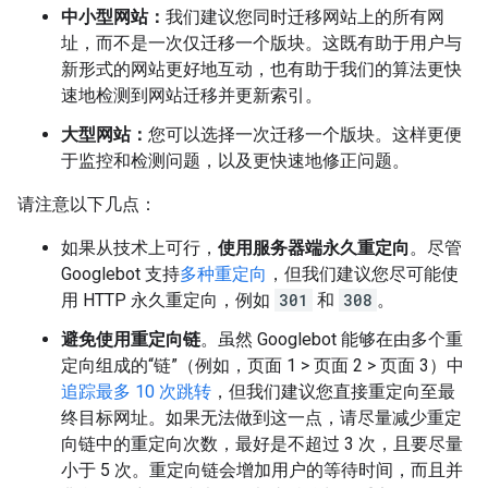
中小型网站：
我们建议您同时迁移网站上的所有网
址，而不是一次仅迁移一个版块。这既有助于用户与
新形式的网站更好地互动，也有助于我们的算法更快
速地检测到网站迁移并更新索引。
大型网站：
您可以选择一次迁移一个版块。这样更便
于监控和检测问题，以及更快速地修正问题。
请注意以下几点：
如果从技术上可行，
使用服务器端永久重定向
。尽管
Googlebot 支持
多种重定向
，但我们建议您尽可能使
用 HTTP 永久重定向，例如
301
和
308
。
避免使用重定向链
。虽然 Googlebot 能够在由多个重
定向组成的“链”（例如，页面 1
>
页面 2
>
页面 3）中
追踪最多 10 次跳转
，但我们建议您直接重定向至最
终目标网址。如果无法做到这一点，请尽量减少重定
向链中的重定向次数，最好是不超过 3 次，且要尽量
小于 5 次。重定向链会增加用户的等待时间，而且并