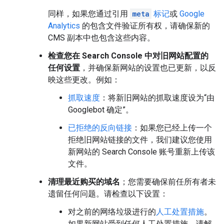
同样，如果您通过引用
meta
标记
或
Google
Analytics
的包含文件验证所有权，请确保新的
CMS 副本中也包含这些内容。
检查您在 Search Console 中对旧网站配置的
任何设置
，并确保新网站的设置也已更新，以反
映这些更改。例如：
抓取速度
：将新旧网站的抓取速度设为“由
Googlebot 确定”。
已拒绝的反向链接
：如果您已经上传一个
拒绝旧网站链接的文件，我们建议您使用
新网站的 Search Console 账号重新上传该
文件。
清理最近购买的域名
；您需要确保前任所有者未
遗留任何问题。请检查以下设置：
对之前的网络垃圾进行的
人工处置措施
。
如果新网站受到任何人工处置措施，请解