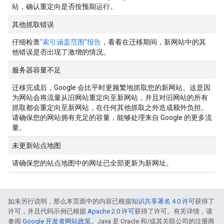
站，确认重定向是否按预期运行。
其他抓取错误
仔细检查
“索引涵盖范围”报告
，看看在迁移期间，新网站中的其
他错误是否出现了激增的情况。
服务器容量不足
迁移完成后，Google 会比平时更频繁地抓取您的新网站。这是因
为网站会将流量从旧网站重定向至新网站，并且对旧网站的所有
抓取都会重定向至新网站，在任何其他抓取之外造成额外负担。
请确保您的网站拥有充足的容量，能够处理来自 Google 的更多流
量。
未更新站点地图
请确保您的站点地图中的网址已全部更新为新网址。
如未另行说明，那么本页面中的内容已根据
知识共享署名 4.0 许可
获得了
许可，并且代码示例已根据
Apache 2.0 许可
获得了许可。有关详情，请
参阅
Google 开发者网站政策
。Java 是 Oracle 和/或其关联公司的注册商