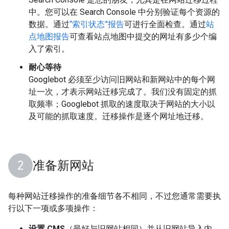
中。您可以在 Search Console 中分别验证每个资源的
数据。通过
“索引状态”报告
可进行全面检查。通过
站
点地图报告
可查看站点地图中提交的网址有多少个编
入了索引。
耐心等待
Googlebot 必须至少访问旧网站和新网站中的每个网
址一次，才表示网站迁移完成了。我们没有固定的抓
取频率；Googlebot 抓取的速度取决于网站的大小以
及可能的抓取速度。迁移操作是逐个网址地迁移。
准备新网站
每种网站迁移操作的准备细节各不相同，不过您通常需要执
行以下一项或多项操作：
设置 CMS
（最好与旧网站相同）并从旧网站导入内