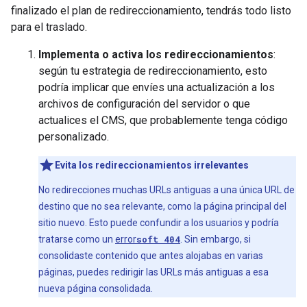
finalizado el plan de redireccionamiento, tendrás todo listo
para el traslado.
Implementa o activa los redireccionamientos
:
según tu estrategia de redireccionamiento, esto
podría implicar que envíes una actualización a los
archivos de configuración del servidor o que
actualices el CMS, que probablemente tenga código
personalizado.
Evita los redireccionamientos irrelevantes
No redirecciones muchas URLs antiguas a una única URL de
destino que no sea relevante, como la página principal del
sitio nuevo. Esto puede confundir a los usuarios y podría
tratarse como un
error
soft 404
. Sin embargo, si
consolidaste contenido que antes alojabas en varias
páginas, puedes redirigir las URLs más antiguas a esa
nueva página consolidada.