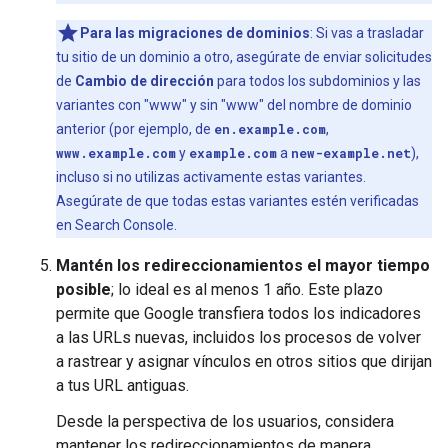
Para las migraciones de dominios
: Si vas a trasladar
tu sitio de un dominio a otro, asegúrate de enviar solicitudes
de
Cambio de dirección
para todos los subdominios y las
variantes con "www" y sin "www" del nombre de dominio
anterior (por ejemplo, de
en.example.com
,
www.example.com
y
example.com
a
new-example.net
),
incluso si no utilizas activamente estas variantes.
Asegúrate de que todas estas variantes estén verificadas
en Search Console.
Mantén los redireccionamientos el mayor tiempo
posible
; lo ideal es al menos 1 año. Este plazo
permite que Google transfiera todos los indicadores
a las URLs nuevas, incluidos los procesos de volver
a rastrear y asignar vínculos en otros sitios que dirijan
a tus URL antiguas.
Desde la perspectiva de los usuarios, considera
mantener los redireccionamientos de manera