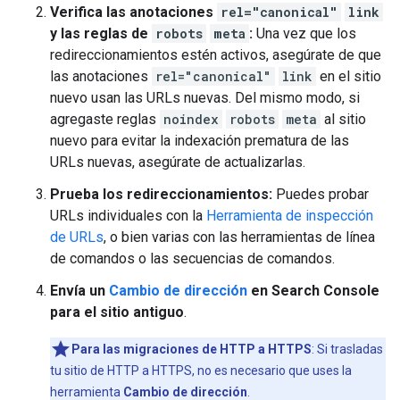
Verifica las anotaciones
rel="canonical"
link
y las reglas de
robots
meta
:
Una vez que los
redireccionamientos estén activos, asegúrate de que
las anotaciones
rel="canonical"
link
en el sitio
nuevo usan las URLs nuevas. Del mismo modo, si
agregaste reglas
noindex
robots
meta
al sitio
nuevo para evitar la indexación prematura de las
URLs nuevas, asegúrate de actualizarlas.
Prueba los redireccionamientos:
Puedes probar
URLs individuales con la
Herramienta de inspección
de URLs
, o bien varias con las herramientas de línea
de comandos o las secuencias de comandos.
Envía un
Cambio de dirección
en Search Console
para el sitio antiguo
.
Para las migraciones de HTTP a HTTPS
: Si trasladas
tu sitio de HTTP a HTTPS, no es necesario que uses la
herramienta
Cambio de dirección
.