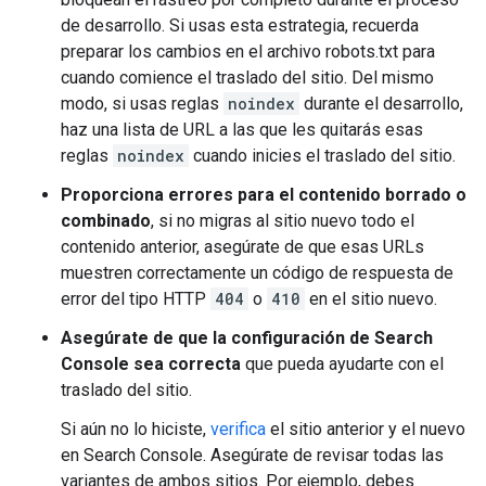
de desarrollo. Si usas esta estrategia, recuerda
preparar los cambios en el archivo robots.txt para
cuando comience el traslado del sitio. Del mismo
modo, si usas reglas
noindex
durante el desarrollo,
haz una lista de URL a las que les quitarás esas
reglas
noindex
cuando inicies el traslado del sitio.
Proporciona errores para el contenido borrado o
combinado
, si no migras al sitio nuevo todo el
contenido anterior, asegúrate de que esas URLs
muestren correctamente un código de respuesta de
error del tipo HTTP
404
o
410
en el sitio nuevo.
Asegúrate de que la configuración de Search
Console sea correcta
que pueda ayudarte con el
traslado del sitio.
Si aún no lo hiciste,
verifica
el sitio anterior y el nuevo
en Search Console. Asegúrate de revisar todas las
variantes de ambos sitios. Por ejemplo, debes