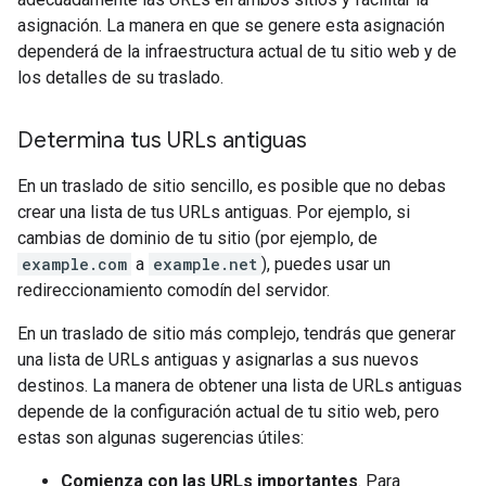
asignación. La manera en que se genere esta asignación
dependerá de la infraestructura actual de tu sitio web y de
los detalles de su traslado.
Determina tus URLs antiguas
En un traslado de sitio sencillo, es posible que no debas
crear una lista de tus URLs antiguas. Por ejemplo, si
cambias de dominio de tu sitio (por ejemplo, de
example.com
a
example.net
), puedes usar un
redireccionamiento comodín del servidor.
En un traslado de sitio más complejo, tendrás que generar
una lista de URLs antiguas y asignarlas a sus nuevos
destinos. La manera de obtener una lista de URLs antiguas
depende de la configuración actual de tu sitio web, pero
estas son algunas sugerencias útiles:
Comienza con las URLs importantes
. Para