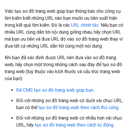
Việc tạo sơ đồ trang web giúp bạn thông báo cho công cụ
tìm kiếm biết những URL nào bạn muốn ưu tiên xuất hiện
trong kết quả tìm kiếm. Đó là các
URL chính tắc
. Nếu bạn có
nhiều URL cùng dẫn tới nội dung giống nhau, hãy chọn URL
mà bạn ưu tiên và đưa URL đó vào sơ đồ trang web thay vì
đưa tất cả những URL dẫn tới cùng một nội dung.
Khi bạn đã xác định được URL nên đưa vào sơ đồ trang
web, hãy chọn một trong những cách sau đây để tạo sơ đồ
trang web (tuỳ thuộc vào kích thước và cấu trúc trang web
của bạn):
Để CMS tạo sơ đồ trang web giúp bạn
.
Đối với những sơ đồ trang web có dưới vài chục URL,
bạn có thể
tạo sơ đồ trang web theo cách thủ công
.
Đối với những sơ đồ trang web có nhiều hơn vài chục
URL, hãy
tạo sơ đồ trang web theo cách tự động
.