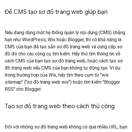
Để CMS tạo sơ đồ trang web giúp bạn
Nếu đang dùng một hệ thống quản lý nội dung (CMS) chẳng
hạn như WordPress, Wix hoặc Blogger, thì có khả năng là
CMS của bạn đã tạo sẵn sơ đồ trang web và cung cấp sơ
đồ đó cho các công cụ tìm kiếm. Hãy thử tìm thông tin về
cách CMS của bạn tạo sơ đồ trang web, hoặc cách tạo sơ
đồ trang web nếu CMS của bạn không tự động tạo. Ví dụ:
trong trường hợp của Wix, hãy tìm theo cụm từ "wix
sitemap" ("sơ đồ trang web wix") hoặc tìm kiếm "Blogger
RSS" cho Blogger.
Tạo sơ đồ trang web theo cách thủ công
Đối với những sơ đồ trang web không có quá nhiều URL, bạn