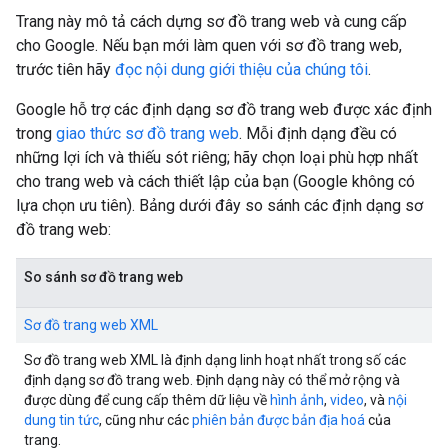
Trang này mô tả cách dựng sơ đồ trang web và cung cấp
cho Google. Nếu bạn mới làm quen với sơ đồ trang web,
trước tiên hãy
đọc nội dung giới thiệu của chúng tôi
.
Google hỗ trợ các định dạng sơ đồ trang web được xác định
trong
giao thức sơ đồ trang web
. Mỗi định dạng đều có
những lợi ích và thiếu sót riêng; hãy chọn loại phù hợp nhất
cho trang web và cách thiết lập của bạn (Google không có
lựa chọn ưu tiên). Bảng dưới đây so sánh các định dạng sơ
đồ trang web:
So sánh sơ đồ trang web
Sơ đồ trang web XML
Sơ đồ trang web XML là định dạng linh hoạt nhất trong số các
định dạng sơ đồ trang web. Định dạng này có thể mở rộng và
được dùng để cung cấp thêm dữ liệu về
hình ảnh
,
video
, và
nội
dung tin tức
, cũng như các
phiên bản được bản địa hoá
của
trang.