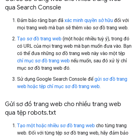
qua Search Console
Đảm bảo rằng bạn đã
xác minh quyền sở hữu
đối với
mọi trang web mà bạn sẽ thêm vào sơ đồ trang web.
Tạo sơ đồ trang web
(một hoặc nhiều tuỳ ý), trong đó
có URL của mọi trang web mà bạn muốn đưa vào. Bạn
có thể đưa những sơ đồ trang web này vào một tệp
chỉ mục sơ đồ trang web
nếu muốn, sau đó xử lý chỉ
mục sơ đồ trang web đó.
Sử dụng Google Search Console để
gửi sơ đồ trang
web hoặc tệp chỉ mục sơ đồ trang web
.
Gửi sơ đồ trang web cho nhiều trang web
qua tệp robots
.
txt
Tạo một hoặc nhiều sơ đồ trang web
cho từng trang
web. Đối với từng tệp sơ đồ trang web, hãy đảm bảo