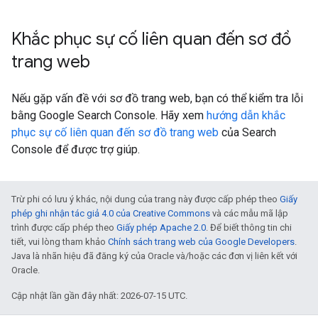
Khắc phục sự cố liên quan đến sơ đồ
trang web
Nếu gặp vấn đề với sơ đồ trang web, bạn có thể kiểm tra lỗi
bằng Google Search Console. Hãy xem
hướng dẫn khắc
phục sự cố liên quan đến sơ đồ trang web
của Search
Console để được trợ giúp.
Trừ phi có lưu ý khác, nội dung của trang này được cấp phép theo
Giấy
phép ghi nhận tác giả 4.0 của Creative Commons
và các mẫu mã lập
trình được cấp phép theo
Giấy phép Apache 2.0
. Để biết thông tin chi
tiết, vui lòng tham khảo
Chính sách trang web của Google Developers
.
Java là nhãn hiệu đã đăng ký của Oracle và/hoặc các đơn vị liên kết với
Oracle.
Cập nhật lần gần đây nhất: 2026-07-15 UTC.