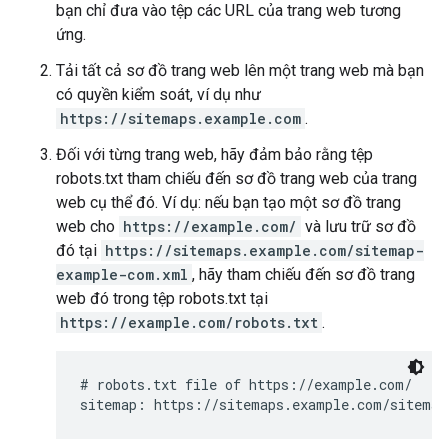
bạn chỉ đưa vào tệp các URL của trang web tương
ứng.
Tải tất cả sơ đồ trang web lên một trang web mà bạn
có quyền kiểm soát, ví dụ như
https://sitemaps.example.com
.
Đối với từng trang web, hãy đảm bảo rằng tệp
robots.txt tham chiếu đến sơ đồ trang web của trang
web cụ thể đó. Ví dụ: nếu bạn tạo một sơ đồ trang
web cho
https://example.com/
và lưu trữ sơ đồ
đó tại
https://sitemaps.example.com/sitemap-
example-com.xml
, hãy tham chiếu đến sơ đồ trang
web đó trong tệp robots.txt tại
https://example.com/robots.txt
.
# robots.txt file of https://example.com/

sitemap: https://sitemaps.example.com/sitemap