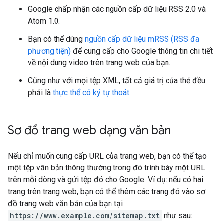
Google chấp nhận các nguồn cấp dữ liệu RSS 2.0 và
Atom 1.0.
Bạn có thể dùng
nguồn cấp dữ liệu mRSS (RSS đa
phương tiện)
để cung cấp cho Google thông tin chi tiết
về nội dung video trên trang web của bạn.
Cũng như với mọi tệp XML, tất cả giá trị của thẻ đều
phải là
thực thể có ký tự thoát
.
Sơ đồ trang web dạng văn bản
Nếu chỉ muốn cung cấp URL của trang web, bạn có thể tạo
một tệp văn bản thông thường trong đó trình bày một URL
trên mỗi dòng và gửi tệp đó cho Google. Ví dụ: nếu có hai
trang trên trang web, bạn có thể thêm các trang đó vào sơ
đồ trang web văn bản của bạn tại
https://www.example.com/sitemap.txt
như sau: