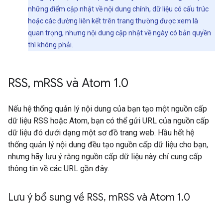
những điểm cập nhật về nội dung chính, dữ liệu có cấu trúc
hoặc các đường liên kết trên trang thường được xem là
quan trọng, nhưng nội dung cập nhật về ngày có bản quyền
thì không phải.
RSS
,
m
RSS và Atom 1
.
0
Nếu hệ thống quản lý nội dung của bạn tạo một nguồn cấp
dữ liệu RSS hoặc Atom, bạn có thể gửi URL của nguồn cấp
dữ liệu đó dưới dạng một sơ đồ trang web. Hầu hết hệ
thống quản lý nội dung đều tạo nguồn cấp dữ liệu cho bạn,
nhưng hãy lưu ý rằng nguồn cấp dữ liệu này chỉ cung cấp
thông tin về các URL gần đây.
Lưu ý bổ sung về RSS
,
m
RSS và Atom 1
.
0