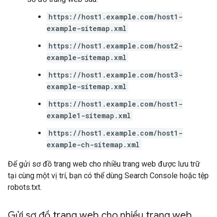
https://host1.example.com/host1-
example-sitemap.xml
https://host1.example.com/host2-
example-sitemap.xml
https://host1.example.com/host3-
example-sitemap.xml
https://host1.example.com/host1-
example1-sitemap.xml
https://host1.example.com/host1-
example-ch-sitemap.xml
Để gửi sơ đồ trang web cho nhiều trang web được lưu trữ
tại cùng một vị trí, bạn có thể dùng Search Console hoặc tệp
robots.txt.
Gửi sơ đồ trang web cho nhiều trang web