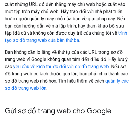
xuất những URL đó đến thẳng máy chủ web hoặc xuất vào
một tệp trên máy chủ web. Hãy trao đổi với nhà phát triển
hoặc người quản lý máy chủ của bạn về giải pháp này. Nếu
bạn cần hướng dẫn về mã lập trình, hãy tham khảo bộ sưu
tập (đã cũ và không còn được duy trì) của chúng tôi về
trình
tạo sơ đồ trang web của bên thứ ba
.
Bạn không cần lo lắng về thứ tự của các URL trong sơ đồ
trang web vì Google không quan tâm đến điều đó. Hãy lưu ý
các
yêu cầu về kích thước đối với sơ đồ trang web
. Nếu sơ
đồ trang web có kích thước quá lớn, bạn phải chia thành các
sơ đồ trang web nhỏ hơn. Tìm hiểu thêm về cách
quản lý các
sơ đồ trang web lớn
.
Gửi sơ đồ trang web cho Google