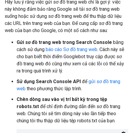
Hãy lưu ý rằng việc gửi sơ đồ trang web chỉ là gợi ý: việc
này không đảm bảo rằng Google sẽ tải sơ đồ trang web
xuống hoặc sử dụng sơ đồ trang web để thu thập dữ liệu
các URL trên trang web của bạn. Để cung cấp sơ đồ trang
web của bạn cho Google, có một số cách như sau:
Gửi sơ đồ trang web trong Search Console
bằng
cách sử dụng
báo cáo Sơ đồ trang web
. Cách này sẽ
cho bạn biết thời điểm Googlebot truy cập được sơ
đồ trang web đó cũng như xem cả các lỗi có thể xảy
ra trong quá trình xử lý.
Sử dụng Search Console API
để
gửi sơ đồ trang
web
theo phương thức lập trình.
Chèn dòng sau vào vị trí bất kỳ trong tệp
robots.txt
để chỉ định đường dẫn đến sơ đồ trang
web. Chúng tôi sẽ tìm dòng này vào lần tiếp theo
chúng tôi thu thập dữ liệu tệp robots.txt của bạn.