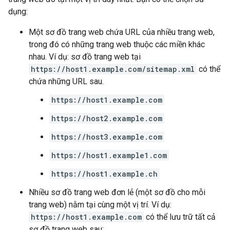
dụng:
Một sơ đồ trang web chứa URL của nhiều trang web,
trong đó có những trang web thuộc các miền khác
nhau. Ví dụ: sơ đồ trang web tại
https://host1.example.com/sitemap.xml
có thể
chứa những URL sau.
https://host1.example.com
https://host2.example.com
https://host3.example.com
https://host1.example1.com
https://host1.example.ch
Nhiều sơ đồ trang web đơn lẻ (một sơ đồ cho mỗi
trang web) nằm tại cùng một vị trí. Ví dụ:
https://host1.example.com
có thể lưu trữ tất cả
sơ đồ trang web sau: