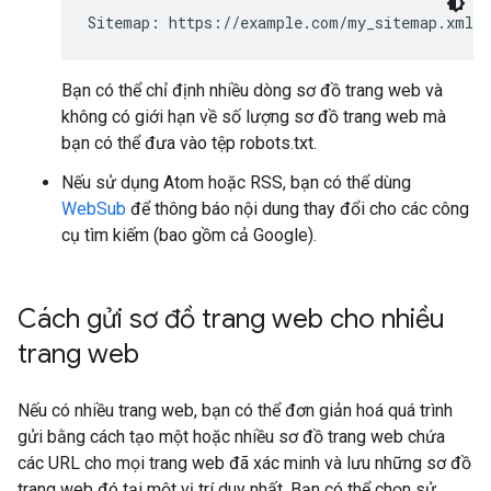
Sitemap: https://example.com/my_sitemap.xml
Bạn có thể chỉ định nhiều dòng sơ đồ trang web và
không có giới hạn về số lượng sơ đồ trang web mà
bạn có thể đưa vào tệp robots.txt.
Nếu sử dụng Atom hoặc RSS, bạn có thể dùng
WebSub
để thông báo nội dung thay đổi cho các công
cụ tìm kiếm (bao gồm cả Google).
Cách gửi sơ đồ trang web cho nhiều
trang web
Nếu có nhiều trang web, bạn có thể đơn giản hoá quá trình
gửi bằng cách tạo một hoặc nhiều sơ đồ trang web chứa
các URL cho mọi trang web đã xác minh và lưu những sơ đồ
trang web đó tại một vị trí duy nhất. Bạn có thể chọn sử