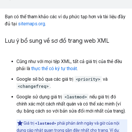
Bạn có thể tham khảo các ví dụ phức tạp hơn và tài liệu đầy
đủ tại
sitemaps.org
.
Lưu ý bổ sung về sơ đồ trang web XML
Cũng như với mọi tệp XML, tất cả giá trị của thẻ đều
phải là
thực thể có ký tự thoát
.
Google sẽ bỏ qua các giá trị
<priority>
và
<changefreq>
.
Google sử dụng giá trị
<lastmod>
nếu giá trị đó
chính xác một cách nhất quán và có thể xác minh (ví
dụ: bằng cách so với bản sửa đổi mới nhất của trang).
Giá trị
<lastmod>
phải phản ánh ngày và giờ của nội
dung cập nhật quan trọng gần đây nhất cho trang. Ví dụ: