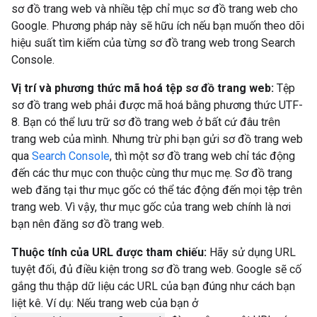
sơ đồ trang web và nhiều tệp chỉ mục sơ đồ trang web cho
Google. Phương pháp này sẽ hữu ích nếu bạn muốn theo dõi
hiệu suất tìm kiếm của từng sơ đồ trang web trong Search
Console.
Vị trí và phương thức mã hoá tệp sơ đồ trang web:
Tệp
sơ đồ trang web phải được mã hoá bằng phương thức UTF-
8. Bạn có thể lưu trữ sơ đồ trang web ở bất cứ đâu trên
trang web của mình. Nhưng trừ phi bạn gửi sơ đồ trang web
qua
Search Console
, thì một sơ đồ trang web chỉ tác động
đến các thư mục con thuộc cùng thư mục mẹ. Sơ đồ trang
web đăng tại thư mục gốc có thể tác động đến mọi tệp trên
trang web. Vì vậy, thư mục gốc của trang web chính là nơi
bạn nên đăng sơ đồ trang web.
Thuộc tính của URL được tham chiếu:
Hãy sử dụng URL
tuyệt đối, đủ điều kiện trong sơ đồ trang web. Google sẽ cố
gắng thu thập dữ liệu các URL của bạn đúng như cách bạn
liệt kê. Ví dụ: Nếu trang web của bạn ở