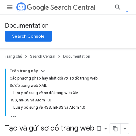
Search Central
Documentation
Search Console
Trang chủ
Search Central
Documentation
Trên trang này
Các phương pháp hay nhất đối với sơ đồ trang web
Sơ đồ trang web XML
Lưu ý bổ sung về sơ đồ trang web XML
RSS, mRSS và Atom 1.0
Lưu ý bổ sung về RSS, mRSS và Atom 1.0
Tạo và gửi sơ đồ trang web
bookmark_border