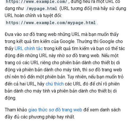
https://www.example.com/
, đừng nêu ra một URL có
dạng như
/mypage.html
(URL tương đối) mà hãy sử dụng
URL hoàn chỉnh và tuyệt đối:
https://www.example.com/mypage.html
.
Đưa vào sơ đồ trang web những URL mà bạn muốn thấy
trong kết quả tìm kiếm của Google. Thường thì Google cho
thấy
URL chính tắc
trong kết quả tìm kiếm và bạn có thể tác
động đến những URL này nhờ sơ đồ trang web. Nếu một
trang có các URL riêng cho phiên bản dành cho thiết bị di
động và phiên bản dành cho máy tính, thì sơ đồ trang web
chỉ nên trỏ đến một phiên bản. Tuy nhiên, nếu bạn muốn trỏ
đến cả hai URL, hãy
chú thích
các URL đó để chỉ rõ phiên
bản dành cho máy tính và phiên bản dành cho thiết bị di
động.
Tham khảo
giao thức sơ đồ trang web
để xem danh sách
đầy đủ các phương pháp hay nhất.