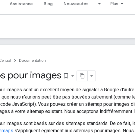
Assistance
Blog
Nouveautés
Plus
Central
Documentation
s pour images
bookmark_border
ur images sont un excellent moyen de signaler à Google d'autres
es que nous n'aurions peut-être pas trouvées autrement (comme l
code JavaScript). Vous pouvez créer un sitemap pour images dis
ages à votre sitemap existant. Nous acceptons indifféremment 
ur images sont basés sur des sitemaps standards. De ce fait, 
itemaps
s'appliquent également aux sitemaps pour images. Nou