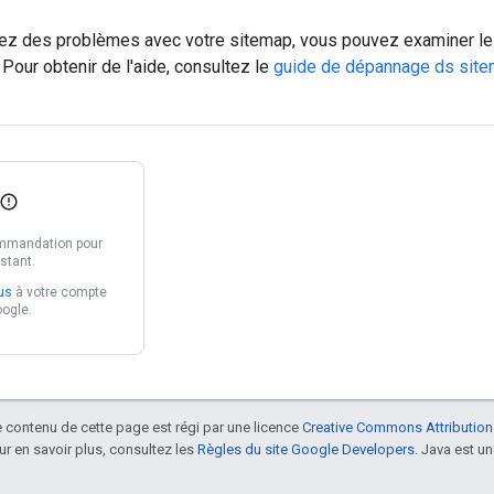
rez des problèmes avec votre sitemap, vous pouvez examiner les 
Pour obtenir de l'aide, consultez le
guide de dépannage ds sit
mmandation pour
nstant.
us
à votre compte
ogle.
le contenu de cette page est régi par une licence
Creative Commons Attribution
our en savoir plus, consultez les
Règles du site Google Developers
. Java est 