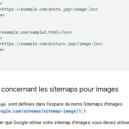
>

>https://example.com/photo.jpg</image:loc>

e>

/example.com/sample2.html</loc>

>

>https://example.com/picture.jpg</image:loc>

e>

 concernant les sitemaps pour images
age
sont définies dans l'espace de noms Sitemaps d'images :
oogle.com/schemas/sitemap-image/1.1
r que Google utilise votre sitemap d'images, vous devez utilise