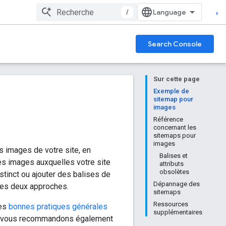
/
Search Console
Sur cette page
Exemple de
sitemap pour
images
Référence
concernant les
sitemaps pour
images
 images de votre site, en
Balises et
es images auxquelles votre site
attributs
obsolètes
tinct ou ajouter des balises de
Dépannage des
les deux approches.
sitemaps
Ressources
les
bonnes pratiques générales
supplémentaires
s vous recommandons également