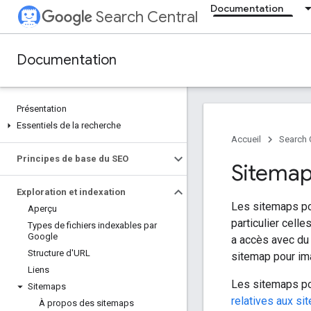
Documentation
Search Central
Documentation
Présentation
Essentiels de la recherche
Accueil
Search 
Principes de base du SEO
Sitemap
Exploration et indexation
Les sitemaps po
Aperçu
particulier cell
Types de fichiers indexables par
Google
a accès avec du 
Structure d'URL
sitemap pour im
Liens
Les sitemaps po
Sitemaps
relatives aux s
À propos des sitemaps