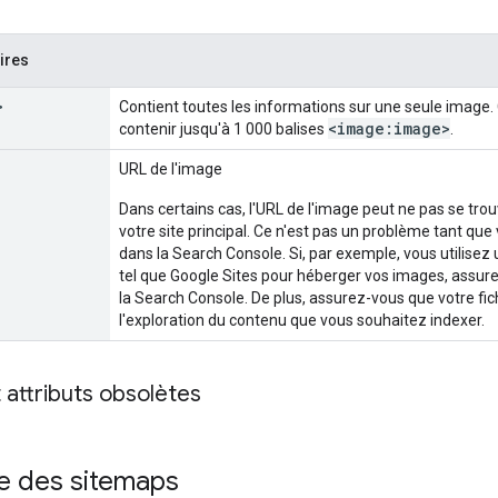
ires
>
Contient toutes les informations sur une seule image
<image:image>
contenir jusqu'à 1 000 balises
.
URL de l'image
Dans certains cas, l'URL de l'image peut ne pas se t
votre site principal. Ce n'est pas un problème tant qu
dans la Search Console. Si, par exemple, vous utilisez
tel que Google Sites pour héberger vos images, assurez
la Search Console. De plus, assurez-vous que votre fic
l'exploration du contenu que vous souhaitez indexer.
t attributs obsolètes
 des sitemaps