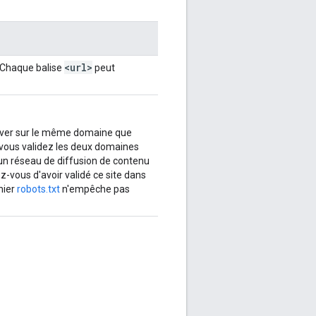
<url>
. Chaque balise
peut
rouver sur le même domaine que
e vous validez les deux domaines
 un réseau de diffusion de contenu
-vous d'avoir validé ce site dans
hier
robots.txt
n'empêche pas