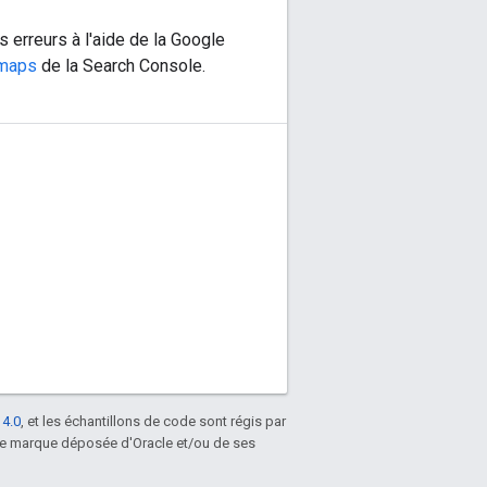
erreurs à l'aide de la Google
emaps
de la Search Console.
 4.0
, et les échantillons de code sont régis par
une marque déposée d'Oracle et/ou de ses