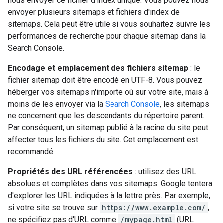
nous envoyer ce fichier d'index unique. Vous pouvez nous
envoyer plusieurs sitemaps et fichiers d'index de
sitemaps. Cela peut être utile si vous souhaitez suivre les
performances de recherche pour chaque sitemap dans la
Search Console.
Encodage et emplacement des fichiers sitemap
: le
fichier sitemap doit être encodé en UTF-8. Vous pouvez
héberger vos sitemaps n'importe où sur votre site, mais à
moins de les envoyer via la
Search Console
, les sitemaps
ne concernent que les descendants du répertoire parent.
Par conséquent, un sitemap publié à la racine du site peut
affecter tous les fichiers du site. Cet emplacement est
recommandé.
Propriétés des URL référencées
: utilisez des URL
absolues et complètes dans vos sitemaps. Google tentera
d'explorer les URL indiquées à la lettre près. Par exemple,
si votre site se trouve sur
https://www.example.com/
,
ne spécifiez pas d'URL comme
/mypage.html
(URL