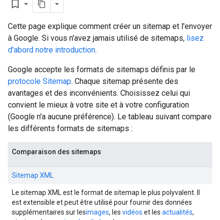
bookmark_border
Cette page explique comment créer un sitemap et l'envoyer
à Google. Si vous n'avez jamais utilisé de sitemaps,
lisez
d'abord notre introduction
.
Google accepte les formats de sitemaps définis par le
protocole Sitemap
. Chaque sitemap présente des
avantages et des inconvénients. Choisissez celui qui
convient le mieux à votre site et à votre configuration
(Google n'a aucune préférence). Le tableau suivant compare
les différents formats de sitemaps :
Comparaison des sitemaps
Sitemap XML
Le sitemap XML est le format de sitemap le plus polyvalent. Il
est extensible et peut être utilisé pour fournir des données
supplémentaires sur les
images
, les
vidéos
et les
actualités
,