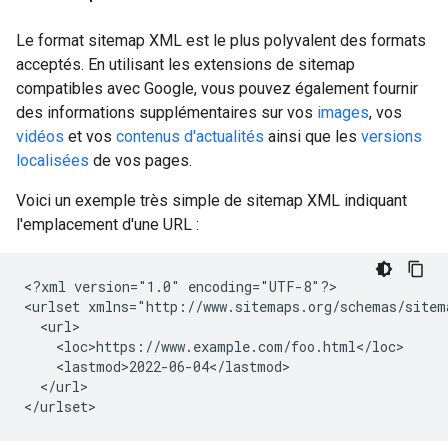
Le format sitemap XML est le plus polyvalent des formats
acceptés. En utilisant les extensions de sitemap
compatibles avec Google, vous pouvez également fournir
des informations supplémentaires sur vos
images
, vos
vidéos
et vos
contenus d'actualités
ainsi que les
versions
localisées
de vos pages.
Voici un exemple très simple de sitemap XML indiquant
l'emplacement d'une URL :
<?xml version="1.0" encoding="UTF-8"?>

<urlset xmlns="http://www.sitemaps.org/schemas/sitema
  <url>

    <loc>https://www.example.com/foo.html</loc>

    <lastmod>2022-06-04</lastmod>

  </url>

</urlset>