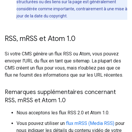
structurées ou des liens sur la page est généralement
considérée comme importante, contrairement à une mise à
jour de la date du copyright.
RSS
,
m
RSS et Atom 1
.
0
Si votre CMS génère un flux RSS ou Atom, vous pouvez
envoyer l'URL du flux en tant que sitemap. La plupart des
CMS créent un flux pour vous, mais n'oubliez pas que ce
flux ne fournit des informations que sur les URL récentes.
Remarques supplémentaires concernant
RSS
,
m
RSS et Atom 1
.
0
Nous acceptons les flux RSS 2.0 et Atom 1.0.
Vous pouvez utiliser un
flux mRSS (Media RSS)
pour
nous indiquer les détails du contenu vidéo de votre