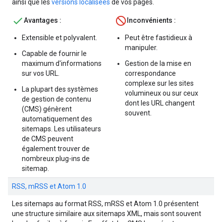
ainsi que les
versions localisées
de vos pages.
Avantages :
Inconvénients :
Extensible et polyvalent.
Peut être fastidieux à
manipuler.
Capable de fournir le
maximum d'informations
Gestion de la mise en
sur vos URL.
correspondance
complexe sur les sites
La plupart des systèmes
volumineux ou sur ceux
de gestion de contenu
dont les URL changent
(CMS) génèrent
souvent.
automatiquement des
sitemaps. Les utilisateurs
de CMS peuvent
également trouver de
nombreux plug-ins de
sitemap.
RSS, mRSS et Atom 1.0
Les sitemaps au format RSS, mRSS et Atom 1.0 présentent
une structure similaire aux sitemaps XML, mais sont souvent