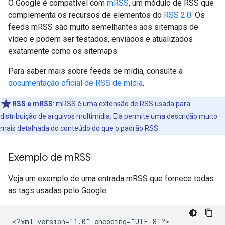
O Google é compatível com
mRSS
, um módulo de RSS que
complementa os recursos de elementos do
RSS 2.0
. Os
feeds mRSS são muito semelhantes aos sitemaps de
vídeo e podem ser testados, enviados e atualizados
exatamente como os sitemaps.
Para saber mais sobre feeds de mídia, consulte a
documentação oficial de RSS de mídia
.
RSS e mRSS
: mRSS é uma extensão de RSS usada para
distribuição de arquivos multimídia. Ela permite uma descrição muito
mais detalhada do conteúdo do que o padrão RSS.
Exemplo de m
RSS
Veja um exemplo de uma entrada mRSS que fornece todas
as tags usadas pelo Google.
<?xml
version="1.0"
encoding="UTF-8"?>
