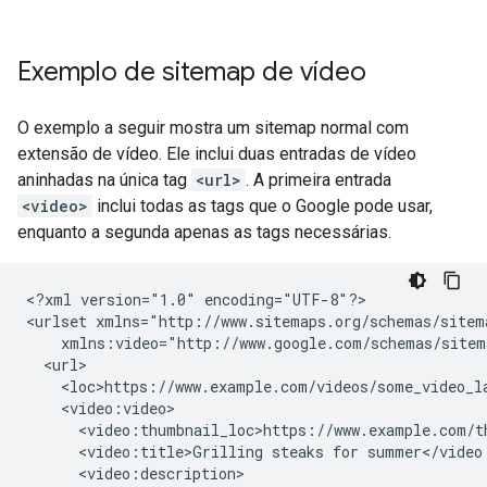
Exemplo de sitemap de vídeo
O exemplo a seguir mostra um sitemap normal com
extensão de vídeo. Ele inclui duas entradas de vídeo
aninhadas na única tag
<url>
. A primeira entrada
<video>
inclui todas as tags que o Google pode usar,
enquanto a segunda apenas as tags necessárias.
<?xml
version="1.0"
encoding="UTF-8"?>

<urlset
<video:title>Grilling
steaks
for