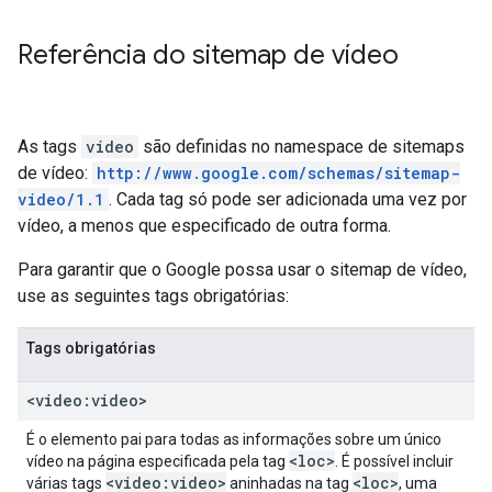
Referência do sitemap de vídeo
As tags
video
são definidas no namespace de sitemaps
de vídeo:
http://www.google.com/schemas/sitemap-
video/1.1
. Cada tag só pode ser adicionada uma vez por
vídeo, a menos que especificado de outra forma.
Para garantir que o Google possa usar o sitemap de vídeo,
use as seguintes tags obrigatórias:
Tags obrigatórias
<video:video>
É o elemento pai para todas as informações sobre um único
<loc>
vídeo na página especificada pela tag
. É possível incluir
<video:video>
<loc>
várias tags
aninhadas na tag
, uma