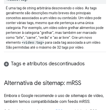
É uma tag de string arbitrária descrevendo o vídeo. As tags
geralmente são descrições muito breves dos principais
conceitos associados a um vídeo ou conteúdo. Um vídeo pode
conter várias tags, mesmo que ele pertença a uma única
categoria. Por exemplo, um vídeo sobre grelhar alimentos pode
pertencer à categoria "grelhar", mas também ser marcado
como "bife", "carne", "verão" e "ao ar livre". Crie um novo
<video:tag>
elemento
para cada tag associada a um vídeo.
São permitidas até o máximo de 32 tags por vídeo.
Tags e atributos descontinuados
Alternativa de sitemap: m
RSS
Embora o Google recomende o uso de sitemaps de vídeo,
também temos compatibilidade com feeds mRSS.