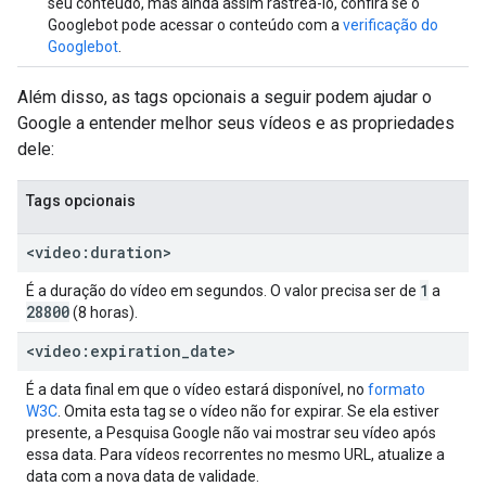
seu conteúdo, mas ainda assim rastreá-lo, confira se o
Googlebot pode acessar o conteúdo com a
verificação do
Googlebot
.
Além disso, as tags opcionais a seguir podem ajudar o
Google a entender melhor seus vídeos e as propriedades
dele:
Tags opcionais
<video:duration>
1
É a duração do vídeo em segundos. O valor precisa ser de
a
28800
(8 horas).
<video:expiration
_
date>
É a data final em que o vídeo estará disponível, no
formato
W3C
. Omita esta tag se o vídeo não for expirar. Se ela estiver
presente, a Pesquisa Google não vai mostrar seu vídeo após
essa data. Para vídeos recorrentes no mesmo URL, atualize a
data com a nova data de validade.