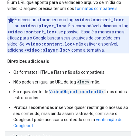
É um URL que aponta para o verdadeiro arquivo de mídia do
vídeo. O arquivo precisa ter um dos
formatos compatíveis
.
<video:content_loc>
É necessário fornecer uma tag
<video:player_loc>
ou
. É recomendável adicionar a tag
<video:content_loc>
, se possível. Essa é a maneira mais
eficaz para o Google buscar seus arquivos de conteúdo em
<video:content_loc>
vídeo. Se
não estiver disponível,
<video:player_loc>
adicione
como alternativa.
Diretrizes adicionais
Os formatos HTML e Flash não são compatíveis.
<loc>
Não pode ser igual ao URL da tag
mãe.
VideoObject.contentUrl
É o equivalente de
nos dados
estruturados.
Prática recomendada
: se você quiser restringir o acesso ao
seu conteúdo, mas ainda assim rastreá-lo, confira se o
Googlebot pode acessar o conteúdo com a
verificação do
Googlebot
.