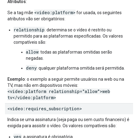
Atributos
:
<video:platform>
Se a tag mãe
for usada, os seguintes
atributos vão ser obrigatórios:
relationship
: determina se o vídeo é restrito ou
permitido para as plataformas especificadas. Os valores
compatíveis são:
allow
: todas as plataformas omitidas serão
negadas.
deny
: qualquer plataforma omitida será permitida.
Exemplo
: o exemplo a seguir permite usuários na web ou na
TV, mas não em dispositivos móveis:
<video:platform relationship="allow">web
tv</video:platform>
<video:requires
_
subscription>
Indica se uma assinatura (seja paga ou sem custo financeiro) é
exigida para assistir o vídeo. Os valores compatíveis são:
yes
: a assinatura é obrigatória.