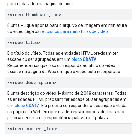
para cada vídeo na página do host.
<video:thumbnail
_
loc>
É um URL que aponta para o arquivo de imagem em miniatura
do vídeo. Siga os
requisitos para miniaturas de vídeo
.
<video:title>
É o título do vídeo. Todas as entidades HTML precisam ter
CDATA
escape ou ser agrupadas em um
bloco
.
Recomendamos que isso corresponda ao título do vídeo
exibido na página da Web em que o vídeo está incorporado.
<video:description>
É uma descrição do vídeo. Máximo de 2.048 caracteres. Todas
as entidades HTML precisam ter escape ou ser agrupadas em
CDATA
um
bloco
. Ela precisa corresponder à descrição exibida
na página da Web em que o vídeo está incorporado, mas não
precisa ser uma correspondência palavra por palavra.
<video:content
_
loc>