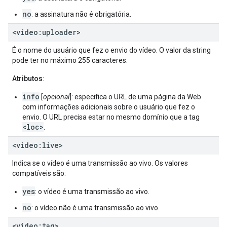
no
: a assinatura não é obrigatória.
<video:uploader>
É o nome do usuário que fez o envio do vídeo. O valor da string
pode ter no máximo 255 caracteres.
Atributos
:
info
[
opcional
]: especifica o URL de uma página da Web
com informações adicionais sobre o usuário que fez o
envio. O URL precisa estar no mesmo domínio que a tag
<loc>
.
<video:live>
Indica se o vídeo é uma transmissão ao vivo. Os valores
compatíveis são:
yes
: o vídeo é uma transmissão ao vivo.
no
: o vídeo não é uma transmissão ao vivo.
<video:tag>