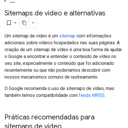
Sitemaps de vídeo e alternativas
bookmark_border
Um sitemap de vídeo é um
sitemap
com informações
adicionais sobre vídeos hospedados nas suas páginas. A
criação de um sitemap de vídeo é uma boa forma de ajudar
o Google a encontrar e entender o conteúdo de vídeo no
seu site, especialmente o conteúdo que foi adicionado
recentemente ou que não poderíamos descobrir com
nossos mecanismos comuns de rastreamento.
O Google recomenda o uso de sitemaps de vídeo, mas
também temos compatibilidade com
feeds MRSS
.
Práticas recomendadas para
sitemaps de vídeo