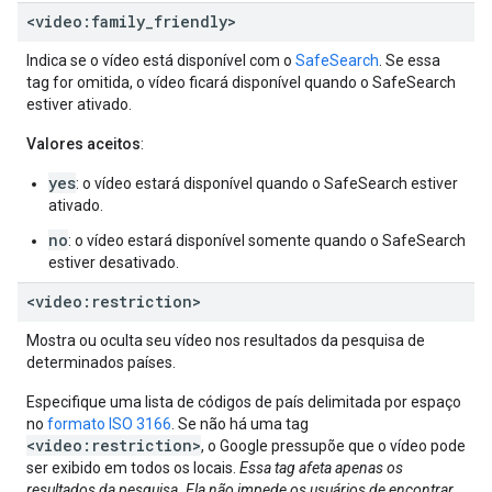
<video:family
_
friendly>
Indica se o vídeo está disponível com o
SafeSearch
. Se essa
tag for omitida, o vídeo ficará disponível quando o SafeSearch
estiver ativado.
Valores aceitos
:
yes
: o vídeo estará disponível quando o SafeSearch estiver
ativado.
no
: o vídeo estará disponível somente quando o SafeSearch
estiver desativado.
<video:restriction>
Mostra ou oculta seu vídeo nos resultados da pesquisa de
determinados países.
Especifique uma lista de códigos de país delimitada por espaço
no
formato ISO 3166
. Se não há uma tag
<video:restriction>
, o Google pressupõe que o vídeo pode
ser exibido em todos os locais.
Essa tag afeta apenas os
resultados da pesquisa. Ela não impede os usuários de encontrar