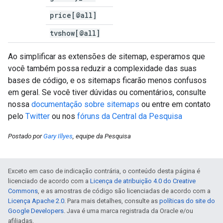
price[@all]
tvshow[@all]
Ao simplificar as extensões de sitemap, esperamos que
você também possa reduzir a complexidade das suas
bases de código, e os sitemaps ficarão menos confusos
em geral. Se você tiver dúvidas ou comentários, consulte
nossa
documentação sobre sitemaps
ou entre em contato
pelo
Twitter
ou nos
fóruns da Central da Pesquisa
Postado por
Gary Illyes
, equipe da Pesquisa
Exceto em caso de indicação contrária, o conteúdo desta página é
licenciado de acordo com a
Licença de atribuição 4.0 do Creative
Commons
, e as amostras de código são licenciadas de acordo com a
Licença Apache 2.0
. Para mais detalhes, consulte as
políticas do site do
Google Developers
. Java é uma marca registrada da Oracle e/ou
afiliadas.