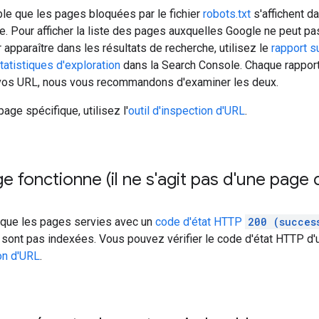
ble que les pages bloquées par le fichier
robots.txt
s'affichent d
. Pour afficher la liste des pages auxquelles Google ne peut p
r apparaître dans les résultats de recherche, utilisez le
rapport s
tatistiques d'exploration
dans la Search Console. Chaque rapport
 vos URL, nous vous recommandons d'examiner les deux.
age spécifique, utilisez l'
outil d'inspection d'URL
.
e fonctionne (il ne s'agit pas d'une page 
 que les pages servies avec un
code d'état HTTP
200 (succes
 sont pas indexées. Vous pouvez vérifier le code d'état HTTP d'
ion d'URL
.