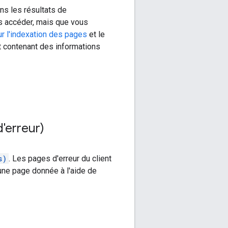
ans les résultats de
as accéder, mais que vous
ur l'indexation des pages
et le
 contenant des informations
d'erreur)
s)
. Les pages d'erreur du client
une page donnée à l'aide de