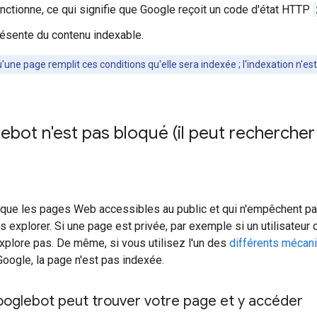
nctionne, ce qui signifie que Google reçoit un code d'état HTTP
ésente du contenu indexable.
'une page remplit ces conditions qu'elle sera indexée ; l'indexation n'est
bot n'est pas bloqué (il peut rechercher 
que les pages Web accessibles au public et qui n'empêchent pas
es explorer. Si une page est privée, par exemple si un utilisateur d
xplore pas. De même, si vous utilisez l'un des
différents méca
 Google, la page n'est pas indexée.
Googlebot peut trouver votre page et y accéder