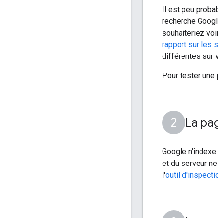
Il est peu proba
recherche Google
souhaiteriez voi
rapport sur les s
différentes sur
Pour tester une p
La pag
Google n'indexe
et du serveur ne
l'
outil d'inspect