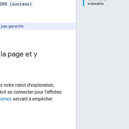
200 (success)
.
indexable
 pas garantie.
la page et y
 notre robot d'exploration,
oit se connecter pour l'afficher,
nismes
servant à empêcher