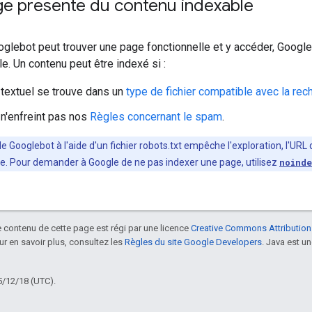
ge présente du contenu indexable
glebot peut trouver une page fonctionnelle et y accéder, Google v
e. Un contenu peut être indexé si :
 textuel se trouve dans un
type de fichier compatible avec la re
 n'enfreint pas nos
Règles concernant le spam
.
e Googlebot à l'aide d'un fichier robots.txt empêche l'exploration, l'UR
he. Pour demander à Google de ne pas indexer une page, utilisez
noind
le contenu de cette page est régi par une licence
Creative Commons Attribution
our en savoir plus, consultez les
Règles du site Google Developers
. Java est 
5/12/18 (UTC).