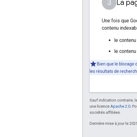
La pa
Une fois que Goo
contenu indexabl
le contenu
le contenu
Bien que le blocage d
les résultats de recherc
Sauf indication contraire, 
une licence
Apache 2.0
. P
sociétés affiliées.
Dernière mise à jour le 202