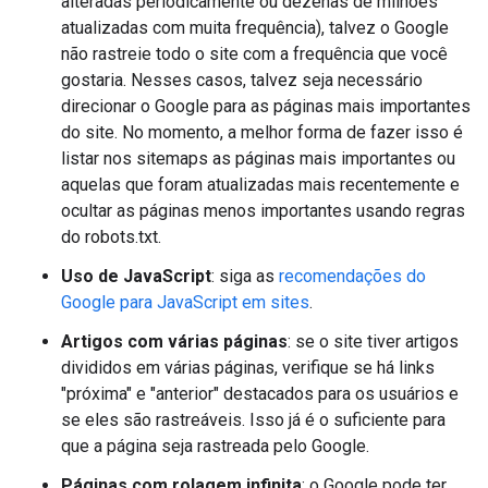
alteradas periodicamente ou dezenas de milhões
atualizadas com muita frequência), talvez o Google
não rastreie todo o site com a frequência que você
gostaria. Nesses casos, talvez seja necessário
direcionar o Google para as páginas mais importantes
do site. No momento, a melhor forma de fazer isso é
listar nos sitemaps as páginas mais importantes ou
aquelas que foram atualizadas mais recentemente e
ocultar as páginas menos importantes usando regras
do robots.txt.
Uso de JavaScript
: siga as
recomendações do
Google para JavaScript em sites
.
Artigos com várias páginas
: se o site tiver artigos
divididos em várias páginas, verifique se há links
"próxima" e "anterior" destacados para os usuários e
se eles são rastreáveis. Isso já é o suficiente para
que a página seja rastreada pelo Google.
Páginas com rolagem infinita
: o Google pode ter