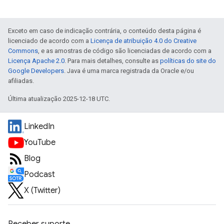
Exceto em caso de indicação contrária, o conteúdo desta página é
licenciado de acordo com a
Licença de atribuição 4.0 do Creative
Commons
, e as amostras de código são licenciadas de acordo com a
Licença Apache 2.0
. Para mais detalhes, consulte as
políticas do site do
Google Developers
. Java é uma marca registrada da Oracle e/ou
afiliadas.
Última atualização 2025-12-18 UTC.
LinkedIn
YouTube
Blog
Podcast
X (Twitter)