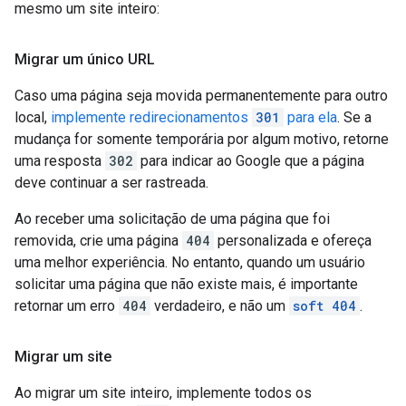
mesmo um site inteiro:
Migrar um único URL
Caso uma página seja movida permanentemente para outro
local,
implemente redirecionamentos
301
para ela
. Se a
mudança for somente temporária por algum motivo, retorne
uma resposta
302
para indicar ao Google que a página
deve continuar a ser rastreada.
Ao receber uma solicitação de uma página que foi
removida, crie uma página
404
personalizada e ofereça
uma melhor experiência. No entanto, quando um usuário
solicitar uma página que não existe mais, é importante
retornar um erro
404
verdadeiro, e não um
soft 404
.
Migrar um site
Ao migrar um site inteiro, implemente todos os