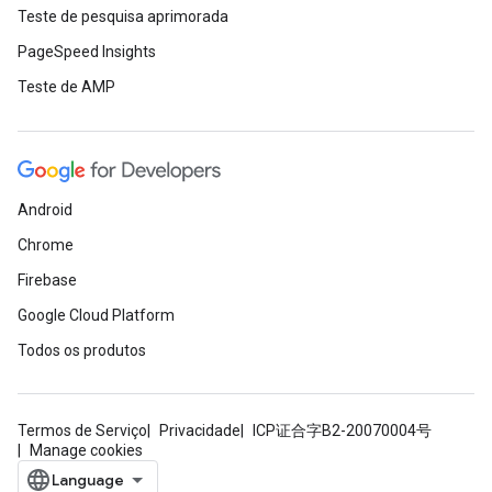
Teste de pesquisa aprimorada
PageSpeed Insights
Teste de AMP
Android
Chrome
Firebase
Google Cloud Platform
Todos os produtos
Termos de Serviço
Privacidade
ICP证合字B2-20070004号
Manage cookies