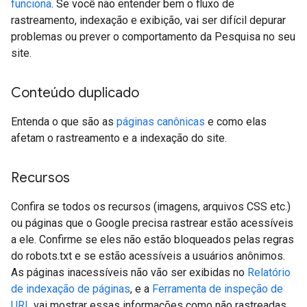
funciona
. Se você não entender bem o fluxo de
rastreamento, indexação e exibição, vai ser difícil depurar
problemas ou prever o comportamento da Pesquisa no seu
site.
Conteúdo duplicado
Entenda o que são as
páginas canônicas
e como elas
afetam o rastreamento e a indexação do site.
Recursos
Confira se todos os recursos (imagens, arquivos CSS etc.)
ou páginas que o Google precisa rastrear estão acessíveis
a ele. Confirme se eles não estão bloqueados pelas regras
do robots.txt e se estão acessíveis a usuários anônimos.
As páginas inacessíveis não vão ser exibidas no
Relatório
de indexação de páginas
, e a
Ferramenta de inspeção de
URL
vai mostrar essas informações como não rastreadas.