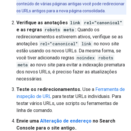
conteúdo de várias páginas antigas você pode redirecionar
os URLs antigos para a nova página consolidada.
Verifique as anotações
link
rel="canonical"
e as regras
robots
meta
:
Quando os
redirecionamentos estiverem ativos, verifique se as
anotações
rel="canonical"
link
no novo site
estão usando os novos URLs. Da mesma forma, se
você tiver adicionado regras
noindex
robots
meta
ao novo site para evitar a indexação prematura
dos novos URLs, é preciso fazer as atualizações
necessárias.
Teste os redirecionamentos.
Use a
Ferramenta de
inspeção de URL
para testar URLs individuais. Para
testar vários URLs, use scripts ou ferramentas de
linha de comando.
Envie uma
Alteração de endereço
no Search
Console para o site antigo.
.