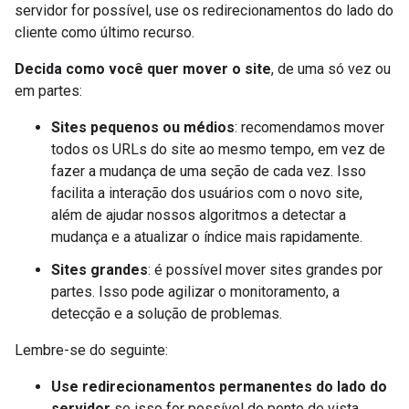
servidor for possível, use os redirecionamentos do lado do
cliente como último recurso.
Decida como você quer mover o site
, de uma só vez ou
em partes:
Sites pequenos ou médios
: recomendamos mover
todos os URLs do site ao mesmo tempo, em vez de
fazer a mudança de uma seção de cada vez. Isso
facilita a interação dos usuários com o novo site,
além de ajudar nossos algoritmos a detectar a
mudança e a atualizar o índice mais rapidamente.
Sites grandes
: é possível mover sites grandes por
partes. Isso pode agilizar o monitoramento, a
detecção e a solução de problemas.
Lembre-se do seguinte:
Use redirecionamentos permanentes do lado do
servidor
se isso for possível do ponto de vista