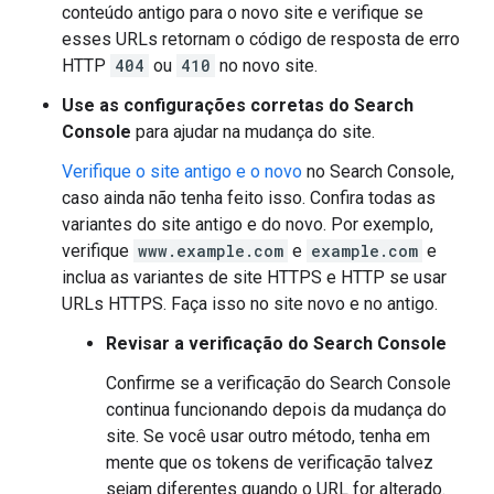
conteúdo antigo para o novo site e verifique se
esses URLs retornam o código de resposta de erro
HTTP
404
ou
410
no novo site.
Use as configurações corretas do Search
Console
para ajudar na mudança do site.
Verifique o site antigo e o novo
no Search Console,
caso ainda não tenha feito isso. Confira todas as
variantes do site antigo e do novo. Por exemplo,
verifique
www.example.com
e
example.com
e
inclua as variantes de site HTTPS e HTTP se usar
URLs HTTPS. Faça isso no site novo e no antigo.
Revisar a verificação do Search Console
Confirme se a verificação do Search Console
continua funcionando depois da mudança do
site. Se você usar outro método, tenha em
mente que os tokens de verificação talvez
sejam diferentes quando o URL for alterado.