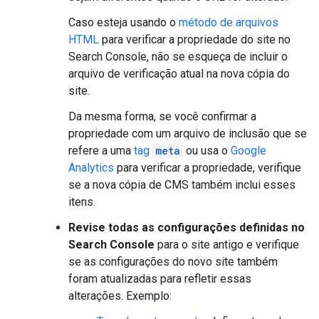
Caso esteja usando o
método de arquivos
HTML
para verificar a propriedade do site no
Search Console, não se esqueça de incluir o
arquivo de verificação atual na nova cópia do
site.
Da mesma forma, se você confirmar a
propriedade com um arquivo de inclusão que se
refere a uma
tag
meta
ou usa o
Google
Analytics
para verificar a propriedade, verifique
se a nova cópia de CMS também inclui esses
itens.
Revise todas as configurações definidas no
Search Console
para o site antigo e verifique
se as configurações do novo site também
foram atualizadas para refletir essas
alterações. Exemplo: