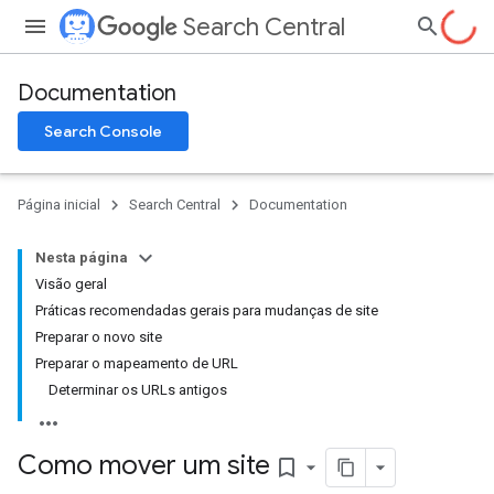
Search Central
Documentation
Search Console
Página inicial
Search Central
Documentation
Nesta página
Visão geral
Práticas recomendadas gerais para mudanças de site
Preparar o novo site
Preparar o mapeamento de URL
Determinar os URLs antigos
Como mover um site
bookmark_border