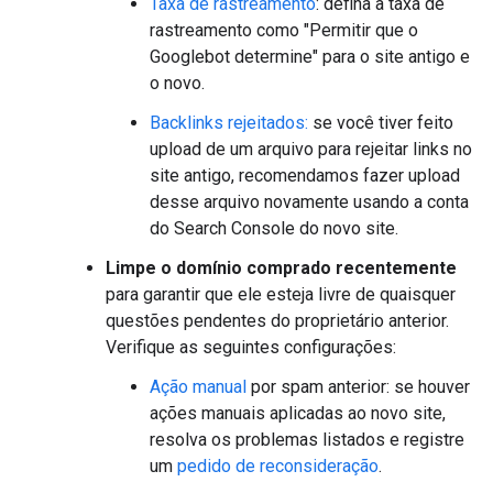
Taxa de rastreamento
: defina a taxa de
rastreamento como "Permitir que o
Googlebot determine" para o site antigo e
o novo.
Backlinks rejeitados:
se você tiver feito
upload de um arquivo para rejeitar links no
site antigo, recomendamos fazer upload
desse arquivo novamente usando a conta
do Search Console do novo site.
Limpe o domínio comprado recentemente
para garantir que ele esteja livre de quaisquer
questões pendentes do proprietário anterior.
Verifique as seguintes configurações:
Ação manual
por spam anterior: se houver
ações manuais aplicadas ao novo site,
resolva os problemas listados e registre
um
pedido de reconsideração
.