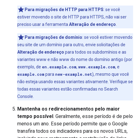
Para migrações de HTTP para HTTPS
: se você
estiver movendo o site de HTTP para HTTPS, não vai ser
preciso usar a ferramenta
Alteração de endereço
.
Para migrações de domínio
: se você estiver movendo
seu site de um domínio para outro, envie solicitações de
Alteração de endereço
para todos os subdomínios e as
variantes www e não www do nome do domínio antigo (por
exemplo, de
en.example.com
,
www.example.com
, e
example.com
para
new-example.net
), mesmo que você
não esteja usando essas variantes ativamente. Verifique se
todas essas variantes estão confirmadas no Search
Console.
Mantenha os redirecionamentos pelo maior
tempo possível
. Geralmente, esse período é de pelo
menos um ano. Esse período permite que o Google
transfira todos os indicadores para os novos URLs,