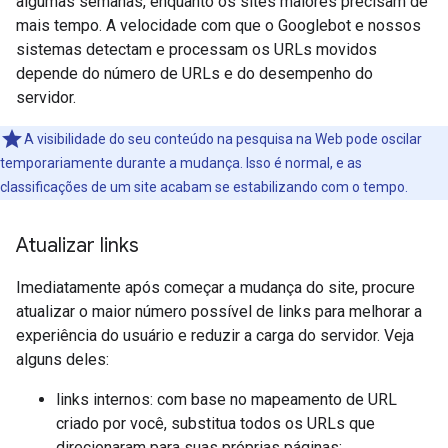
algumas semanas, enquanto os sites maiores precisam de
mais tempo. A velocidade com que o Googlebot e nossos
sistemas detectam e processam os URLs movidos
depende do número de URLs e do desempenho do
servidor.
A visibilidade do seu conteúdo na pesquisa na Web pode oscilar
temporariamente durante a mudança. Isso é normal, e as
classificações de um site acabam se estabilizando com o tempo.
Atualizar links
Imediatamente após começar a mudança do site, procure
atualizar o maior número possível de links para melhorar a
experiência do usuário e reduzir a carga do servidor. Veja
alguns deles:
links internos: com base no mapeamento de URL
criado por você, substitua todos os URLs que
direcionaram para suas próprias páginas;