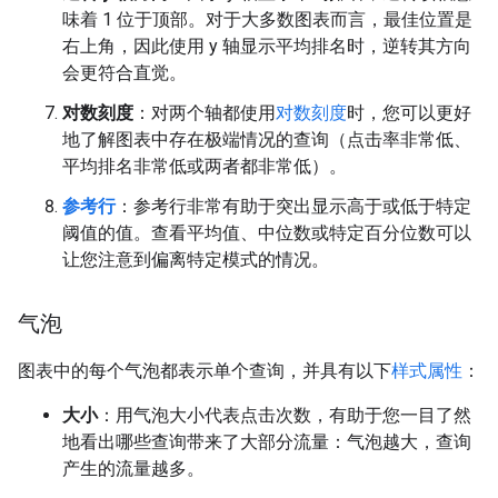
味着 1 位于顶部。对于大多数图表而言，最佳位置是
右上角，因此使用 y 轴显示平均排名时，逆转其方向
会更符合直觉。
对数刻度
：对两个轴都使用
对数刻度
时，您可以更好
地了解图表中存在极端情况的查询（点击率非常低、
平均排名非常低或两者都非常低）。
参考行
：参考行非常有助于突出显示高于或低于特定
阈值的值。查看平均值、中位数或特定百分位数可以
让您注意到偏离特定模式的情况。
气泡
图表中的每个气泡都表示单个查询，并具有以下
样式属性
：
大小
：用气泡大小代表点击次数，有助于您一目了然
地看出哪些查询带来了大部分流量：气泡越大，查询
产生的流量越多。