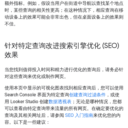
额外指标。例如，假设当用户在街道中导航以查找某个地点
时，某些查询的相关性更高；在这种情况下，相应查询在移
动设备上的效果可能会非常出色，但在桌面设备上的效果则
不佳。
针对特定查询改进搜索引擎优化 (SEO)
效果
当您找到值得投入时间和精力进行优化的查询后，请务必针
对这些查询来优化或制作网页。
使用本页中显示的可视化图表找到相应查询后，您可以使用
Search Console 界面为特定查询
创建查询过滤条件
，或使
用 Looker Studio 创建
数据透视表
；无论是哪种情况，您都
可以查看由特定查询带来流量的所有网页。在确定要优化的
查询及其相关网址后，请参阅
SEO 入门指南
来优化您的内
容。以下是一些建议：