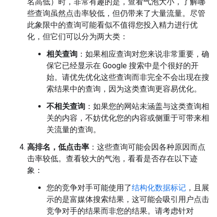
名高低）时，非常有趣的是，查看气泡大小，了解哪
些查询虽然点击率较低，但仍带来了大量流量。尽管
此象限中的查询可能看似不值得您投入精力进行优
化，但它们可以分为两大类：
相关查询
：如果相应查询对您来说非常重要，确
保它已经显示在 Google 搜索中是个很好的开
始。请优先优化这些查询而非完全不会出现在搜
索结果中的查询，因为这类查询更容易优化。
不相关查询
：如果您的网站未涵盖与这类查询相
关的内容，不妨优化您的内容或侧重于可带来相
关流量的查询。
高排名，低点击率
：这些查询可能会因各种原因而点
击率较低。查看较大的气泡，看看是否存在以下迹
象：
您的竞争对手可能使用了
结构化数据标记
，且展
示的是富媒体搜索结果，这可能会吸引用户点击
竞争对手的结果而非您的结果。请考虑针对