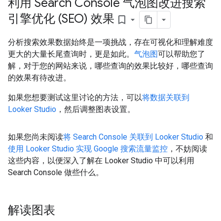
利用 Search Console 气泡图改进搜索
引擎优化 (SEO) 效果
bookmark_border
分析搜索效果数据始终是一项挑战，存在可视化和理解难度
更大的大量长尾查询时，更是如此。
气泡图
可以帮助您了
解，对于您的网站来说，哪些查询的效果比较好，哪些查询
的效果有待改进。
如果您想要测试这里讨论的方法，可以
将数据关联到
Looker Studio
，然后调整图表设置。
如果您尚未阅读
将 Search Console 关联到 Looker Studio
和
使用 Looker Studio 实现 Google 搜索流量监控
，不妨阅读
这些内容，以便深入了解在 Looker Studio 中可以利用
Search Console 做些什么。
解读图表