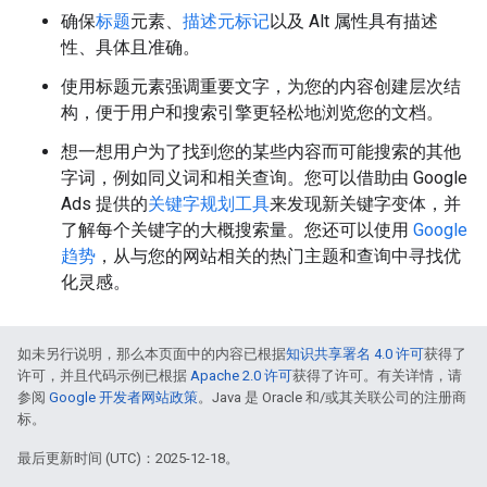
确保
标题
元素、
描述元标记
以及 Alt 属性具有描述
性、具体且准确。
使用标题元素强调重要文字，为您的内容创建层次结
构，便于用户和搜索引擎更轻松地浏览您的文档。
想一想用户为了找到您的某些内容而可能搜索的其他
字词，例如同义词和相关查询。您可以借助由 Google
Ads 提供的
关键字规划工具
来发现新关键字变体，并
了解每个关键字的大概搜索量。您还可以使用
Google
趋势
，从与您的网站相关的热门主题和查询中寻找优
化灵感。
如未另行说明，那么本页面中的内容已根据
知识共享署名 4.0 许可
获得了
许可，并且代码示例已根据
Apache 2.0 许可
获得了许可。有关详情，请
参阅
Google 开发者网站政策
。Java 是 Oracle 和/或其关联公司的注册商
标。
最后更新时间 (UTC)：2025-12-18。