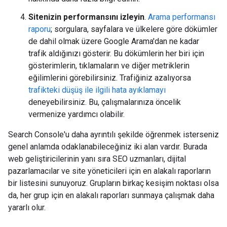
Sitenizin performansını izleyin
.
Arama performansı
raporu
; sorgulara, sayfalara ve ülkelere göre dökümler
de dahil olmak üzere Google Arama'dan ne kadar
trafik aldığınızı gösterir. Bu dökümlerin her biri için
gösterimlerin, tıklamaların ve diğer metriklerin
eğilimlerini görebilirsiniz. Trafiğiniz azalıyorsa
trafikteki düşüş ile ilgili hata ayıklamayı
deneyebilirsiniz. Bu, çalışmalarınıza öncelik
vermenize yardımcı olabilir.
Search Console'u daha ayrıntılı şekilde öğrenmek isterseniz
genel anlamda odaklanabileceğiniz iki alan vardır. Burada
web geliştiricilerinin yanı sıra SEO uzmanları, dijital
pazarlamacılar ve site yöneticileri için en alakalı raporların
bir listesini sunuyoruz. Grupların birkaç kesişim noktası olsa
da, her grup için en alakalı raporları sunmaya çalışmak daha
yararlı olur.