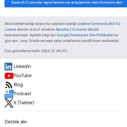
Search Console raporlarının ve araçlarının tam listesini alın
Aksi belirtilmediği sürece bu sayfanın içeriği
Creative Commons Atıf 4.0
Lisansı
altında ve kod örnekleri
Apache 2.0 Lisansı
altında
lisanslanmıştır. Ayrıntılı bilgi için
Google Developers Site Politikaları
'na
göz atın. Java, Oracle ve/veya satış ortaklarının tescilli ticari markasıdır.
Son güncelleme tarihi: 2025-12-18 UTC.
LinkedIn
YouTube
Blog
Podcast
X (Twitter)
Destek alın