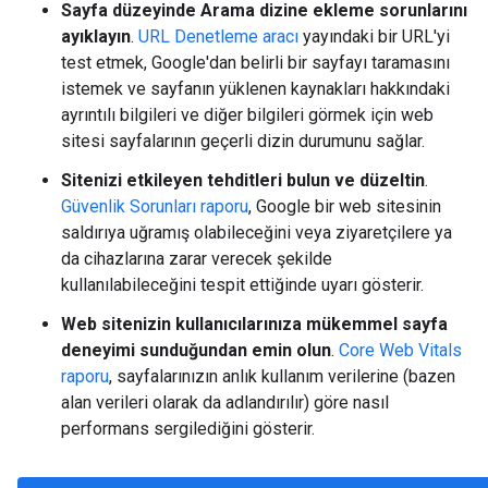
Sayfa düzeyinde Arama dizine ekleme sorunlarını
ayıklayın
.
URL Denetleme aracı
yayındaki bir URL'yi
test etmek, Google'dan belirli bir sayfayı taramasını
istemek ve sayfanın yüklenen kaynakları hakkındaki
ayrıntılı bilgileri ve diğer bilgileri görmek için web
sitesi sayfalarının geçerli dizin durumunu sağlar.
Sitenizi etkileyen tehditleri bulun ve düzeltin
.
Güvenlik Sorunları raporu
, Google bir web sitesinin
saldırıya uğramış olabileceğini veya ziyaretçilere ya
da cihazlarına zarar verecek şekilde
kullanılabileceğini tespit ettiğinde uyarı gösterir.
Web sitenizin kullanıcılarınıza mükemmel sayfa
deneyimi sunduğundan emin olun
.
Core Web Vitals
raporu
, sayfalarınızın anlık kullanım verilerine (bazen
alan verileri olarak da adlandırılır) göre nasıl
performans sergilediğini gösterir.