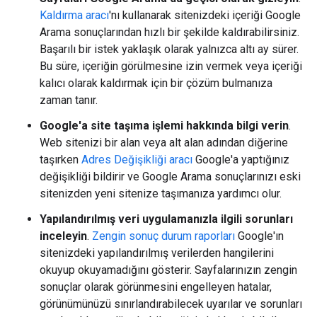
Kaldırma aracı
'nı kullanarak sitenizdeki içeriği Google
Arama sonuçlarından hızlı bir şekilde kaldırabilirsiniz.
Başarılı bir istek yaklaşık olarak yalnızca altı ay sürer.
Bu süre, içeriğin görülmesine izin vermek veya içeriği
kalıcı olarak kaldırmak için bir çözüm bulmanıza
zaman tanır.
Google'a site taşıma işlemi hakkında bilgi verin
.
Web sitenizi bir alan veya alt alan adından diğerine
taşırken
Adres Değişikliği aracı
Google'a yaptığınız
değişikliği bildirir ve Google Arama sonuçlarınızı eski
sitenizden yeni sitenize taşımanıza yardımcı olur.
Yapılandırılmış veri uygulamanızla ilgili sorunları
inceleyin
.
Zengin sonuç durum raporları
Google'ın
sitenizdeki yapılandırılmış verilerden hangilerini
okuyup okuyamadığını gösterir. Sayfalarınızın zengin
sonuçlar olarak görünmesini engelleyen hatalar,
görünümünüzü sınırlandırabilecek uyarılar ve sorunları