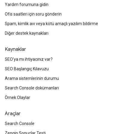
Yardım forumuna gidin
Ofis saatleri için soru gönderin
Spam, kimlik avı veya kötü amaçlı yazılım bildirme
Diğer destek kaynakları
Kaynaklar
SEO'ya mı ihtiyacınız var?
SEO Başlangıç Kılavuzu
Arama sistemlerinin durumu
Search Console dokümanları
Örnek Olaylar
Araçlar
Search Console
Zengin Sonuçlar Testi