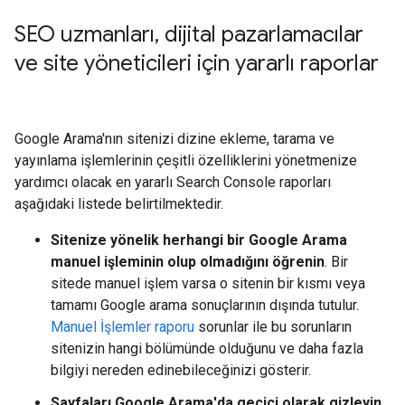
SEO uzmanları
,
dijital pazarlamacılar
ve site yöneticileri için yararlı raporlar
Google Arama'nın sitenizi dizine ekleme, tarama ve
yayınlama işlemlerinin çeşitli özelliklerini yönetmenize
yardımcı olacak en yararlı Search Console raporları
aşağıdaki listede belirtilmektedir.
Sitenize yönelik herhangi bir Google Arama
manuel işleminin olup olmadığını öğrenin
. Bir
sitede manuel işlem varsa o sitenin bir kısmı veya
tamamı Google arama sonuçlarının dışında tutulur.
Manuel İşlemler raporu
sorunlar ile bu sorunların
sitenizin hangi bölümünde olduğunu ve daha fazla
bilgiyi nereden edinebileceğinizi gösterir.
Sayfaları Google Arama'da geçici olarak gizleyin
.