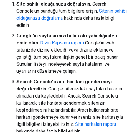
Site sahibi olduğunuzu doğrulayın
. Search
Console'un sunduğu tüm bilgilere erişin.
Sitenin sahibi
olduğunuzu doğrulama
hakkında daha fazla bilgi
edinin.
Google'ın sayfalarınızı bulup okuyabildiğinden
emin olun
.
Dizin Kapsamı raporu
Google'ın web
sitenizde dizine eklediği veya dizine eklemeye
çalıştığı tüm sayfalara ilişkin genel bir bakış sunar.
Sunulan listeyi inceleyerek sayfa hatalarını ve
uyarılarını düzeltmeye çalışın.
Search Console'a site haritası göndermeyi
değerlendirin
. Google sitenizdeki sayfaları bu adım
olmadan da keşfedebilir. Ancak, Search Console'u
kullanarak site haritası göndermek sitenizin
keşfedilmesini hızlandırabilir. Aracı kullanarak site
haritası göndermeye karar verirseniz site haritasıyla
ilgili bilgileri izleyebilirsiniz.
Site haritaları raporu
hakkında daha fazla bilgi edinin.