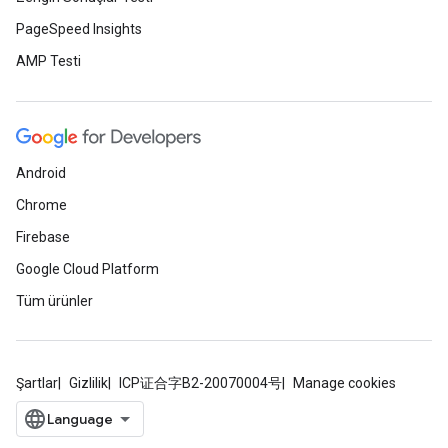
PageSpeed Insights
AMP Testi
Android
Chrome
Firebase
Google Cloud Platform
Tüm ürünler
Şartlar
Gizlilik
ICP证合字B2-20070004号
Manage cookies