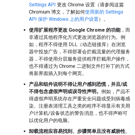
Settings API
更改 Chrome 设置（请参阅这篇
Chromium 博文，了解如何
使用新的 Settings
API 保护 Windows 上的用户设置
）。
使用扩展程序更改 Google Chrome 的功能
，而
非通过其他程序化方式更改浏览器的行为。例
如，程序不得使用 DLL（动态链接库）在浏览
器中投放广告，不得部署会拦截流量的代理服务
器，不得使用分层服务提供程序拦截用户操作，
也不得通过为 Chrome 二进制文件打补丁的方式
将新界面插入到每个网页。
产品和组件说明不得让用户感到恐慌，并且/或
不得包含虚假声明或误导性声明。
例如，产品不
得虚假声明系统存在严重安全问题或受到病毒感
染。注册表清理工具之类的程序不得显示有关用
户计算机/设备状态的警告消息，也不得声称可
以优化用户的电脑。
卸载流程应容易找到、步骤简单且没有威胁性
。