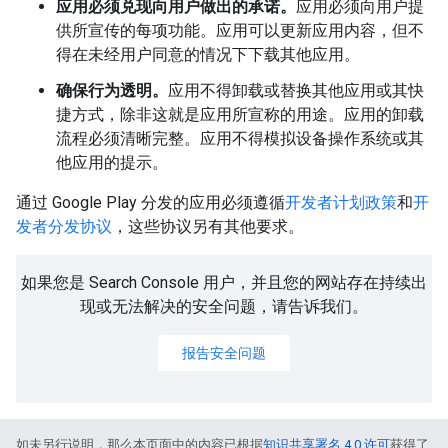
应用必须兑现向用户做出的承诺。
应用必须向用户提
供所宣传的每项功能。应用可以更新应用内容，但不
得在未经用户同意的情况下下载其他应用。
确保行为透明。
应用不得卸载或替换其他应用或其快
捷方式，除非这就是应用所宣称的用途。应用的卸载
流程必须清晰完整。应用不得模拟设备操作系统或其
他应用的提示。
通过 Google Play 分发的应用必须遵循
开发者计划政策
和
开
发者分发协议
，这些协议另有其他要求。
如果您是 Search Console 用户，并且您的网站存在持续出
现或无法解决的安全问题，请告诉我们。
报告安全问题
如未另行说明，那么本页面中的内容已根据
知识共享署名 4.0 许可
获得了