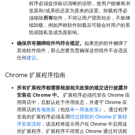
程序必须提供标识清晰的说明，使用户能够将浏
览器和/或系统还原为原来的设置。卸载程序必
须移除
所有
组件，不得让用户望而却步，不敢继
续卸载，例如声称软件卸载后可能会对用户的系
统或隐私造成负面影响。
确保所有捆绑组件均符合规定。
如果您的软件捆绑了
其他软件组件，那么您要负责确保这些组件不会违反
任何
建议
。
Chrome 扩展程序指南
所有扩展程序都需要根据相关政策的规定进行披露并
安装在 Chrome 中。
扩展程序必须托管在 Chrome 应
用商店中，且默认处于停用状态，并遵守 Chrome 应
用商店的
各项政策
（包括
单一用途政策
）。通过程序
安装的扩展程序必须采用
经过授权的 Chrome 扩展程
序安装流程
，该流程将提示用户在 Chrome 中启用这
些扩展程序。扩展程序不得禁止 Chrome 通过对话框