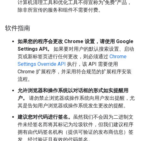
计算机清理工具和优化工具不得宣称为“免费”产品，
除非所宣传的服务和组件不需要付费。
软件指南
如果您的程序会更改 Chrome 设置，请使用 Google
Settings API。
如果要对用户的默认搜索设置、启动
页或新标签页进行任何更改，则必须通过
Chrome
Settings Override API
执行，该 API 需要使用
Chrome 扩展程序，并采用符合规范的扩展程序安装
流程。
允许浏览器和操作系统以对话框的形式如实提醒用
户。
请勿禁止浏览器或操作系统向用户发出提醒，尤
其是告知用户浏览器或操作系统发生更改的提醒。
建议您对代码进行签名。
虽然我们不会因为二进制文
件未经签名而将其标记为垃圾软件，但我们建议程序
拥有由代码签名机构（提供可验证的发布商信息）签
发、经过验证且有效的代码签名。