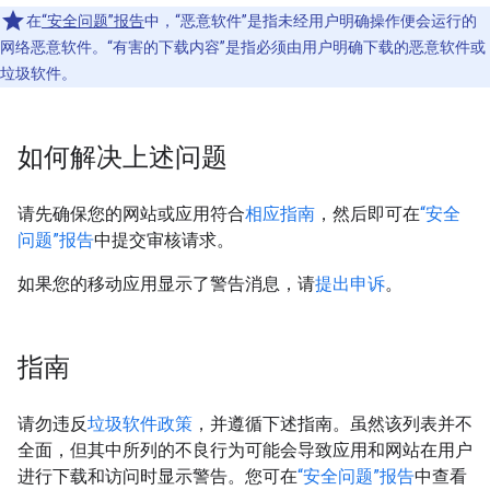
在
“安全问题”报告
中，“恶意软件”是指未经用户明确操作便会运行的
网络恶意软件。“有害的下载内容”是指必须由用户明确下载的恶意软件或
垃圾软件。
如何解决上述问题
请先确保您的网站或应用符合
相应指南
，然后即可在
“安全
问题”报告
中提交审核请求。
如果您的移动应用显示了警告消息，请
提出申诉
。
指南
请勿违反
垃圾软件政策
，并遵循下述指南。虽然该列表并不
全面，但其中所列的不良行为可能会导致应用和网站在用户
进行下载和访问时显示警告。您可在
“安全问题”报告
中查看