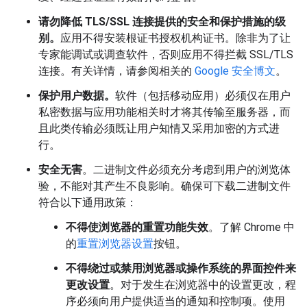
请勿降低 TLS/SSL 连接提供的安全和保护措施的级
别。
应用不得安装根证书授权机构证书。除非为了让
专家能调试或调查软件，否则应用不得拦截 SSL/TLS
连接。有关详情，请参阅相关的
Google 安全博文
。
保护用户数据。
软件（包括移动应用）必须仅在用户
私密数据与应用功能相关时才将其传输至服务器，而
且此类传输必须既让用户知情又采用加密的方式进
行。
安全无害
。二进制文件必须充分考虑到用户的浏览体
验，不能对其产生不良影响。确保可下载二进制文件
符合以下通用政策：
不得使浏览器的重置功能失效
。了解 Chrome 中
的
重置浏览器设置
按钮。
不得绕过或禁用浏览器或操作系统的界面控件来
更改设置
。对于发生在浏览器中的设置更改，程
序必须向用户提供适当的通知和控制项。使用