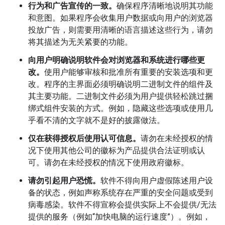
行为和广告宣传的一致。
确保程序清晰地说明其功能
和意图。如果程序会收集用户数据或向用户的浏览器
投放广告，则需要用清晰的语言描述这些行为，请勿
将其描述为无关紧要的功能。
向用户明确说明软件会对浏览器和系统进行哪些更
改。
使用户能够审核和批准所有重要的安装选项和更
改。程序的主界面必须明确说明二进制文件的组件及
其主要功能。二进制文件必须为用户提供轻松跳过捆
绑式组件安装的方式。例如，隐藏这些选项或使用几
乎看不清的文字就不是好的披露做法。
仅在获得授权后使用认可信息。
请勿在未经授权的情
况下使用其他公司的徽标为产品提供合法证明或认
可。请勿在未经授权的情况下使用政府徽标。
请勿引起用户恐慌。
软件不得向用户虚假陈述用户设
备的状态，例如声称系统存在严重的安全问题或受到
病毒感染。软件不得宣称会提供实际上不会提供/无法
提供的服务（例如“加快电脑的运行速度”）。例如，