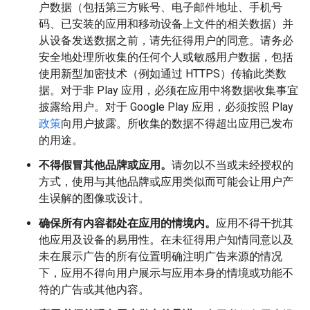
户数据（包括第三方账号、电子邮件地址、手机号
码、已安装的应用和移动设备上文件的相关数据）并
从设备发送数据之前，请先征得用户的同意。请务必
安全地处理所收集的任何个人或敏感用户数据，包括
使用新型加密技术（例如通过 HTTPS）传输此类数
据。对于非 Play 应用，必须在应用中将数据收集事宜
披露给用户。对于 Google Play 应用，必须按照 Play
政策
向用户披露。所收集的数据不得超出应用已发布
的用途。
不得假冒其他品牌或应用。
请勿以不当或未经授权的
方式，使用与其他品牌或应用类似而可能会让用户产
生误解的图像或设计。
确保所有内容都处在应用的情境内。
应用不得干扰其
他应用及设备的易用性。在未征得用户知情同意以及
未在展示广告的所有位置明确注明广告来源的情况
下，应用不得向用户展示与应用本身的情境或功能不
符的广告或其他内容。