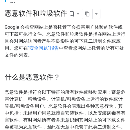
恶意软件和垃圾软件
bookmark_border
Google 会检查网站上是否托管了会损害用户体验的软件或
可下载可执行文件。恶意软件和垃圾软件是指在网站上运行
且会对网站访问者产生不良影响的可下载二进制文件或应
用。您可在
“安全问题”报告
中查看您网站上托管的所有可疑
文件的列表。
什么是恶意软件？
恶意软件是指符合以下特征的所有软件或移动应用：蓄意危
害计算机、移动设备、计算机/移动设备上运行的软件或计
算机/移动设备用户。恶意软件会表现出各种恶意行为，其
中包括：未经用户同意就擅自安装软件，以及安装病毒等有
害软件。有时网站所有者并未意识到其网站上的可下载文件
会被视为恶意软件，因此在无意中托管了此类二进制文件。