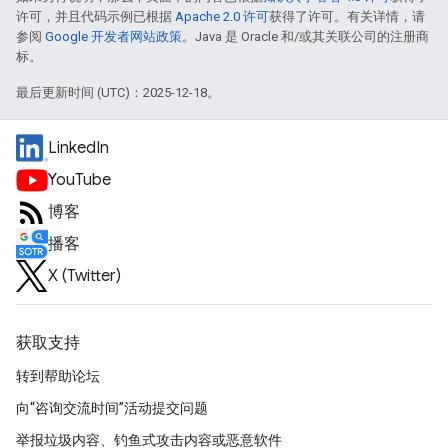
许可，并且代码示例已根据
Apache 2.0 许可
获得了许可。有关详情，请
参阅
Google 开发者网站政策
。Java 是 Oracle 和/或其关联公司的注册商
标。
最后更新时间 (UTC)：2025-12-18。
LinkedIn
YouTube
博客
播客
X (Twitter)
获取支持
转到帮助论坛
向“咨询交流时间”活动提交问题
举报垃圾内容、钓鱼式攻击内容或恶意软件