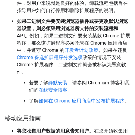
件，对用户来说就是良好的体验。卸载流程包括旨在
指导用户如何自行停用和删除扩展程序的说明。
如果二进制文件要安装浏览器插件或要更改默认浏览
器设置，则必须采用浏览器所支持的安装流程和
API。
例如，如果二进制文件要安装某款 Chrome 扩展
程序，那么该扩展程序必须托管在 Chrome 应用商店
中，并遵守 Chrome 的
开发者计划政策
。如果在违反
Chrome 备选扩展程序分发选项
政策的情况下安装
Chrome 扩展程序，二进制文件就会被标识为恶意软
件。
若要了解
静默安装
，请参阅 Chromium 博客和我
们的
在线安全博客
。
了解
如何在 Chrome 应用商店中发布扩展程序
。
移动应用指南
将您收集用户数据的用意告知用户。
在您开始收集用