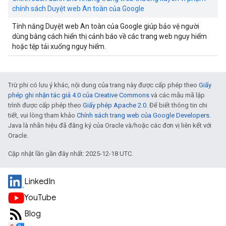
chính sách Duyệt web An toàn của Google
Tính năng Duyệt web An toàn của Google giúp bảo vệ người
dùng bằng cách hiển thị cảnh báo về các trang web nguy hiểm
hoặc tệp tải xuống nguy hiểm.
Trừ phi có lưu ý khác, nội dung của trang này được cấp phép theo
Giấy
phép ghi nhận tác giả 4.0 của Creative Commons
và các mẫu mã lập
trình được cấp phép theo
Giấy phép Apache 2.0
. Để biết thông tin chi
tiết, vui lòng tham khảo
Chính sách trang web của Google Developers
.
Java là nhãn hiệu đã đăng ký của Oracle và/hoặc các đơn vị liên kết với
Oracle.
Cập nhật lần gần đây nhất: 2025-12-18 UTC.
LinkedIn
YouTube
Blog