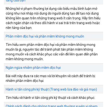
tảng của bạn
Những kẻ vi phạm thường lợi dụng các biểu mẫu bình luận mở
cũng như nơi nhập nội dung do người dùng tạo để tạo nội dung
không liên quan trên những trang web ít cẩn trọng. Hãy tìm hiểu
cách ngăn chặn và theo dõi hành vi sai trái trên trang web hoặc
nền tảng của bạn.
Phần mềm độc hại và phần mềm không mong muốn
Tìm hiểu xem phần mềm độc hại và phần mềm không mong
muốn là gì, nguyên tắc để tránh phát tán phần mềm không
mong muốn và cách khắc phục các vấn đề liên quan đến phần
mềm không mong muốn.
Ngăn ngừa nhiễm phần mềm độc hại
Bài viết này đưa ra các mẹo và lời khuyên về cách để tránh bị
nhiễm phần mềm độc hại.
Hành vi tấn công phi kỹ thuật (Trang web lừa đảo và giả mạo)
Tìm hiểu về hành vi tấn công phi kỹ thuật và cách khắc phục.
Chính sách dành cho những trang web thường xuyên vi phạm