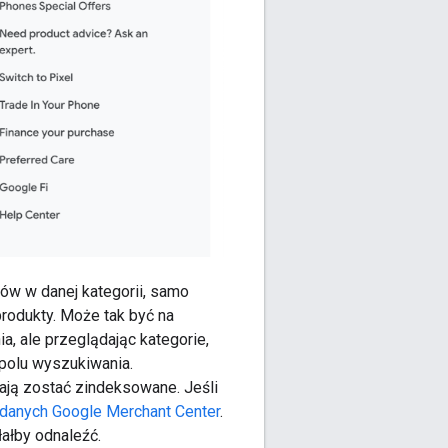
tów w danej kategorii, samo
rodukty. Może tak być na
a, ale przeglądając kategorie,
 polu wyszukiwania.
ają zostać zindeksowane. Jeśli
 danych Google Merchant Center
.
łałby odnaleźć.