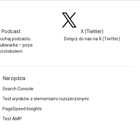
Podcast
X (Twitter)
łuchaj podcastu
Dołącz do nas na X (Twitter)
ukiwarka – poza
protokołem
Narzędzia
Search Console
Test wyników z elementami rozszerzonymi
PageSpeed Insights
Test AMP