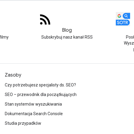
Blog
filmy
Subskrybuj nasz kanał RSS
Pos
Wysz
Zasoby
Czy potrzebujesz specjalisty ds. SEO?
SEO – przewodnik dla początkujących
Stan systemów wyszukiwania
Dokumentacja Search Console
Studia przypadków