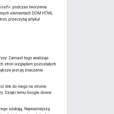
href>
podczas tworzenia
w innych elementach DOM HTML.
ron, przeczytaj artykuł
yny. Zamiast tego analizuje
ych stron względem pozostałych
iększe jest jej znaczenie
ć link do niego na stronie
tery. Dzięki temu Google dowie
zego szukają. Najważniejszą