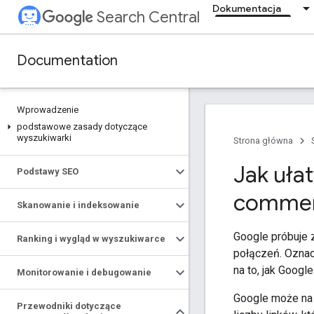
Dokumentacja
Search Central
Documentation
Wprowadzenie
podstawowe zasady dotyczące
wyszukiwarki
Strona główna
Jak uła
Podstawy SEO
comme
Skanowanie i indeksowanie
Google próbuje z
Ranking i wygląd w wyszukiwarce
połączeń. Oznacz
na to, jak Google
Monitorowanie i debugowanie
Google może na 
Przewodniki dotyczące