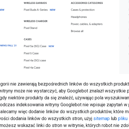
egorii nie zawierają bezpośrednich linków do wszystkich produk
itryny może nie wystarczyć, aby Googlebot znalazł wszystkie p
gdy niektóre produkty da się znaleźć, używając pola wyszukiwani
 podczas indeksowania witryny Googlebot nie wpisuje zapytań w
lecamy więc dodanie linków do wszystkich produktów, które m
ości dodania linków do wszystkich stron, użyj
sitemap
lub
pliku
możesz wskazać linki do stron w witrynie, których robot nie zdo