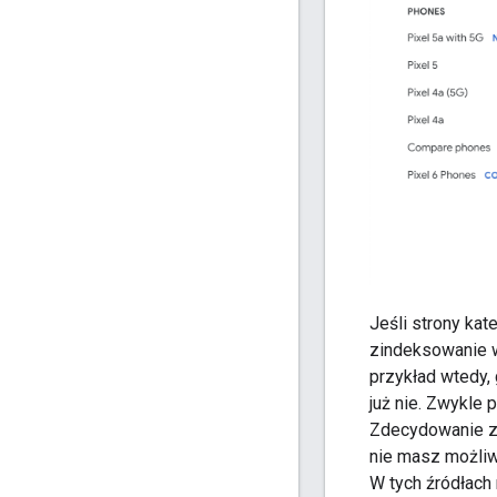
Jeśli strony kat
zindeksowanie w
przykład wtedy, 
już nie. Zwykle
Zdecydowanie za
nie masz możliw
W tych źródłach 