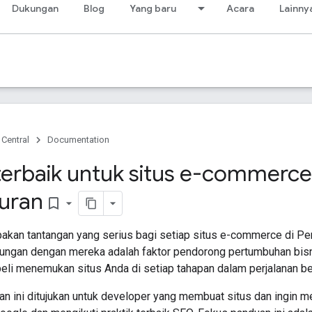
Dukungan
Blog
Yang baru
Acara
Lainny
 Central
Documentation
 terbaik untuk situs e-commerce
uran
bookmark_border
upakan tantangan yang serius bagi setiap situs e-commerce di 
gan dengan mereka adalah faktor pendorong pertumbuhan bisni
i menemukan situs Anda di setiap tahapan dalam perjalanan be
n ini ditujukan untuk developer yang membuat situs dan ingin m