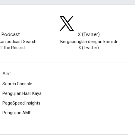
Podcast
X (Twitter)
an podcast Search
Bergabunglah dengan kami di
ff the Record
X (Twitter)
Alat
Search Console
Pengujian Hasil Kaya
PageSpeed Insights
Pengujian AMP