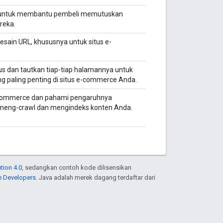
ggi untuk membantu pembeli memutuskan
reka.
desain URL, khususnya untuk situs e-
tus dan tautkan tiap-tiap halamannya untuk
paling penting di situs e-commerce Anda.
e-commerce dan pahami pengaruhnya
eng-crawl dan mengindeks konten Anda.
tion 4.0
, sedangkan contoh kode dilisensikan
e Developers
. Java adalah merek dagang terdaftar dari