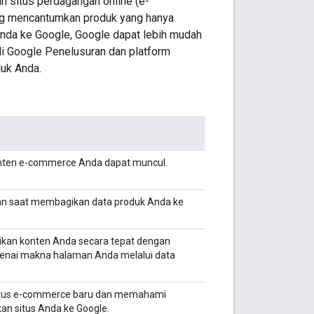
ah situs perdagangan online (e-
ang mencantumkan produk yang hanya
Anda ke Google, Google dapat lebih mudah
i Google Penelusuran dan platform
uk Anda.
nten e-commerce Anda dapat muncul.
an saat membagikan data produk Anda ke
kan konten Anda secara tepat dengan
genai makna halaman Anda melalui data
 situs e-commerce baru dan memahami
n situs Anda ke Google.