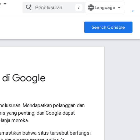
a
/
Search Console
 di Google
Penelusuran. Mendapatkan pelanggan dan
s yang penting, dan Google dapat
lanja mereka.
emastikan bahwa situs tersebut berfungsi