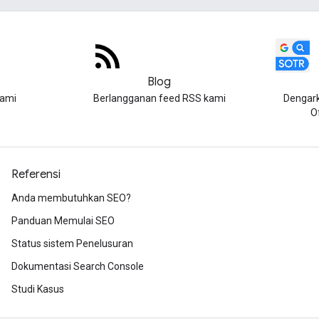
Blog
kami
Berlangganan feed RSS kami
Dengark
O
Referensi
Anda membutuhkan SEO?
Panduan Memulai SEO
Status sistem Penelusuran
Dokumentasi Search Console
Studi Kasus