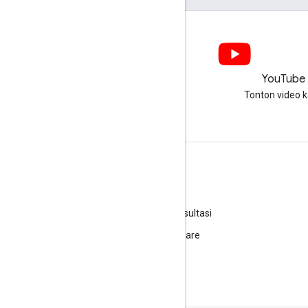
LinkedIn
YouTube
Bergabunglah dengan kami di
Tonton video 
LinkedIn
Dapatkan dukungan
Buka forum bantuan
Mengirim pertanyaan untuk waktu konsultasi
Melaporkan spam, phishing, atau malware
Referensi dukungan lainnya