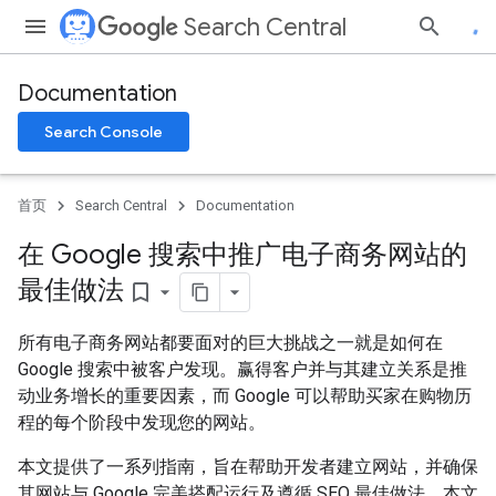
Search Central
Documentation
Search Console
首页
Search Central
Documentation
在 Google 搜索中推广电子商务网站的
最佳做法
bookmark_border
所有电子商务网站都要面对的巨大挑战之一就是如何在
Google 搜索中被客户发现。赢得客户并与其建立关系是推
动业务增长的重要因素，而 Google 可以帮助买家在购物历
程的每个阶段中发现您的网站。
本文提供了一系列指南，旨在帮助开发者建立网站，并确保
其网站与 Google 完美搭配运行及遵循 SEO 最佳做法。本文