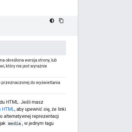
ana określona wersja strony, lub
, który nie jest wyraźnie
ub przeznaczonej do wyświetlania
du HTML. Jeśli masz
on HTML
, aby upewnić się, że linki
o alternatywnej reprezentacji
 jak
media
, w jednym tagu