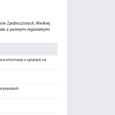
nów Zjednoczonych, Wielkiej
 ale z pewnymi regionalnymi
era informacje o opłatach za
rykańskich.