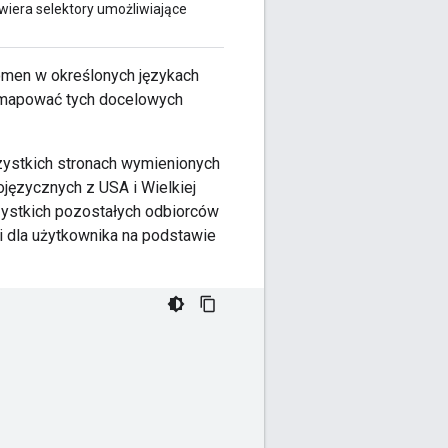
wiera selektory umożliwiające
omen w określonych językach
 zmapować tych docelowych
ystkich stronach wymienionych
ojęzycznych z USA i Wielkiej
zystkich pozostałych odbiorców
 dla użytkownika na podstawie