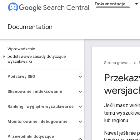
Dokumentacja
Search Central
Documentation
Wprowadzenie
podstawowe zasady dotyczące
wyszukiwarki
Strona główna
Przekaz
Podstawy SEO
wersjac
Skanowanie i indeksowanie
Jeśli masz wiele
Ranking i wygląd w wyszukiwarce
temu wyszukiwar
lub regionu.
Monitorowanie i debugowanie
Nawet jeśli nie
Przewodniki dotyczące