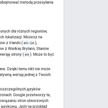
ą obejmować metodę przesyłania
onych dla różnych regionów,
ch lokalizacji. Możesz na
 z Irlandii (
en-ie
),
w z Wielkiej Brytanii, Stanów
ersję strony (
en
). Może to być
ane. Dzięki temu nikt nie może
natywną wersję jednej z Twoich
poszczególnych języków
ronach. Google przetworzy te,
owiązaniu stron utworzonych
językową. Jeśli na przykład