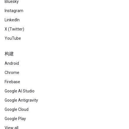
Bluesky
Instagram
LinkedIn
X (Twitter)
YouTube
构建
Android
Chrome
Firebase
Google AI Studio
Google Antigravity
Google Cloud
Google Play
View all