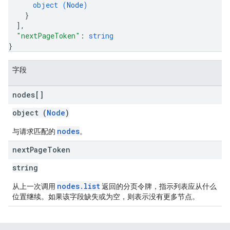
object (
Node
)
}
]
,
"nextPageToken"
: 
string
}
字段
nodes[]
object (
Node
)
nodes
与请求匹配的
。
next
Page
Token
string
nodes.list
从上一次调用
返回的分页令牌，指示列表应从什么
位置继续。如果该字段缺失或为空，则表示没有更多节点。