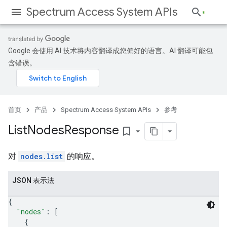
Spectrum Access System APIs
Google 会使用 AI 技术将内容翻译成您偏好的语言。AI 翻译可能包
含错误。
首页
产品
Spectrum Access System APIs
参考
List
Nodes
Response
bookmark_border
对
nodes.list
的响应。
JSON 表示法
{
"nodes"
: 
[
{