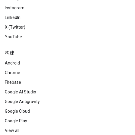
Instagram
LinkedIn
X (Twitter)
YouTube
构建
Android
Chrome
Firebase
Google AI Studio
Google Antigravity
Google Cloud
Google Play
View all