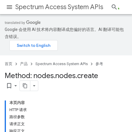
Spectrum Access System APIs
Google 会使用 AI 技术将内容翻译成您偏好的语言。AI 翻译可能包
含错误。
首页
产品
Spectrum Access System APIs
参考
Method: nodes
.
nodes
.
create
bookmark_border
本页内容
HTTP 请求
路径参数
请求正文
响应正文