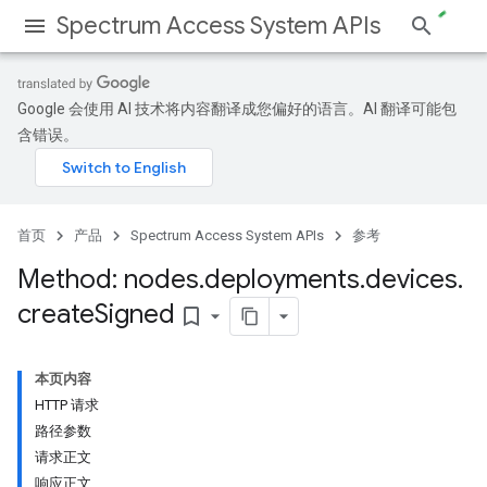
Spectrum Access System APIs
Google 会使用 AI 技术将内容翻译成您偏好的语言。AI 翻译可能包
含错误。
首页
产品
Spectrum Access System APIs
参考
Method: nodes
.
deployments
.
devices
.
create
Signed
bookmark_border
本页内容
HTTP 请求
路径参数
请求正文
响应正文