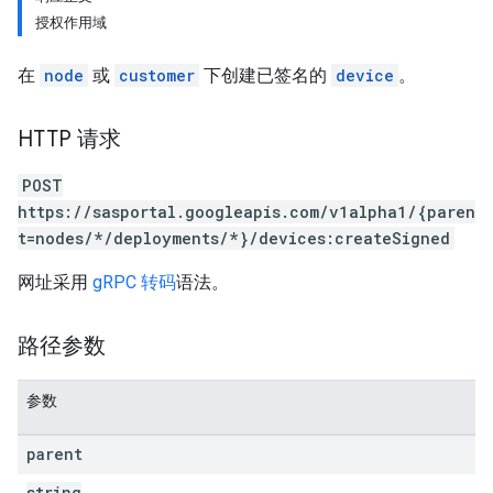
授权作用域
在
node
或
customer
下创建已签名的
device
。
HTTP 请求
POST
https://sasportal.googleapis.com/v1alpha1/{paren
t=nodes/*/deployments/*}/devices:createSigned
网址采用
gRPC 转码
语法。
路径参数
参数
parent
string