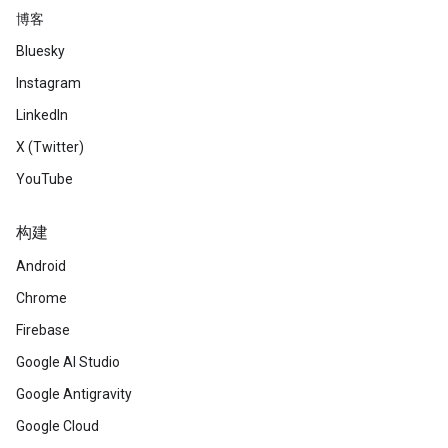
博客
Bluesky
Instagram
LinkedIn
X (Twitter)
YouTube
构建
Android
Chrome
Firebase
Google AI Studio
Google Antigravity
Google Cloud