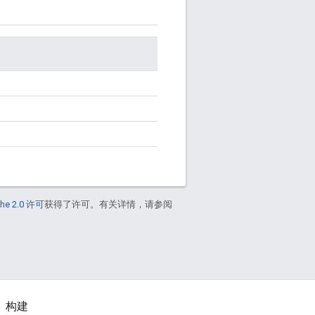
he 2.0 许可
获得了许可。有关详情，请参阅
构建