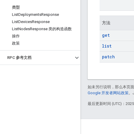
类型
List
Deployments
Response
List
Devices
Response
方法
List
Nodes
Response 类的构造函数
get
操作
政策
list
patch
RPC 参考文档
如未另行说明，那么本页
Google 开发者网站政策
。
最后更新时间 (UTC)：2025-
互动