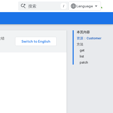
/
本页内容
含错
资源：Customer
方法
get
list
patch