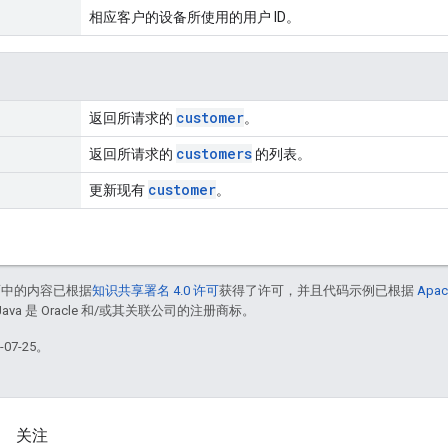
相应客户的设备所使用的用户 ID。
customer
返回所请求的
。
customers
返回所请求的
的列表。
customer
更新现有
。
面中的内容已根据
知识共享署名 4.0 许可
获得了许可，并且代码示例已根据
Apac
Java 是 Oracle 和/或其关联公司的注册商标。
07-25。
关注