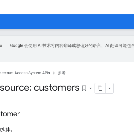
Google 会使用 AI 技术将内容翻译成您偏好的语言。AI 翻译可能包
pectrum Access System APIs
参考
source: customers
bookmark_border
tomer
的实体。