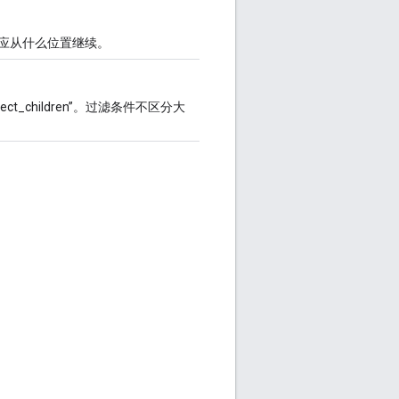
应从什么位置继续。
ect_children”。过滤条件不区分大