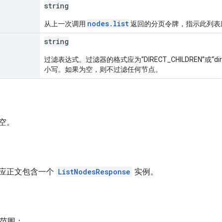
string
nodes.list
从上一次调用
返回的分页令牌，指示此列表
string
过滤表达式。过滤器的格式应为“DIRECT_CHILDREN”或“dir
小写。如果为空，则不过滤任何节点。
空。
应正文包含一个
ListNodesResponse
实例。
h 范围：