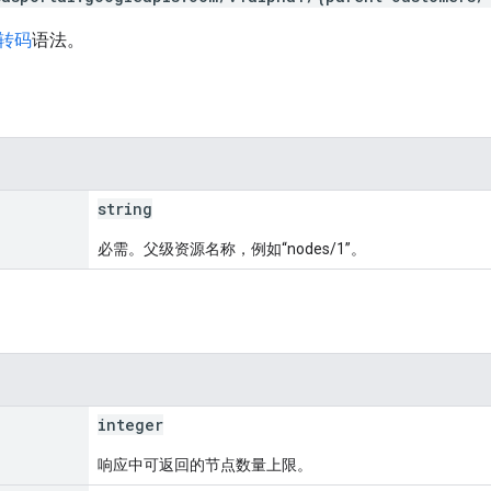
 转码
语法。
string
必需。父级资源名称，例如“nodes/1”。
integer
响应中可返回的节点数量上限。