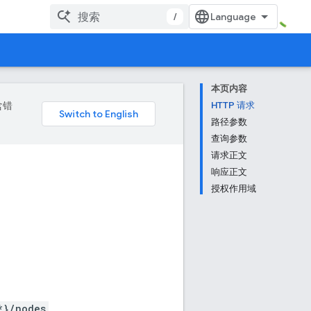
/
本页内容
含错
HTTP 请求
路径参数
查询参数
请求正文
响应正文
授权作用域
*}/nodes