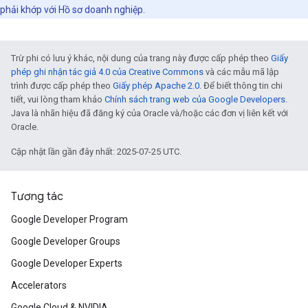
phải khớp với Hồ sơ doanh nghiệp.
Trừ phi có lưu ý khác, nội dung của trang này được cấp phép theo
Giấy
phép ghi nhận tác giả 4.0 của Creative Commons
và các mẫu mã lập
trình được cấp phép theo
Giấy phép Apache 2.0
. Để biết thông tin chi
tiết, vui lòng tham khảo
Chính sách trang web của Google Developers
.
Java là nhãn hiệu đã đăng ký của Oracle và/hoặc các đơn vị liên kết với
Oracle.
Cập nhật lần gần đây nhất: 2025-07-25 UTC.
Tương tác
Google Developer Program
Google Developer Groups
Google Developer Experts
Accelerators
Google Cloud & NVIDIA