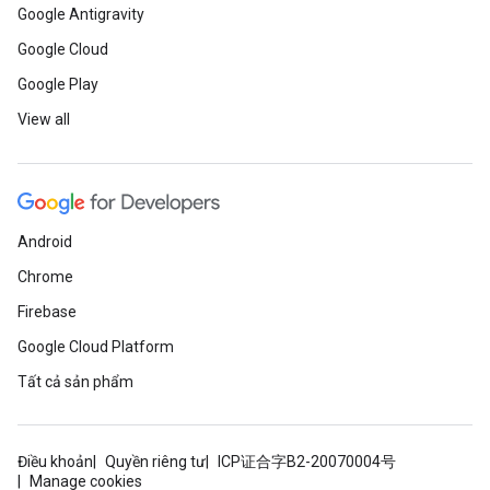
Google Antigravity
Google Cloud
Google Play
View all
Android
Chrome
Firebase
Google Cloud Platform
Tất cả sản phẩm
Điều khoản
Quyền riêng tư
ICP证合字B2-20070004号
Manage cookies