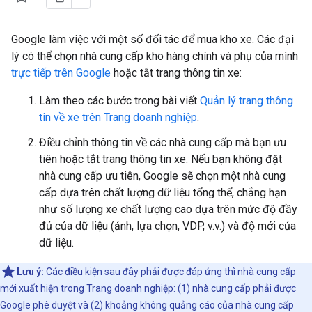
Google làm việc với một số đối tác để mua kho xe. Các đại
lý có thể chọn nhà cung cấp kho hàng chính và phụ của mình
trực tiếp trên Google
hoặc tắt trang thông tin xe:
Làm theo các bước trong bài viết
Quản lý trang thông
tin về xe trên Trang doanh nghiệp
.
Điều chỉnh thông tin về các nhà cung cấp mà bạn ưu
tiên hoặc tắt trang thông tin xe. Nếu bạn không đặt
nhà cung cấp ưu tiên, Google sẽ chọn một nhà cung
cấp dựa trên chất lượng dữ liệu tổng thể, chẳng hạn
như số lượng xe chất lượng cao dựa trên mức độ đầy
đủ của dữ liệu (ảnh, lựa chọn, VDP, v.v.) và độ mới của
dữ liệu.
Lưu ý:
Các điều kiện sau đây phải được đáp ứng thì nhà cung cấp
mới xuất hiện trong Trang doanh nghiệp: (1) nhà cung cấp phải được
Google phê duyệt và (2) khoảng không quảng cáo của nhà cung cấp