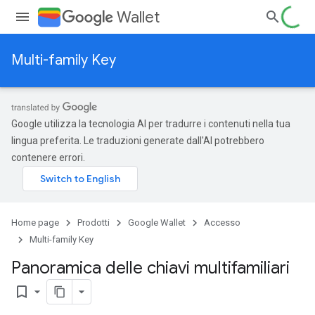
Wallet
Multi-family Key
Google utilizza la tecnologia AI per tradurre i contenuti nella tua
lingua preferita. Le traduzioni generate dall'AI potrebbero
contenere errori.
Home page
Prodotti
Google Wallet
Accesso
Multi-family Key
Panoramica delle chiavi multifamiliari
bookmark_border