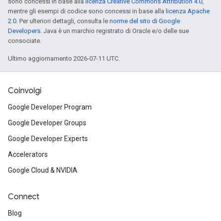
sono concessi in base alla
licenza Creative Commons Attribution 4.0
,
mentre gli esempi di codice sono concessi in base alla
licenza Apache
2.0
. Per ulteriori dettagli, consulta le
norme del sito di Google
Developers
. Java è un marchio registrato di Oracle e/o delle sue
consociate.
Ultimo aggiornamento 2026-07-11 UTC.
Coinvolgi
Google Developer Program
Google Developer Groups
Google Developer Experts
Accelerators
Google Cloud & NVIDIA
Connect
Blog