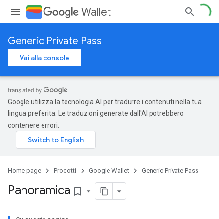
Wallet
Generic Private Pass
Vai alla console
Google utilizza la tecnologia AI per tradurre i contenuti nella tua
lingua preferita. Le traduzioni generate dall'AI potrebbero
contenere errori.
Home page
Prodotti
Google Wallet
Generic Private Pass
Panoramica
bookmark_border