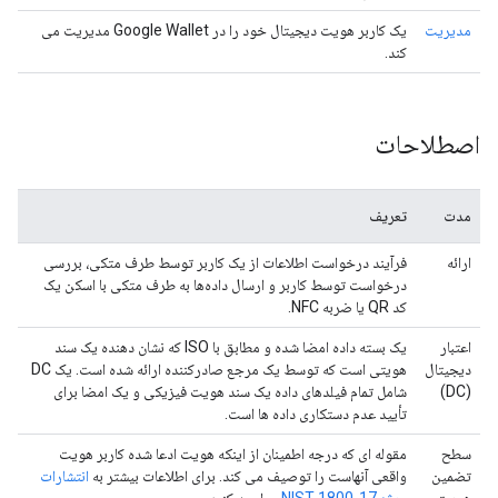
مدیریت
یک کاربر هویت دیجیتال خود را در Google Wallet مدیریت می
کند.
اصطلاحات
مدت
تعریف
ارائه
فرآیند درخواست اطلاعات از یک کاربر توسط طرف متکی، بررسی
درخواست توسط کاربر و ارسال داده‌ها به طرف متکی با اسکن یک
کد QR یا ضربه NFC.
اعتبار
یک بسته داده امضا شده و مطابق با ISO که نشان دهنده یک سند
دیجیتال
هویتی است که توسط یک مرجع صادرکننده ارائه شده است. یک DC
(DC)
شامل تمام فیلدهای داده یک سند هویت فیزیکی و یک امضا برای
تأیید عدم دستکاری داده ها است.
سطح
مقوله ای که درجه اطمینان از اینکه هویت ادعا شده کاربر هویت
تضمین
واقعی آنهاست را توصیف می کند. برای اطلاعات بیشتر به
انتشارات