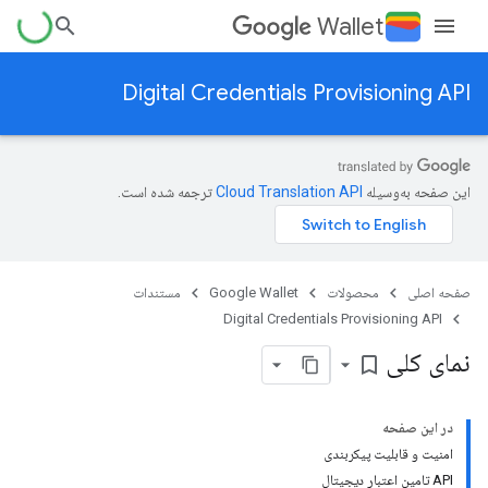
Wallet
Digital Credentials Provisioning API
این صفحه به‌وسیله
ترجمه شده است.
صفحه اصلی
محصولات
Google Wallet
مستندات
Digital Credentials Provisioning API
نمای کلی
bookmark_border
در این صفحه
امنیت و قابلیت پیکربندی
API تامین اعتبار دیجیتال