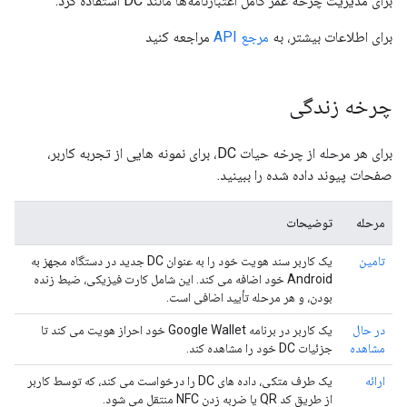
برای مدیریت چرخه عمر کامل اعتبارنامه‌ها مانند DC استفاده کرد.
برای اطلاعات بیشتر، به
مرجع API
مراجعه کنید
چرخه زندگی
برای هر مرحله از چرخه حیات DC، برای نمونه هایی از تجربه کاربر،
صفحات پیوند داده شده را ببینید.
مرحله
توضیحات
تامین
یک کاربر سند هویت خود را به عنوان DC جدید در دستگاه مجهز به
Android خود اضافه می کند. این شامل کارت فیزیکی، ضبط زنده
بودن، و هر مرحله تأیید اضافی است.
در حال
یک کاربر در برنامه Google Wallet خود احراز هویت می کند تا
مشاهده
جزئیات DC خود را مشاهده کند.
ارائه
یک طرف متکی، داده های DC را درخواست می کند، که توسط کاربر
از طریق کد QR یا ضربه زدن NFC منتقل می شود.