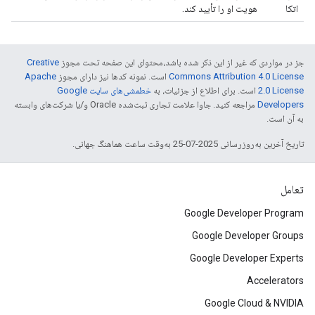
اتکا
هویت او را تأیید کند.
جز در مواردی که غیر از این ذکر شده باشد،‌محتوای این صفحه تحت مجوز
Creative
Commons Attribution 4.0 License
است. نمونه کدها نیز دارای مجوز
Apache
2.0 License
است. برای اطلاع از جزئیات، به
خطمشی‌های سایت Google
Developers‏
مراجعه کنید. جاوا علامت تجاری ثبت‌شده Oracle و/یا شرکت‌های وابسته
به آن است.
تاریخ آخرین به‌روزرسانی 2025-07-25 به‌وقت ساعت هماهنگ جهانی.
تعامل
Google Developer Program
Google Developer Groups
Google Developer Experts
Accelerators
Google Cloud & NVIDIA