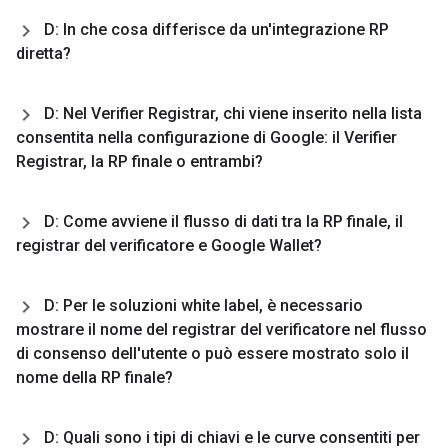
D: In che cosa differisce da un'integrazione RP
diretta?
D: Nel Verifier Registrar
,
chi viene inserito nella lista
consentita nella configurazione di Google: il Verifier
Registrar
,
la RP finale o entrambi?
D: Come avviene il flusso di dati tra la RP finale
,
il
registrar del verificatore e Google Wallet?
D: Per le soluzioni white label
,
è necessario
mostrare il nome del registrar del verificatore nel flusso
di consenso dell'utente o può essere mostrato solo il
nome della RP finale?
D: Quali sono i tipi di chiavi e le curve consentiti per