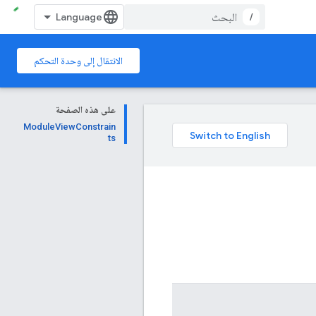
/
الانتقال إلى وحدة التحكم
على هذه الصفحة
ModuleViewConstrain
ts