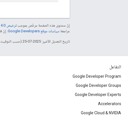
إنّ محتوى هذه الصفحة مرخّص بموجب
ترخيص Creative Commons Attribution 4.0‏
مراجعة
سياسات موقع Google Developers‏
. إنّ Java هي علامة تجارية مسجَّلة لشركة Oracle و/أو شركائها التابعين.
تاريخ التعديل الأخير: 2025-07-25 (حسب التوقيت العالمي المتفَّق عليه)
التفاعل
Google Developer Program
Google Developer Groups
Google Developer Experts
Accelerators
Google Cloud & NVIDIA