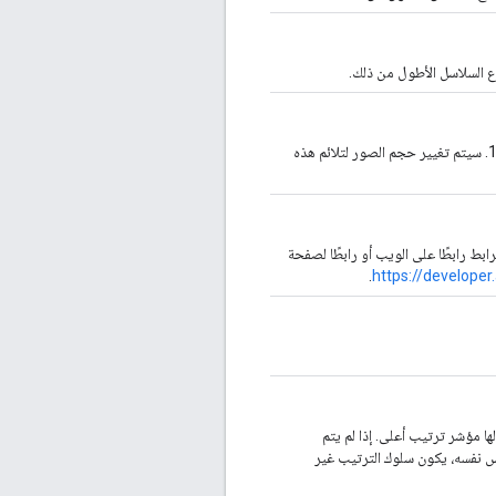
الصورة التي سيتم عرضها على الوحدة نسبة العرض إلى الارتفاع المقترَحة للصورة هي 1:1. سيتم تغيير حجم الصور لتلائم هذه
يكون هذا الرابط رابطًا على الويب أو رابطًا لصفحة
.
https://developer
 مؤشر ترتيب أعلى. إذا لم يتم
وحدتَين تتضمّنان الفهرس نفسه، يكون سلوك الترتيب غير