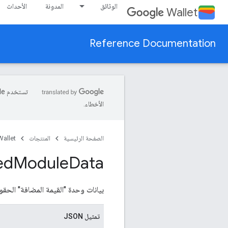
الوثائق
المدونة
الأحداث
Wallet
Reference Documentation
الأخطاء.
الصفحة الرئيسية
المنتجات
allet
ed
Module
Data
بيانات وحدة "القيمة المضافة" الحقول 
تمثيل JSON