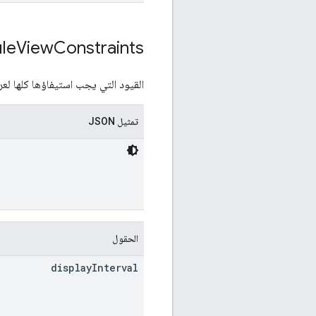
le
View
Constraints
القيود التي يجب استيفاؤها كلها لع
تمثيل JSON
الحقول
display
Interval