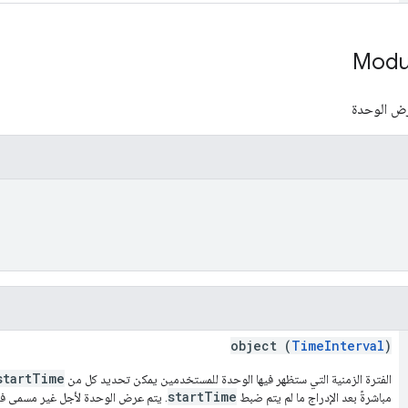
Modu
رض الوحدة
)
object (
TimeInterval
)
startTime
الفترة الزمنية التي ستظهر فيها الوحدة للمستخدمين يمكن تحديد كل من
startTime
مباشرةً بعد الإدراج ما لم يتم ضبط
. يتم عرض الوحدة لأجل غير مسمى 