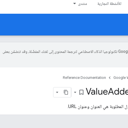
للأنشطة التجارية
منتدى
تستخدم Google تكنولوجيا الذكاء الاصطناعي لترجمة المحتوى إلى لغتك المفضّلة، وقد تتضمّن بعض
Reference Documentation
Google W
Value
Add
bookmark_border
المطلوبة هي العنوان وعنوان URL.