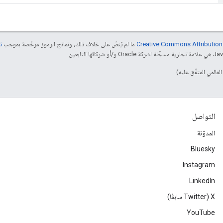
ما لم يُنصّ على خلاف ذلك، ونماذج الرموز مرخّصة بموجب
تر
التواصل
المدوّنة
Bluesky
Instagram
LinkedIn
‫X ‏(Twitter سابقًا)
YouTube