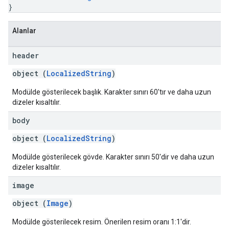
}
Alanlar
header
object (
LocalizedString
)
Modülde gösterilecek başlık. Karakter sınırı 60'tır ve daha uzun
dizeler kısaltılır.
body
object (
LocalizedString
)
Modülde gösterilecek gövde. Karakter sınırı 50'dir ve daha uzun
dizeler kısaltılır.
image
object (
Image
)
Modülde gösterilecek resim. Önerilen resim oranı 1:1'dir.