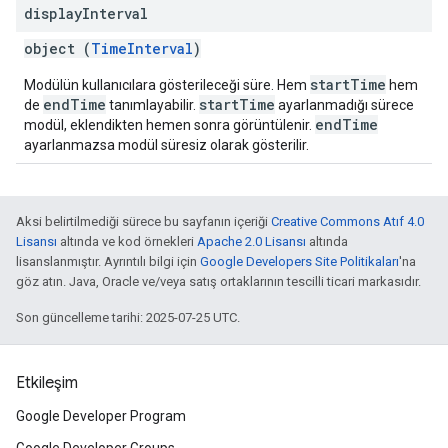
display
Interval
object (
TimeInterval
)
startTime
Modülün kullanıcılara gösterileceği süre. Hem
hem
endTime
startTime
de
tanımlayabilir.
ayarlanmadığı sürece
endTime
modül, eklendikten hemen sonra görüntülenir.
ayarlanmazsa modül süresiz olarak gösterilir.
Aksi belirtilmediği sürece bu sayfanın içeriği
Creative Commons Atıf 4.0
Lisansı
altında ve kod örnekleri
Apache 2.0 Lisansı
altında
lisanslanmıştır. Ayrıntılı bilgi için
Google Developers Site Politikaları
'na
göz atın. Java, Oracle ve/veya satış ortaklarının tescilli ticari markasıdır.
Son güncelleme tarihi: 2025-07-25 UTC.
Etkileşim
Google Developer Program