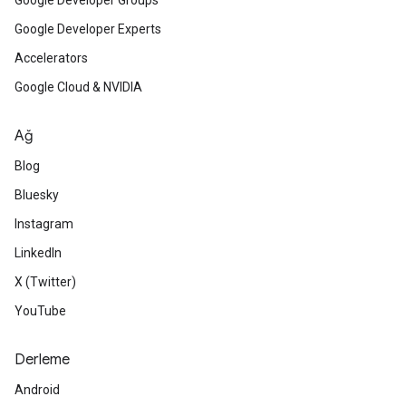
Google Developer Groups
Google Developer Experts
Accelerators
Google Cloud & NVIDIA
Ağ
Blog
Bluesky
Instagram
LinkedIn
X (Twitter)
YouTube
Derleme
Android