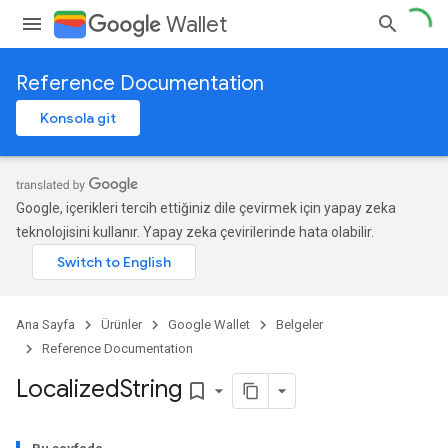
Wallet
Reference Documentation
Konsola git
Google, içerikleri tercih ettiğiniz dile çevirmek için yapay zeka
teknolojisini kullanır. Yapay zeka çevirilerinde hata olabilir.
Ana Sayfa
Ürünler
Google Wallet
Belgeler
Reference Documentation
Localized
String
bookmark_border