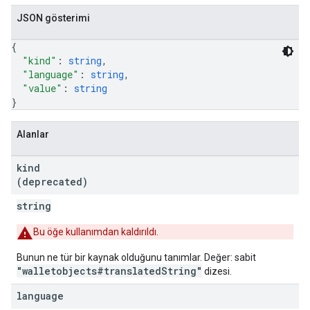
JSON gösterimi
{
"kind"
: 
string
,
"language"
: 
string
,
"value"
: 
string
}
Alanlar
kind
(deprecated)
string
Bu öğe kullanımdan kaldırıldı.
Bunun ne tür bir kaynak olduğunu tanımlar. Değer: sabit
"walletobjects#translatedString"
dizesi.
language